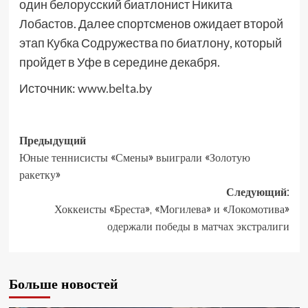
один белорусский биатлонист Никита
Лобастов. Далее спортсменов ожидает второй
этап Кубка Содружества по биатлону, который
пройдет в Уфе в середине декабря.
Источник:
www.belta.by
Предыдущий
Юные теннисисты «Смены» выиграли «Золотую
ракетку»
Следующий:
Хоккеисты «Бреста», «Могилева» и «Локомотива»
одержали победы в матчах экстралиги
Больше новостей