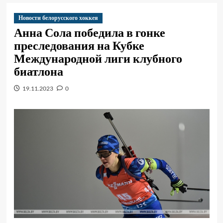
Новости белорусского хоккея
Анна Сола победила в гонке
преследования на Кубке
Международной лиги клубного
биатлона
19.11.2023
0