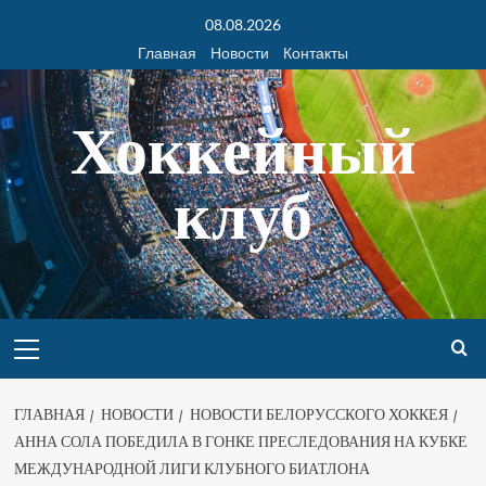
08.08.2026
Главная
Новости
Контакты
Хоккейный
клуб
ГЛАВНАЯ
НОВОСТИ
НОВОСТИ БЕЛОРУССКОГО ХОККЕЯ
АННА СОЛА ПОБЕДИЛА В ГОНКЕ ПРЕСЛЕДОВАНИЯ НА КУБКЕ
МЕЖДУНАРОДНОЙ ЛИГИ КЛУБНОГО БИАТЛОНА