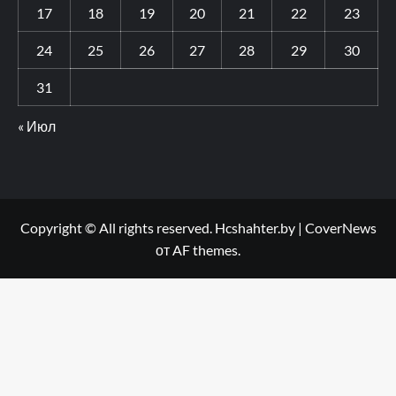
17
18
19
20
21
22
23
24
25
26
27
28
29
30
31
« Июл
Copyright © All rights reserved. Hcshahter.by
|
CoverNews
от AF themes.