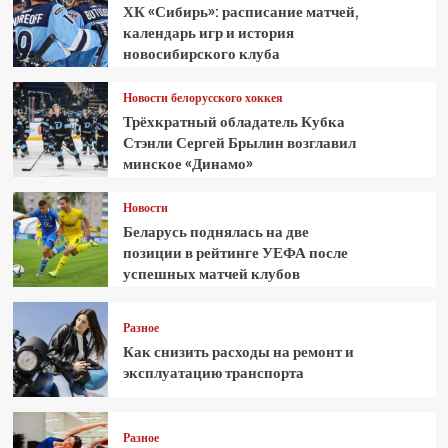
ХК «Сибирь»: расписание матчей,
календарь игр и история
новосибирского клуба
Новости белорусского хоккея
Трёхкратный обладатель Кубка
Стэнли Сергей Брылин возглавил
минское «Динамо»
Новости
Беларусь поднялась на две
позиции в рейтинге УЕФА после
успешных матчей клубов
Разное
Как снизить расходы на ремонт и
эксплуатацию транспорта
Разное