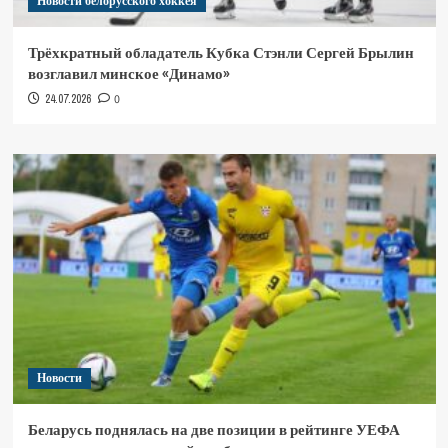
Новости белорусского хоккея
Трёхкратный обладатель Кубка Стэнли Сергей Брылин
возглавил минское «Динамо»
24.07.2026
0
Новости
Беларусь поднялась на две позиции в рейтинге УЕФА