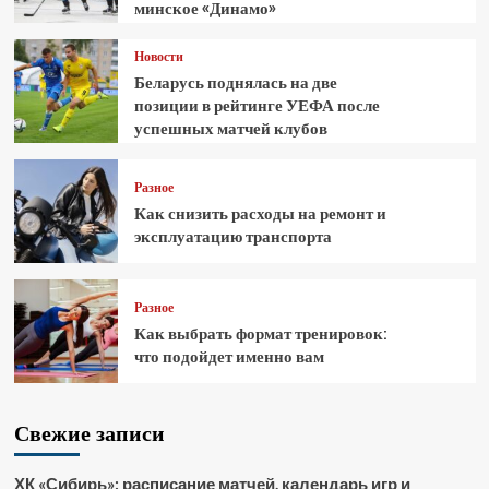
минское «Динамо»
Новости
Беларусь поднялась на две
позиции в рейтинге УЕФА после
успешных матчей клубов
Разное
Как снизить расходы на ремонт и
эксплуатацию транспорта
Разное
Как выбрать формат тренировок:
что подойдет именно вам
Свежие записи
ХК «Сибирь»: расписание матчей, календарь игр и