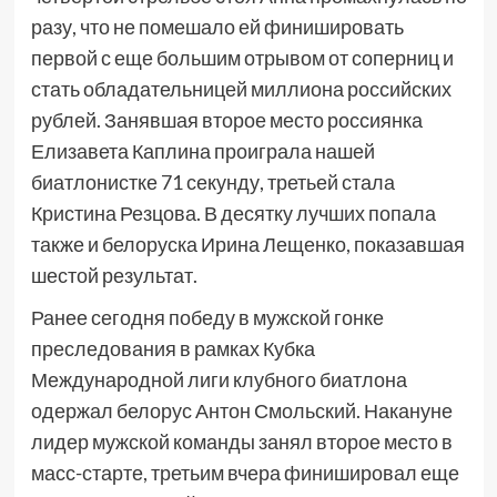
разу, что не помешало ей финишировать
первой с еще большим отрывом от соперниц и
стать обладательницей миллиона российских
рублей. Занявшая второе место россиянка
Елизавета Каплина проиграла нашей
биатлонистке 71 секунду, третьей стала
Кристина Резцова. В десятку лучших попала
также и белоруска Ирина Лещенко, показавшая
шестой результат.
Ранее сегодня победу в мужской гонке
преследования в рамках Кубка
Международной лиги клубного биатлона
одержал белорус Антон Смольский. Накануне
лидер мужской команды занял второе место в
масс-старте, третьим вчера финишировал еще