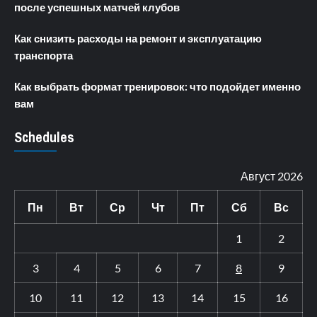
после успешных матчей клубов
Как снизить расходы на ремонт и эксплуатацию
транспорта
Как выбрать формат тренировок: что подойдет именно
вам
Schedules
Август 2026
Пн
Вт
Ср
Чт
Пт
Сб
Вс
1
2
3
4
5
6
7
8
9
10
11
12
13
14
15
16