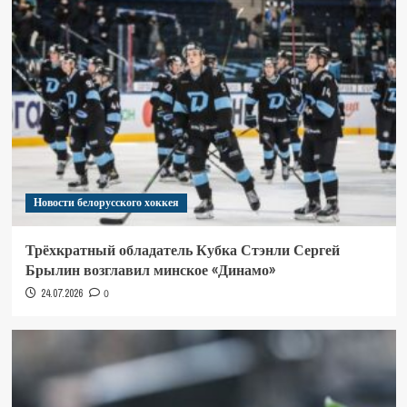
Новости белорусского хоккея
Трёхкратный обладатель Кубка Стэнли Сергей
Брылин возглавил минское «Динамо»
24.07.2026
0