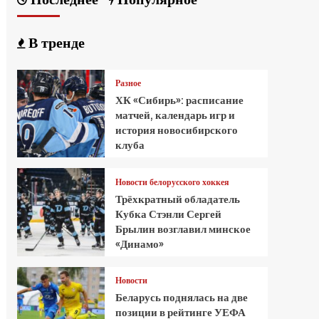
В тренде
Разное
ХК «Сибирь»: расписание
матчей, календарь игр и
история новосибирского
клуба
Новости белорусского хоккея
Трёхкратный обладатель
Кубка Стэнли Сергей
Брылин возглавил минское
«Динамо»
Новости
Беларусь поднялась на две
позиции в рейтинге УЕФА