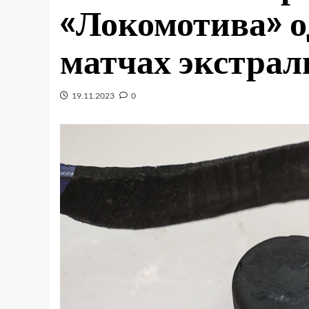
«Локомотива» о
матчах экстрал
19.11.2023
0