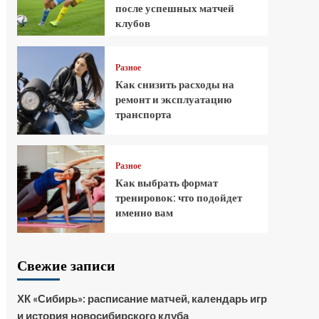
после успешных матчей
клубов
Разное
Как снизить расходы на
ремонт и эксплуатацию
транспорта
Разное
Как выбрать формат
тренировок: что подойдет
именно вам
Свежие записи
ХК «Сибирь»: расписание матчей, календарь игр
и история новосибирского клуба