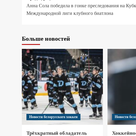
Анна Сола победила в гонке преследования на Куб
Международной лиги клубного биатлона
Больше новостей
Новости белорусского хоккея
Новости бел
Трёхкратный обладатель
Хоккейно