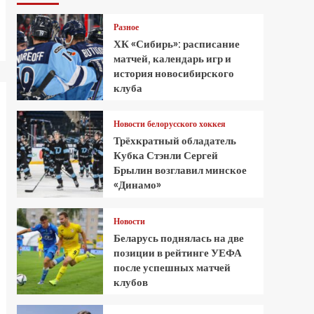
Разное
ХК «Сибирь»: расписание
матчей, календарь игр и
история новосибирского
клуба
Новости белорусского хоккея
Трёхкратный обладатель
Кубка Стэнли Сергей
Брылин возглавил минское
«Динамо»
Новости
Беларусь поднялась на две
позиции в рейтинге УЕФА
после успешных матчей
клубов