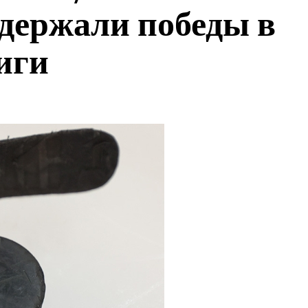
держали победы в
иги