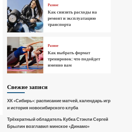
Разное
Как снизить расходы на
ремонт и эксплуатацию
транспорта
Разное
Как выбрать формат
тренировок: что подойдет
именно вам
Свежие записи
ХК «Сибирь»: расписание матчей, календарь игр
и история новосибирского клуба
Трёхкратный обладатель Кубка Стэнли Сергей
Брылин возглавил минское «Динамо»