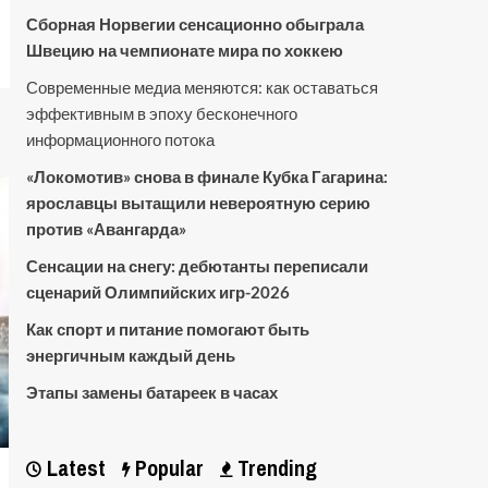
Сборная Норвегии сенсационно обыграла
Швецию на чемпионате мира по хоккею
Современные медиа меняются: как оставаться
эффективным в эпоху бесконечного
информационного потока
«Локомотив» снова в финале Кубка Гагарина:
ярославцы вытащили невероятную серию
против «Авангарда»
Сенсации на снегу: дебютанты переписали
сценарий Олимпийских игр-2026
Как спорт и питание помогают быть
энергичным каждый день
Этапы замены батареек в часах
Latest
Popular
Trending