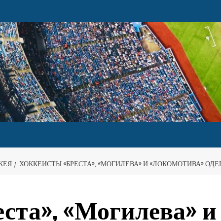
КЕЯ
ХОККЕИСТЫ «БРЕСТА», «МОГИЛЕВА» И «ЛОКОМОТИВА» ОД
ста», «Могилева» и