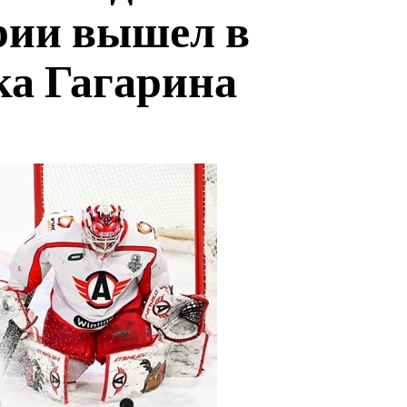
рии вышел в
ка Гагарина