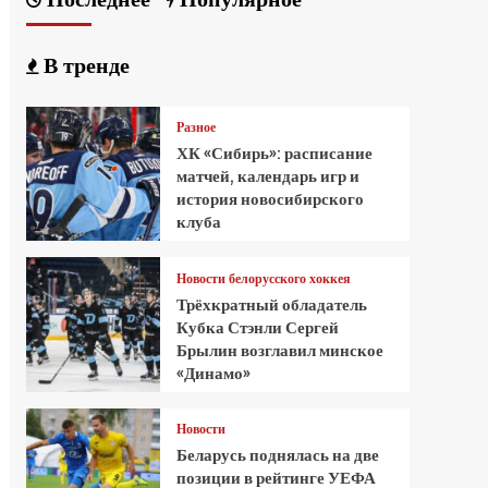
В тренде
Разное
ХК «Сибирь»: расписание
матчей, календарь игр и
история новосибирского
клуба
Новости белорусского хоккея
Трёхкратный обладатель
Кубка Стэнли Сергей
Брылин возглавил минское
«Динамо»
Новости
Беларусь поднялась на две
позиции в рейтинге УЕФА