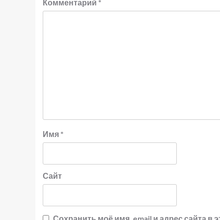
Комментарий
*
Имя
*
Сайт
Сохранить моё имя, email и адрес сайта 