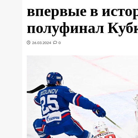
впервые в исто
полуфинал Куб
26.03.2024
0