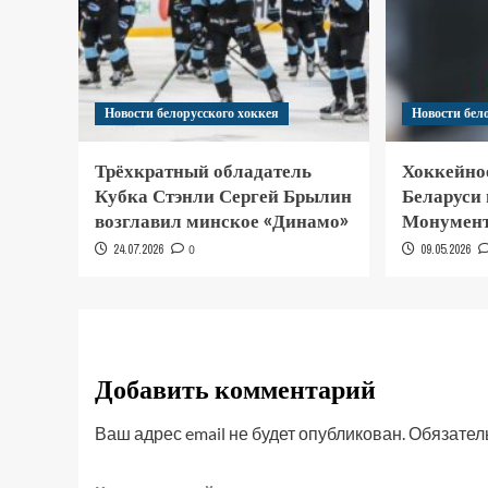
Новости белорусского хоккея
Новости бел
Трёхкратный обладатель
Хоккейно
Кубка Стэнли Сергей Брылин
Беларуси
возглавил минское «Динамо»
Монумент
24.07.2026
0
09.05.2026
Добавить комментарий
Ваш адрес email не будет опубликован.
Обязател