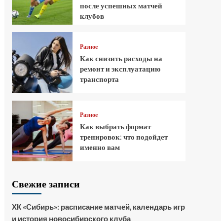
после успешных матчей
клубов
Разное
Как снизить расходы на
ремонт и эксплуатацию
транспорта
Разное
Как выбрать формат
тренировок: что подойдет
именно вам
Свежие записи
ХК «Сибирь»: расписание матчей, календарь игр
и история новосибирского клуба