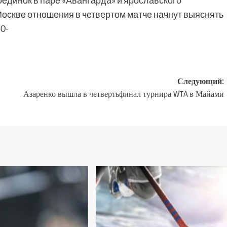
поединок в паре «Авангарда» и ярославского
 в Москве отношения в четвертом матче начнут выяснять
-0-
Следующий:
Азаренко вышла в четвертьфинал турнира WTA в Майами