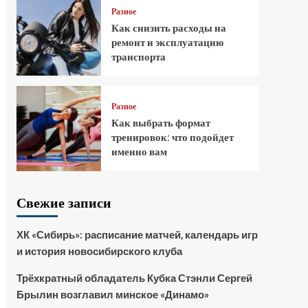
Разное
Как снизить расходы на
ремонт и эксплуатацию
транспорта
Разное
Как выбрать формат
тренировок: что подойдет
именно вам
Свежие записи
ХК «Сибирь»: расписание матчей, календарь игр
и история новосибирского клуба
Трёхкратный обладатель Кубка Стэнли Сергей
Брылин возглавил минское «Динамо»