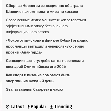
Сборная Норвегии сенсационно обыграла
Швецию на чемпионате мира по хоккею
Современные медиа меняются: как оставаться
эффективным в эпоху бесконечного
информационного потока
«Локомотив» снова в финале Кубка Гагарина:
ярославцы вытащили невероятную серию
против «Авангарда»
Сенсации на снегу: дебютанты переписали
сценарий Олимпийских игр-2026
Как спорт и питание помогают быть
энергичным каждый день
Этапы замены батареек в часах
Latest
Popular
Trending