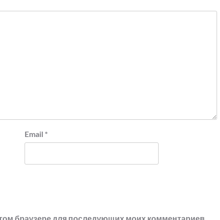
Email
*
в этом браузере для последующих моих комментариев.