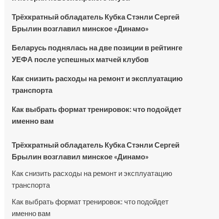
Трёхкратный обладатель Кубка Стэнли Сергей
Брылин возглавил минское «Динамо»
Беларусь поднялась на две позиции в рейтинге
УЕФА после успешных матчей клубов
Как снизить расходы на ремонт и эксплуатацию
транспорта
Как выбрать формат тренировок: что подойдет
именно вам
Трёхкратный обладатель Кубка Стэнли Сергей
Брылин возглавил минское «Динамо»
Как снизить расходы на ремонт и эксплуатацию
транспорта
Как выбрать формат тренировок: что подойдет
именно вам