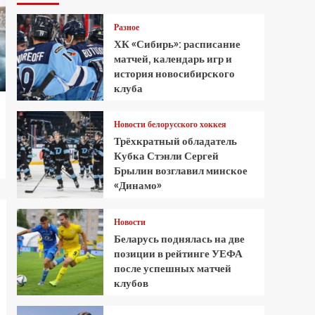
Разное
ХК «Сибирь»: расписание
матчей, календарь игр и
история новосибирского
клуба
Новости белорусского хоккея
Трёхкратный обладатель
Кубка Стэнли Сергей
Брылин возглавил минское
«Динамо»
Новости
Беларусь поднялась на две
позиции в рейтинге УЕФА
после успешных матчей
клубов