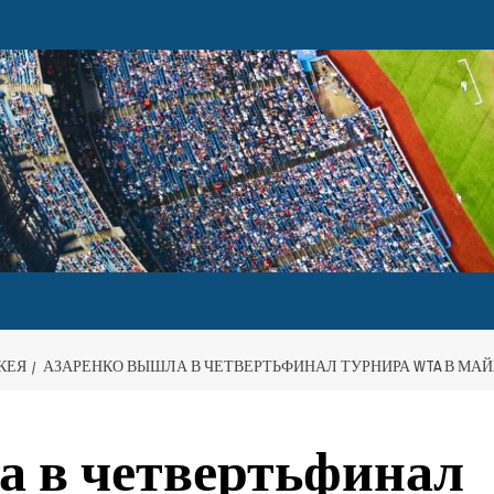
КЕЯ
АЗАРЕНКО ВЫШЛА В ЧЕТВЕРТЬФИНАЛ ТУРНИРА WTA В МА
а в четвертьфинал