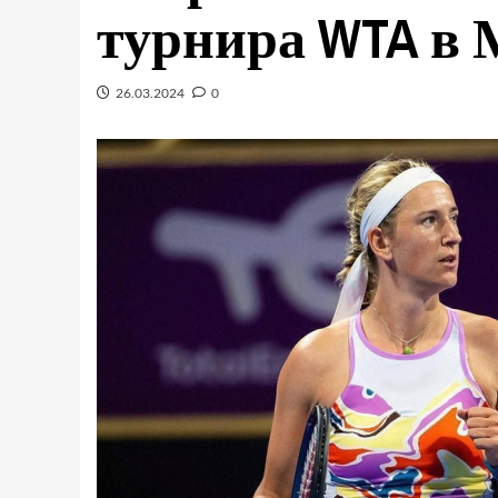
турнира WTA в
26.03.2024
0