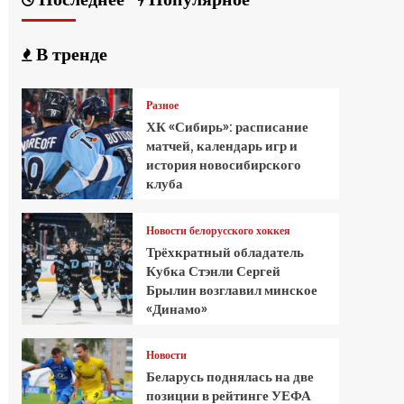
В тренде
Разное
ХК «Сибирь»: расписание
матчей, календарь игр и
история новосибирского
клуба
Новости белорусского хоккея
Трёхкратный обладатель
Кубка Стэнли Сергей
Брылин возглавил минское
«Динамо»
Новости
Беларусь поднялась на две
позиции в рейтинге УЕФА