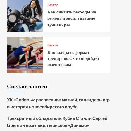
Разное
Как снизить расходы на
ремонт и эксплуатацию
транспорта
Разное
Как выбрать формат
тренировок: что подойдет
именно вам
Свежие записи
ХК «Сибирь»: расписание матчей, календарь игр
и история новосибирского клуба
Трёхкратный обладатель Кубка Стэнли Сергей
Брылин возглавил минское «Динамо»