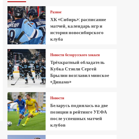
Разное
ХК «Сибирь»: расписание
матчей, календарь игр и
история новосибирского
клуба
Новости белорусского хоккея
Трёхкратный обладатель
Кубка Стэнли Сергей
Брылин возглавил минское
«Динамо»
Новости
Беларусь поднялась на две
позиции в рейтинге УЕФА
после успешных матчей
клубов