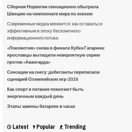
Сборная Норвегии сенсационно обыграла
Швецию на чемпионате мира по хоккею
Современные медиа меняются: как оставаться
эффективным в эпоху бесконечного
информационного потока
«Локомотив» снова в финале Кубка Гагарина:
ярославцы вытащили невероятную серию
против «Авангарда»
Сенсации на снегу: дебютанты переписали
сценарий Олимпийских игр-2026
Как спорт и питание помогают быть
энергичным каждый день
Этапы замены батареек в часах
Latest
Popular
Trending