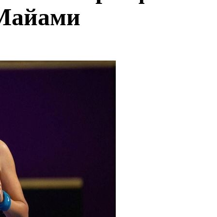
 Майами