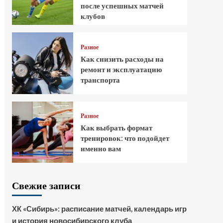
после успешных матчей
клубов
Разное
Как снизить расходы на
ремонт и эксплуатацию
транспорта
Разное
Как выбрать формат
тренировок: что подойдет
именно вам
Свежие записи
ХК «Сибирь»: расписание матчей, календарь игр
и история новосибирского клуба