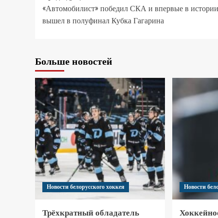
«Автомобилист» победил СКА и впервые в истори
вышел в полуфинал Кубка Гагарина
Больше новостей
Новости белорусского хоккея
Новости бел
Трёхкратный обладатель
Хоккейно