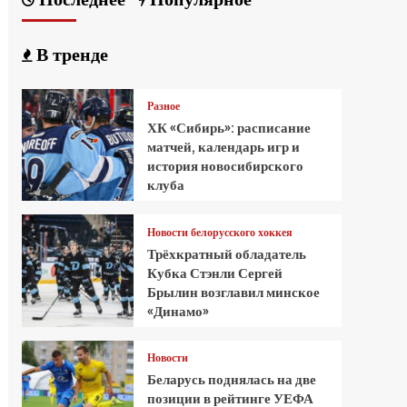
В тренде
Разное
ХК «Сибирь»: расписание
матчей, календарь игр и
история новосибирского
клуба
Новости белорусского хоккея
Трёхкратный обладатель
Кубка Стэнли Сергей
Брылин возглавил минское
«Динамо»
Новости
Беларусь поднялась на две
позиции в рейтинге УЕФА