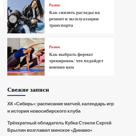
Разное
Как снизить расходы на
ремонт и эксплуатацию
транспорта
Разное
Как выбрать формат
тренировок: что подойдет
именно вам
Свежие записи
ХК «Сибирь»: расписание матчей, календарь игр
и история новосибирского клуба
Трёхкратный обладатель Кубка Стэнли Сергей
Брылин возглавил минское «Динамо»