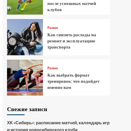
после успешных матчей
клубов
Разное
Как снизить расходы на
ремонт и эксплуатацию
транспорта
Разное
Как выбрать формат
тренировок: что подойдет
именно вам
Свежие записи
ХК «Сибирь»: расписание матчей, календарь игр
и история новосибирского клуба