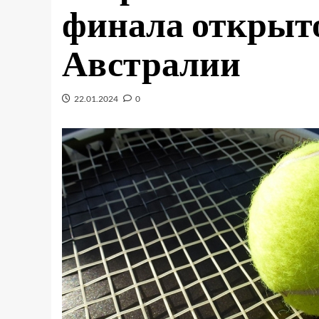
финала открыт
Австралии
22.01.2024
0