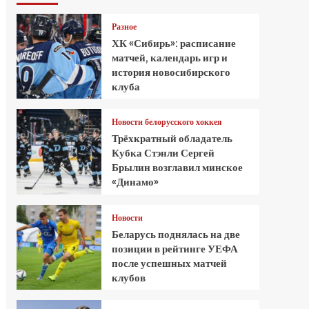
Разное
ХК «Сибирь»: расписание
матчей, календарь игр и
история новосибирского
клуба
Новости белорусского хоккея
Трёхкратный обладатель
Кубка Стэнли Сергей
Брылин возглавил минское
«Динамо»
Новости
Беларусь поднялась на две
позиции в рейтинге УЕФА
после успешных матчей
клубов