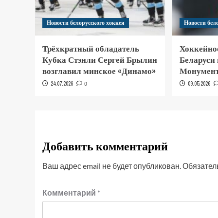
Новости белорусского хоккея
Новости бел
Трёхкратный обладатель
Хоккейно
Кубка Стэнли Сергей Брылин
Беларуси
возглавил минское «Динамо»
Монумент
24.07.2026
0
09.05.2026
Добавить комментарий
Ваш адрес email не будет опубликован.
Обязател
Комментарий
*