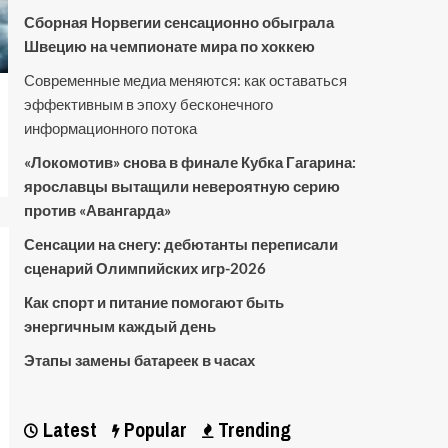
Сборная Норвегии сенсационно обыграла
Швецию на чемпионате мира по хоккею
Современные медиа меняются: как оставаться
эффективным в эпоху бесконечного
информационного потока
«Локомотив» снова в финале Кубка Гагарина:
ярославцы вытащили невероятную серию
против «Авангарда»
Сенсации на снегу: дебютанты переписали
сценарий Олимпийских игр-2026
Как спорт и питание помогают быть
энергичным каждый день
Этапы замены батареек в часах
Latest
Popular
Trending