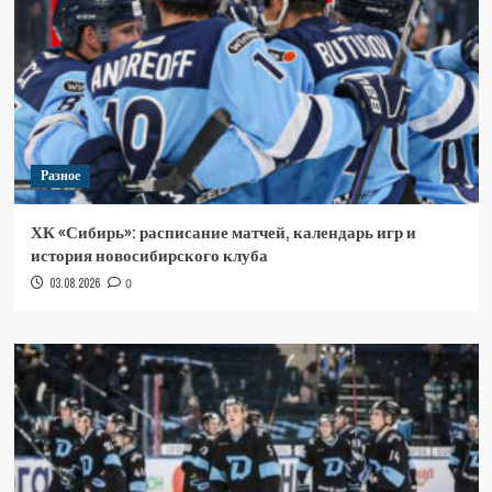
Разное
ХК «Сибирь»: расписание матчей, календарь игр и
история новосибирского клуба
03.08.2026
0