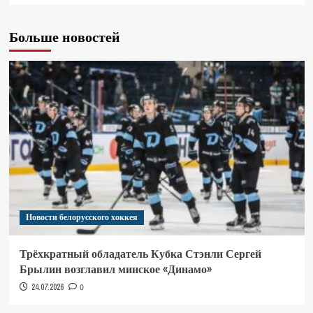
Больше новостей
Новости белорусского хоккея
Трёхкратный обладатель Кубка Стэнли Сергей
Брылин возглавил минское «Динамо»
24.07.2026
0