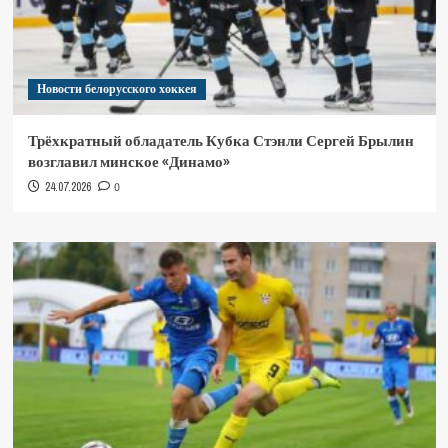
Новости белорусского хоккея
Трёхкратный обладатель Кубка Стэнли Сергей Брылин
возглавил минское «Динамо»
24.07.2026
0