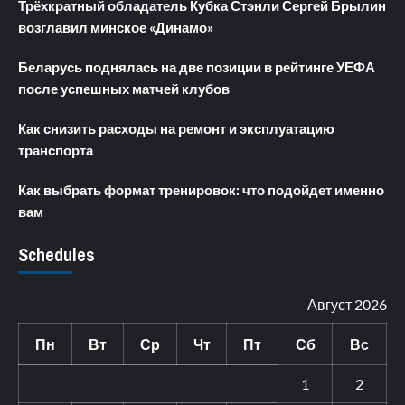
Трёхкратный обладатель Кубка Стэнли Сергей Брылин
возглавил минское «Динамо»
Беларусь поднялась на две позиции в рейтинге УЕФА
после успешных матчей клубов
Как снизить расходы на ремонт и эксплуатацию
транспорта
Как выбрать формат тренировок: что подойдет именно
вам
Schedules
Август 2026
Пн
Вт
Ср
Чт
Пт
Сб
Вс
1
2