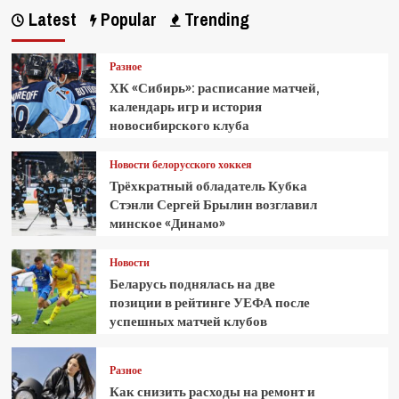
Latest
Popular
Trending
Разное
ХК «Сибирь»: расписание матчей,
календарь игр и история
новосибирского клуба
Новости белорусского хоккея
Трёхкратный обладатель Кубка
Стэнли Сергей Брылин возглавил
минское «Динамо»
Новости
Беларусь поднялась на две
позиции в рейтинге УЕФА после
успешных матчей клубов
Разное
Как снизить расходы на ремонт и