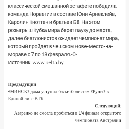
классической смешанной эстафете победила
команда Норвегии в составе Юни Арнеклейв,
Каролин Кноттен и братьев Бё. На этом
розыгрыш Кубка мира берет паузу до марта,
далее биатлонистов ожидает чемпионат мира,
который пройдет в чешском Нове-Место-на-
Мораве с 7 по 18 февраля.-0-
Источник:
www.belta.by
Предыдущий
«МИНСК» дома уступил баскетболистам «Руны» в
Единой лиге ВТБ
Следующий:
Азаренко не смогла пробиться в 1/4 финала открытого
чемпионата Австралии