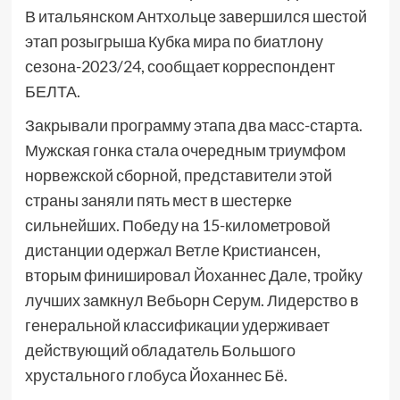
В итальянском Антхольце завершился шестой
этап розыгрыша Кубка мира по биатлону
сезона-2023/24, сообщает корреспондент
БЕЛТА.
Закрывали программу этапа два масс-старта.
Мужская гонка стала очередным триумфом
норвежской сборной, представители этой
страны заняли пять мест в шестерке
сильнейших. Победу на 15-километровой
дистанции одержал Ветле Кристиансен,
вторым финишировал Йоханнес Дале, тройку
лучших замкнул Вебьорн Серум. Лидерство в
генеральной классификации удерживает
действующий обладатель Большого
хрустального глобуса Йоханнес Бё.