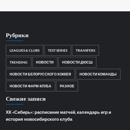
Рубрики
LEAGUES & CLUBS
TEST SERIES
TRANSFERS
TRENDING
НОВОСТИ
НОВОСТИ ДЮСШ
НОВОСТИ БЕЛОРУССКОГО ХОККЕЯ
НОВОСТИ КОМАНДЫ
НОВОСТИ ФАРМ-КЛУБА
РАЗНОЕ
Свежие записи
ХК «Сибирь»: расписание матчей, календарь игр и
история новосибирского клуба