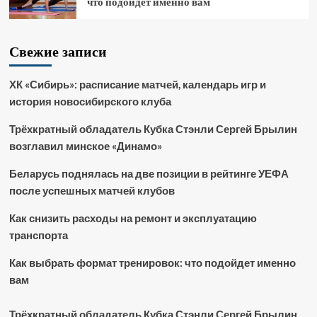
что подойдет именно вам
Свежие записи
ХК «Сибирь»: расписание матчей, календарь игр и
история новосибирского клуба
Трёхкратный обладатель Кубка Стэнли Сергей Брылин
возглавил минское «Динамо»
Беларусь поднялась на две позиции в рейтинге УЕФА
после успешных матчей клубов
Как снизить расходы на ремонт и эксплуатацию
транспорта
Как выбрать формат тренировок: что подойдет именно
вам
Трёхкратный обладатель Кубка Стэнли Сергей Брылин