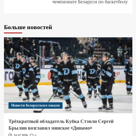
чемпионате Беларуси по баскетболу
Больше новостей
Новости белорусского хоккея
Трёхкратный обладатель Кубка Стэнли Сергей
Брылин возглавил минское «Динамо»
24.07.2026
0