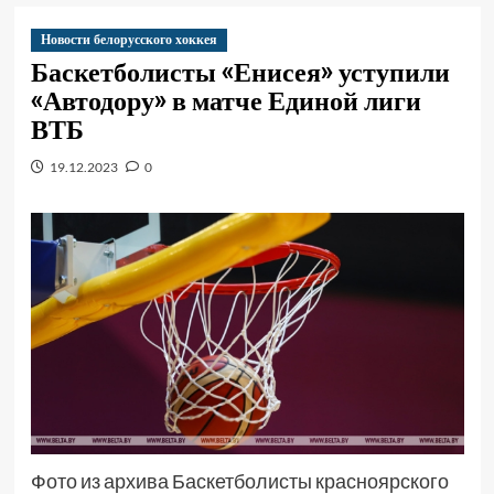
Новости белорусского хоккея
Баскетболисты «Енисея» уступили
«Автодору» в матче Единой лиги
ВТБ
19.12.2023
0
Фото из архива Баскетболисты красноярского