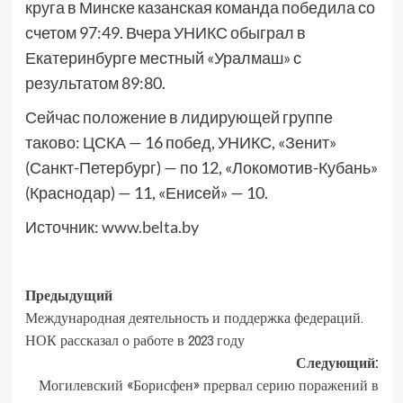
круга в Минске казанская команда победила со
счетом 97:49. Вчера УНИКС обыграл в
Екатеринбурге местный «Уралмаш» с
результатом 89:80.
Сейчас положение в лидирующей группе
таково: ЦСКА — 16 побед, УНИКС, «Зенит»
(Санкт-Петербург) — по 12, «Локомотив-Кубань»
(Краснодар) — 11, «Енисей» — 10.
Источник:
www.belta.by
Предыдущий
Международная деятельность и поддержка федераций.
НОК рассказал о работе в 2023 году
Следующий:
Могилевский «Борисфен» прервал серию поражений в