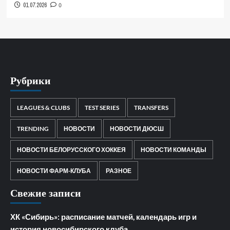
01.07.2026
0
Рубрики
LEAGUES & CLUBS
TEST SERIES
TRANSFERS
TRENDING
НОВОСТИ
НОВОСТИ ДЮСШ
НОВОСТИ БЕЛОРУССКОГО ХОККЕЯ
НОВОСТИ КОМАНДЫ
НОВОСТИ ФАРМ-КЛУБА
РАЗНОЕ
Свежие записи
ХК «Сибирь»: расписание матчей, календарь игр и
история новосибирского клуба