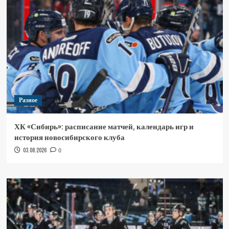
Разное
ХК «Сибирь»: расписание матчей, календарь игр и
история новосибирского клуба
03.08.2026
0