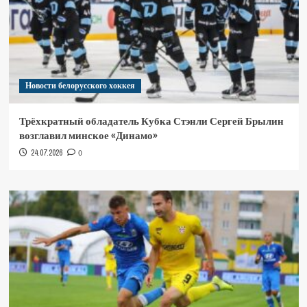
Новости белорусского хоккея
Трёхкратный обладатель Кубка Стэнли Сергей Брылин
возглавил минское «Динамо»
24.07.2026
0