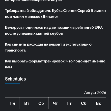
Трёхкратный обладатель Кубка Стэнли Сергей Брылин
возглавил минское «Динамо»
Беларусь поднялась на две позиции в рейтинге УЕФА
после успешных матчей клубов
Как снизить расходы на ремонт и эксплуатацию
транспорта
Как выбрать формат тренировок: что подойдет именно
вам
Schedules
Август 2026
Пн
Вт
Ср
Чт
Пт
Сб
Вс