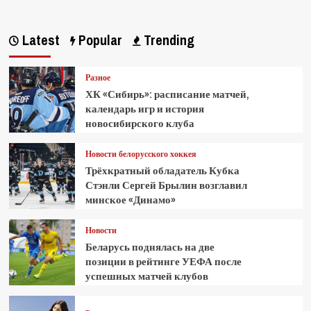
Latest
Popular
Trending
Разное
ХК «Сибирь»: расписание матчей,
календарь игр и история
новосибирского клуба
Новости белорусского хоккея
Трёхкратный обладатель Кубка
Стэнли Сергей Брылин возглавил
минское «Динамо»
Новости
Беларусь поднялась на две
позиции в рейтинге УЕФА после
успешных матчей клубов