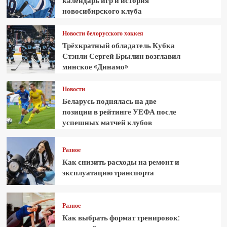
календарь игр и история
новосибирского клуба
Новости белорусского хоккея
Трёхкратный обладатель Кубка
Стэнли Сергей Брылин возглавил
минское «Динамо»
Новости
Беларусь поднялась на две
позиции в рейтинге УЕФА после
успешных матчей клубов
Разное
Как снизить расходы на ремонт и
эксплуатацию транспорта
Разное
Как выбрать формат тренировок: