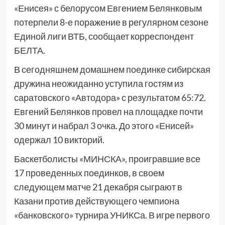
«Енисея» с белорусом Евгением Белянковым
потерпели 8-е поражение в регулярном сезоне
Единой лиги ВТБ, сообщает корреспондент
БЕЛТА.
В сегодняшнем домашнем поединке сибирская
дружина неожиданно уступила гостям из
саратовского «Автодора» с результатом 65:72.
Евгений Белянков провел на площадке почти
30 минут и набрал 3 очка. До этого «Енисей»
одержал 10 викторий.
Баскетболисты «МИНСКА», проигравшие все
17 проведенных поединков, в своем
следующем матче 21 декабря сыграют в
Казани против действующего чемпиона
«банковского» турнира УНИКСа. В игре первого