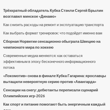
Трёхкратный обладатель Кубка Стэнли Сергей Брылин
возглавил минское «Динамо»
Как снизить расходы на ремонт и эксплуатацию транспорта
Как выбрать формат тренировок: что подойдет именно вам
Сборная Норвегии сенсационно обыграла Швецию на
чемпионате мира по хоккею
Современные медиа меняются: как оставаться
эффективным в эпоху бесконечного информационного
потока
«Локомотив» снова в финале Кубка Гагарина: ярославцы
вытащили невероятную серию против «Авангарда»
Сенсации на снегу: дебютанты переписали сценарий
Олимпийских игр-2026
Как спорт и питание помогают быть энергичным каждый