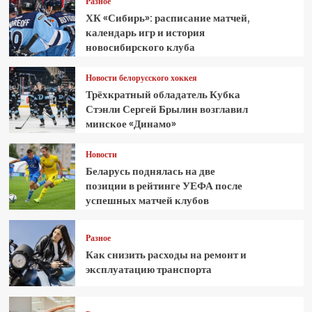
Разное
ХК «Сибирь»: расписание матчей,
календарь игр и история
новосибирского клуба
Новости белорусского хоккея
Трёхкратный обладатель Кубка
Стэнли Сергей Брылин возглавил
минское «Динамо»
Новости
Беларусь поднялась на две
позиции в рейтинге УЕФА после
успешных матчей клубов
Разное
Как снизить расходы на ремонт и
эксплуатацию транспорта