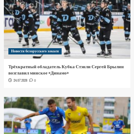
Новости белорусского хоккея
Трёхкратный обладатель Кубка Стэнли Сергей Брылин
возглавил минское «Динамо»
24.07.2026
0