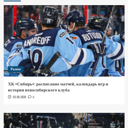
Разное
ХК «Сибирь»: расписание матчей, календарь игр и
история новосибирского клуба
03.08.2026
0