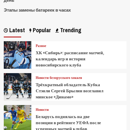
день
Этапы замены батареек в часах
Latest
Popular
Trending
Разное
ХК «Сибирь»: расписание матчей,
календарь игр и история
новосибирского клуба
Новости белорусского хоккея
Трёхкратный обладатель Кубка
Стэнли Сергей Брылин возглавил
минское «Динамо»
Новости
Беларусь поднялась на две
позиции в рейтинге УЕФА после
успешных матчей клубов