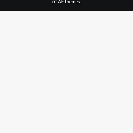
от AF themes.