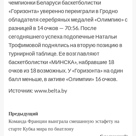
чемпионки Беларуси баскетболистки
«Горизонта» уверенно переиграли в Гродно
обладателя серебряных медалей «Олимпию» с
разницей в 14 очков — 70:56. После
сегодняшнего успеха подопечные Натальи
Трофимовой поднялись на вторую позицию в
турнирной таблице. Ее возглавляют
баскетболистки «МИНСКА», набравшие 18
очков из 18 возможных. У «Горизонта» на один
балл меньше, в активе «Олимпии» 16 очков.
Источник:
www.belta.by
Предыдущий
Команда Франции выиграла смешанную эстафету на
старте Кубка мира по биатлону