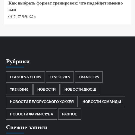
Как выбрать формат тренировок: что подойдет именно
вам
01.07.2026
0
Рубрики
LEAGUES & CLUBS
TEST SERIES
TRANSFERS
TRENDING
НОВОСТИ
НОВОСТИ ДЮСШ
НОВОСТИ БЕЛОРУССКОГО ХОККЕЯ
НОВОСТИ КОМАНДЫ
НОВОСТИ ФАРМ-КЛУБА
РАЗНОЕ
Свежие записи