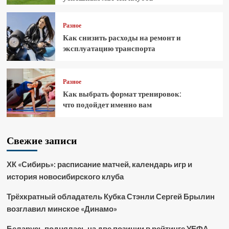
Разное
Как снизить расходы на ремонт и
эксплуатацию транспорта
Разное
Как выбрать формат тренировок:
что подойдет именно вам
Свежие записи
ХК «Сибирь»: расписание матчей, календарь игр и
история новосибирского клуба
Трёхкратный обладатель Кубка Стэнли Сергей Брылин
возглавил минское «Динамо»
Беларусь поднялась на две позиции в рейтинге УЕФА