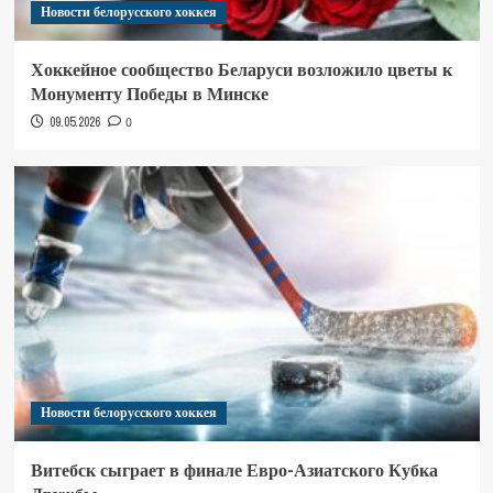
Новости белорусского хоккея
Хоккейное сообщество Беларуси возложило цветы к
Монументу Победы в Минске
09.05.2026
0
Новости белорусского хоккея
Витебск сыграет в финале Евро-Азиатского Кубка