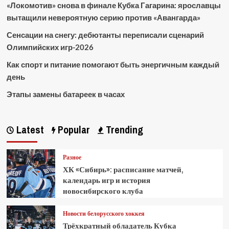
«Локомотив» снова в финале Кубка Гагарина: ярославцы
вытащили невероятную серию против «Авангарда»
Сенсации на снегу: дебютанты переписали сценарий
Олимпийских игр-2026
Как спорт и питание помогают быть энергичным каждый
день
Этапы замены батареек в часах
Latest
Popular
Trending
Разное
ХК «Сибирь»: расписание матчей,
календарь игр и история
новосибирского клуба
Новости белорусского хоккея
Трёхкратный обладатель Кубка