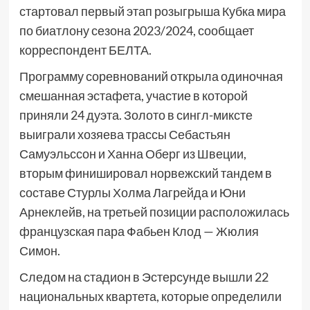
стартовал первый этап розыгрыша Кубка мира
по биатлону сезона 2023/2024, сообщает
корреспондент БЕЛТА.
Программу соревнований открыла одиночная
смешанная эстафета, участие в которой
приняли 24 дуэта. Золото в сингл-миксте
выиграли хозяева трассы Себастьян
Самуэльссон и Ханна Оберг из Швеции,
вторым финишировал норвежский тандем в
составе Стурлы Холма Лагрейда и Юни
Арнеклейв, на третьей позиции расположилась
французская пара Фабьен Клод — Жюлия
Симон.
Следом на стадион в Эстерсунде вышли 22
национальных квартета, которые определили