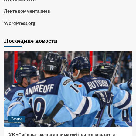
Лента комментариев
WordPress.org
Последние новости
Разное
ХК «Сибирь»: расписание матчей, календарь игр и