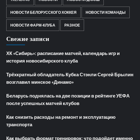
НОВОСТИ БЕЛОРУССКОГО ХОККЕЯ
НОВОСТИ КОМАНДЫ
НОВОСТИ ФАРМ-КЛУБА
РАЗНОЕ
Свежие записи
ХК «Сибирь»: расписание матчей, календарь игр и
история новосибирского клуба
Трёхкратный обладатель Кубка Стэнли Сергей Брылин
возглавил минское «Динамо»
Беларусь поднялась на две позиции в рейтинге УЕФА
после успешных матчей клубов
Как снизить расходы на ремонт и эксплуатацию
транспорта
Как выбрать формат тренировок: что подойдет именно