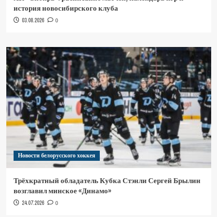
история новосибирского клуба
03.08.2026
0
Новости белорусского хоккея
Трёхкратный обладатель Кубка Стэнли Сергей Брылин
возглавил минское «Динамо»
24.07.2026
0