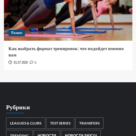
Разное
Как выбрать формат тренировок: что подойдет именно
вам
01.07.2026
0
Рубрики
LEAGUES & CLUBS
TEST SERIES
TRANSFERS
TRENDING
НОВОСТИ
НОВОСТИ ДЮСШ