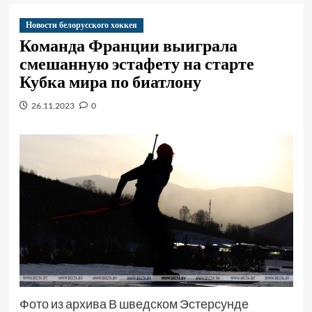
Новости белорусского хоккея
Команда Франции выиграла
смешанную эстафету на старте
Кубка мира по биатлону
26.11.2023
0
Фото из архива В шведском Эстерсунде