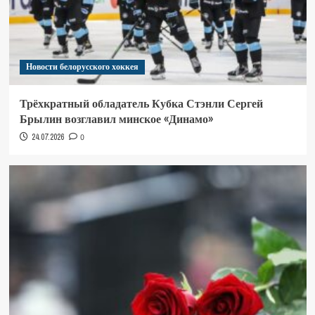
Новости белорусского хоккея
Трёхкратный обладатель Кубка Стэнли Сергей
Брылин возглавил минское «Динамо»
24.07.2026
0