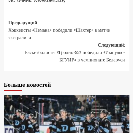
Источник:
www.belta.by
Предыдущий
Хоккеисты «Немана» победили «Шахтер» в матче
экстралиги
Следующий:
Баскетболисты «Гродно-93» победили «Импульс-
БГУИР» в чемпионате Беларуси
Больше новостей