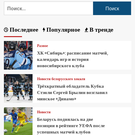
Последнее
Популярное
В тренде
Разное
ХК «Сибирь»: расписание матчей,
календарь игр и история
новосибирского клуба
Новости белорусского хоккея
Трёхкратный обладатель Кубка
Стэнли Сергей Брылин возглавил
минское «Динамо»
Новости
Беларусь поднялась на две
позиции в рейтинге УЕФА после
успешных матчей клубов