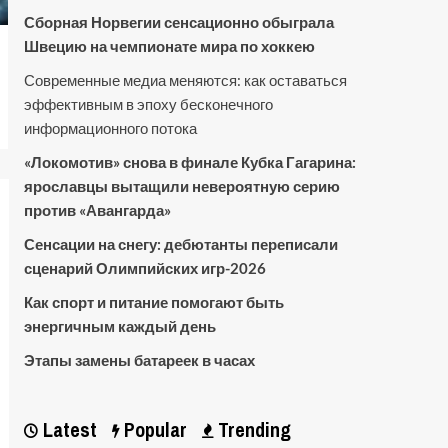
Сборная Норвегии сенсационно обыграла
Швецию на чемпионате мира по хоккею
Современные медиа меняются: как оставаться
эффективным в эпоху бесконечного
информационного потока
«Локомотив» снова в финале Кубка Гагарина:
ярославцы вытащили невероятную серию
против «Авангарда»
Сенсации на снегу: дебютанты переписали
сценарий Олимпийских игр-2026
Как спорт и питание помогают быть
энергичным каждый день
Этапы замены батареек в часах
Latest
Popular
Trending