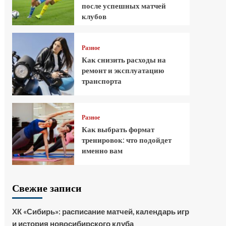
после успешных матчей
клубов
Разное
Как снизить расходы на
ремонт и эксплуатацию
транспорта
Разное
Как выбрать формат
тренировок: что подойдет
именно вам
Свежие записи
ХК «Сибирь»: расписание матчей, календарь игр
и история новосибирского клуба