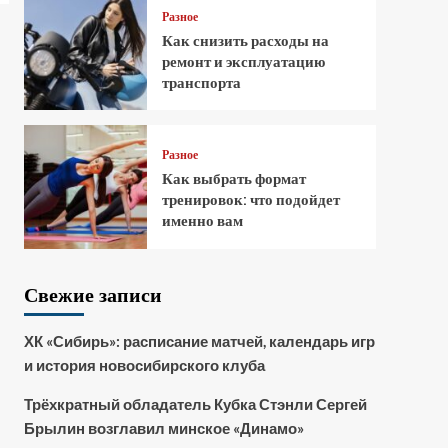
Разное
Как снизить расходы на
ремонт и эксплуатацию
транспорта
Разное
Как выбрать формат
тренировок: что подойдет
именно вам
Свежие записи
ХК «Сибирь»: расписание матчей, календарь игр
и история новосибирского клуба
Трёхкратный обладатель Кубка Стэнли Сергей
Брылин возглавил минское «Динамо»