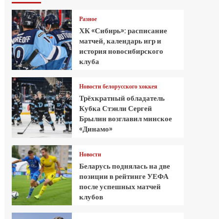
Разное
ХК «Сибирь»: расписание
матчей, календарь игр и
история новосибирского
клуба
Новости белорусского хоккея
Трёхкратный обладатель
Кубка Стэнли Сергей
Брылин возглавил минское
«Динамо»
Новости
Беларусь поднялась на две
позиции в рейтинге УЕФА
после успешных матчей
клубов