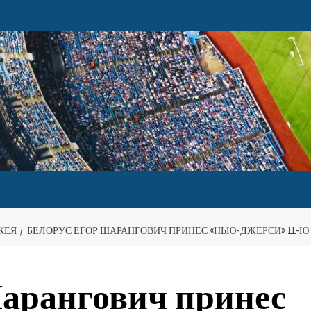
КЕЯ
БЕЛОРУС ЕГОР ШАРАНГОВИЧ ПРИНЕС «НЬЮ-ДЖЕРСИ» 11-Ю
арангович принес