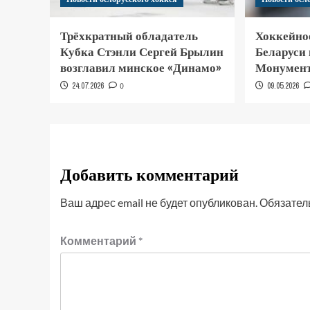
Трёхкратный обладатель
Хоккейно
Кубка Стэнли Сергей Брылин
Беларуси
возглавил минское «Динамо»
Монумент
24.07.2026
0
09.05.2026
Добавить комментарий
Ваш адрес email не будет опубликован.
Обязател
Комментарий
*