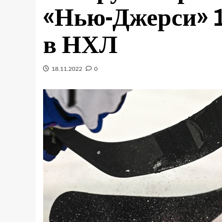
«Нью-Джерси» 1
в НХЛ
18.11.2022
0