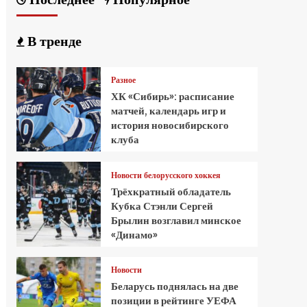
В тренде
Разное
ХК «Сибирь»: расписание
матчей, календарь игр и
история новосибирского
клуба
Новости белорусского хоккея
Трёхкратный обладатель
Кубка Стэнли Сергей
Брылин возглавил минское
«Динамо»
Новости
Беларусь поднялась на две
позиции в рейтинге УЕФА