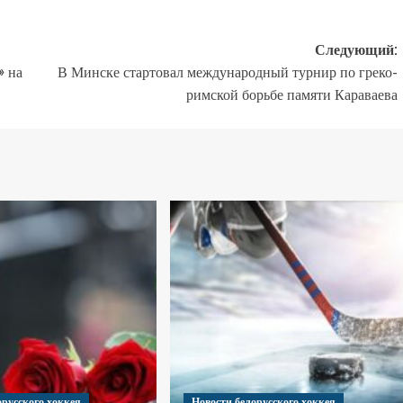
Следующий:
» на
В Минске стартовал международный турнир по греко-
римской борьбе памяти Караваева
орусского хоккея
Новости белорусского хоккея