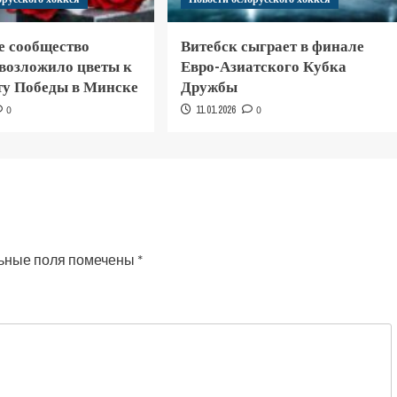
е сообщество
Витебск сыграет в финале
 возложило цветы к
Евро-Азиатского Кубка
у Победы в Минске
Дружбы
0
11.01.2026
0
ьные поля помечены
*