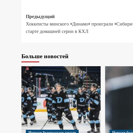
Предыдущий
Хоккеисты минского «Динамо» проиграли «Сибири
старте домашней серии в КХЛ
Больше новостей
Новости белорусского хоккея
Новости бел