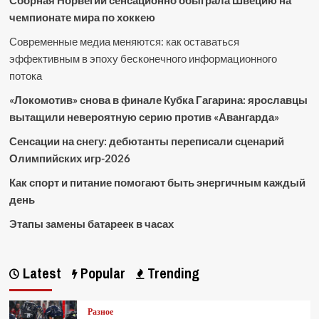
Сборная Норвегии сенсационно обыграла Швецию на
чемпионате мира по хоккею
Современные медиа меняются: как оставаться
эффективным в эпоху бесконечного информационного
потока
«Локомотив» снова в финале Кубка Гагарина: ярославцы
вытащили невероятную серию против «Авангарда»
Сенсации на снегу: дебютанты переписали сценарий
Олимпийских игр-2026
Как спорт и питание помогают быть энергичным каждый
день
Этапы замены батареек в часах
Latest
Popular
Trending
Разное