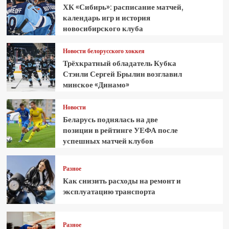
ХК «Сибирь»: расписание матчей,
календарь игр и история
новосибирского клуба
Новости белорусского хоккея
Трёхкратный обладатель Кубка
Стэнли Сергей Брылин возглавил
минское «Динамо»
Новости
Беларусь поднялась на две
позиции в рейтинге УЕФА после
успешных матчей клубов
Разное
Как снизить расходы на ремонт и
эксплуатацию транспорта
Разное