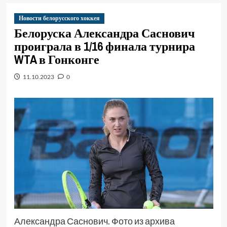
Новости белорусского хоккея
Белоруска Александра Саснович
проиграла в 1/16 финала турнира
WTA в Гонконге
11.10.2023
0
Александра Саснович. Фото из архива