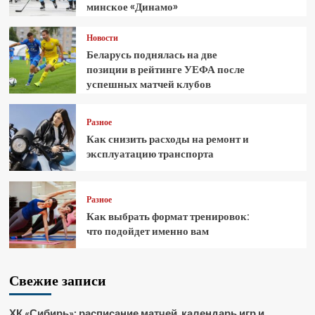
минское «Динамо»
Новости
Беларусь поднялась на две
позиции в рейтинге УЕФА после
успешных матчей клубов
Разное
Как снизить расходы на ремонт и
эксплуатацию транспорта
Разное
Как выбрать формат тренировок:
что подойдет именно вам
Свежие записи
ХК «Сибирь»: расписание матчей, календарь игр и