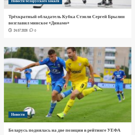
Новости белорусского хоккея
Трёхкратный обладатель Кубка Стэнли Сергей Брылин
возглавил минское «Динамо»
24.07.2026
0
Новости
Беларусь поднялась на две позиции в рейтинге УЕФА