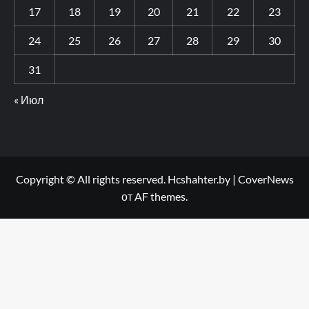
17
18
19
20
21
22
23
24
25
26
27
28
29
30
31
« Июл
Copyright © All rights reserved. Hcshahter.by
|
CoverNews
от AF themes.