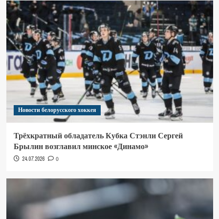
Новости белорусского хоккея
Трёхкратный обладатель Кубка Стэнли Сергей
Брылин возглавил минское «Динамо»
24.07.2026
0