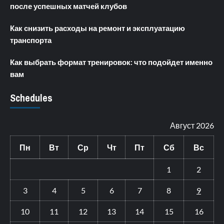
после успешных матчей клубов
Как снизить расходы на ремонт и эксплуатацию
транспорта
Как выбрать формат тренировок: что подойдет именно
вам
Schedules
Август 2026
Пн
Вт
Ср
Чт
Пт
Сб
Вс
1
2
3
4
5
6
7
8
9
10
11
12
13
14
15
16