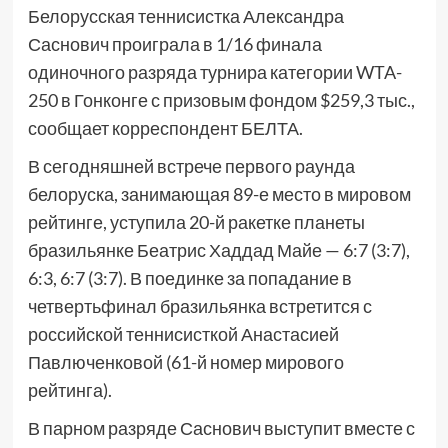
Белорусская теннисистка Александра
Саснович проиграла в 1/16 финала
одиночного разряда турнира категории WTA-
250 в Гонконге с призовым фондом $259,3 тыс.,
сообщает корреспондент БЕЛТА.
В сегодняшней встрече первого раунда
белоруска, занимающая 89-е место в мировом
рейтинге, уступила 20-й ракетке планеты
бразильянке Беатрис Хаддад Майе — 6:7 (3:7),
6:3, 6:7 (3:7). В поединке за попадание в
четвертьфинал бразильянка встретится с
российской теннисисткой Анастасией
Павлюченковой (61-й номер мирового
рейтинга).
В парном разряде Саснович выступит вместе с