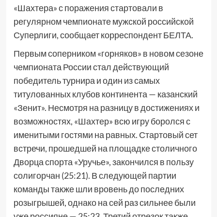
«Шахтера» с поражения стартовали в
регулярном чемпионате мужской российской
Суперлиги, сообщает корреспондент БЕЛТА.
Первым соперником «горняков» в новом сезоне
чемпионата России стал действующий
победитель турнира и один из самых
титулованных клубов континента — казанский
«Зенит». Несмотря на разницу в достижениях и
возможностях, «Шахтер» всю игру боролся с
именитыми гостями на равных. Стартовый сет
встречи, прошедшей на площадке столичного
Дворца спорта «Уручье», закончился в пользу
солигорчан (25:21). В следующей партии
команды также шли вровень до последних
розыгрышей, однако на сей раз сильнее были
уже россияне — 25:23. Третий отрезок также