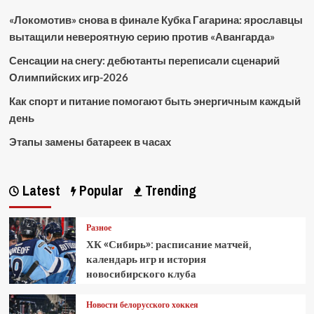
«Локомотив» снова в финале Кубка Гагарина: ярославцы
вытащили невероятную серию против «Авангарда»
Сенсации на снегу: дебютанты переписали сценарий
Олимпийских игр-2026
Как спорт и питание помогают быть энергичным каждый
день
Этапы замены батареек в часах
Latest
Popular
Trending
Разное
ХК «Сибирь»: расписание матчей,
календарь игр и история
новосибирского клуба
Новости белорусского хоккея