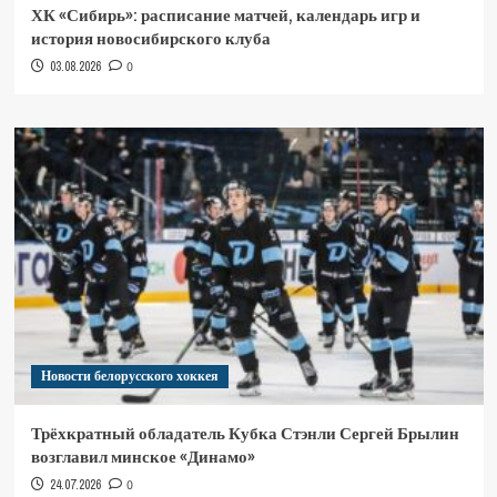
ХК «Сибирь»: расписание матчей, календарь игр и
история новосибирского клуба
03.08.2026
0
Новости белорусского хоккея
Трёхкратный обладатель Кубка Стэнли Сергей Брылин
возглавил минское «Динамо»
24.07.2026
0