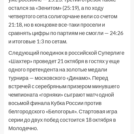
остался за «Зенитом» (25:19), а по ходу
четвертого сета солигорчане вели со счетом
21:18, но в концовке все-таки просели и
сравнять цифры по партиям не смогли — 24:26
и итоговые 1:3 по сетам.
Следующий поединок в российской Суперлиге
«Шахтер» проведет 21 октября в гостях у еще
одного претендента на золотые медали
турнира — московского «Динамо». Перед
встречей с серебряным призером минувшего
чемпионата «горняки» сыграют матч одной
восьмой финала Кубка России против
белгородского «Белогорья». Стартовая игра
серии до двух побед состоится 18 октября в
Молодечно.