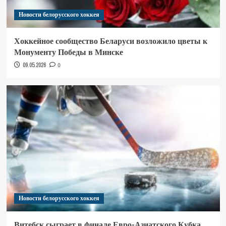
Новости белорусского хоккея
Хоккейное сообщество Беларуси возложило цветы к
Монументу Победы в Минске
09.05.2026
0
Новости белорусского хоккея
Витебск сыграет в финале Евро-Азиатского Кубка