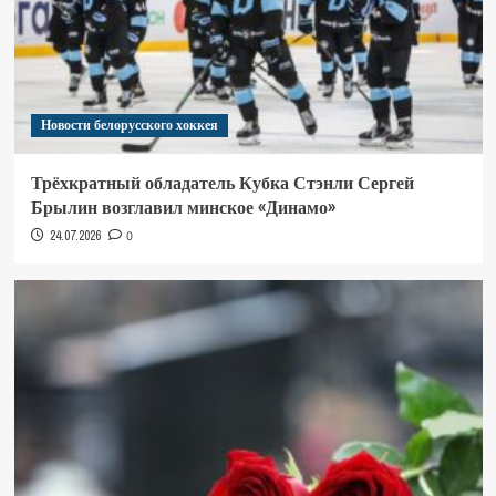
Новости белорусского хоккея
Трёхкратный обладатель Кубка Стэнли Сергей
Брылин возглавил минское «Динамо»
24.07.2026
0