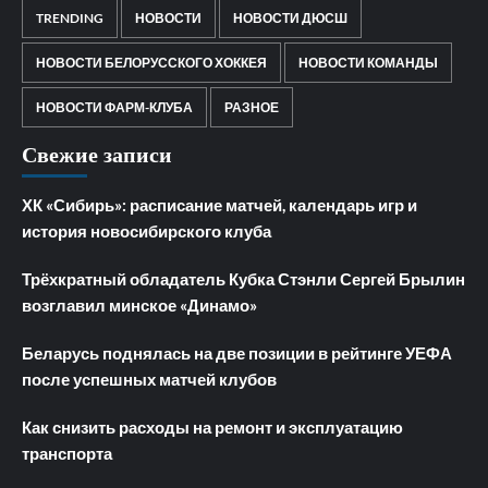
TRENDING
НОВОСТИ
НОВОСТИ ДЮСШ
НОВОСТИ БЕЛОРУССКОГО ХОККЕЯ
НОВОСТИ КОМАНДЫ
НОВОСТИ ФАРМ-КЛУБА
РАЗНОЕ
Свежие записи
ХК «Сибирь»: расписание матчей, календарь игр и
история новосибирского клуба
Трёхкратный обладатель Кубка Стэнли Сергей Брылин
возглавил минское «Динамо»
Беларусь поднялась на две позиции в рейтинге УЕФА
после успешных матчей клубов
Как снизить расходы на ремонт и эксплуатацию
транспорта