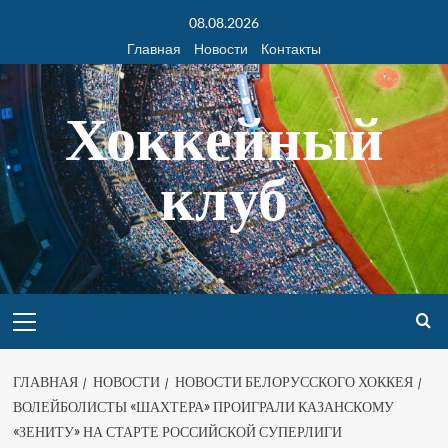
08.08.2026
Главная
Новости
Контакты
Хоккейный
клуб
ГЛАВНАЯ
НОВОСТИ
НОВОСТИ БЕЛОРУССКОГО ХОККЕЯ
ВОЛЕЙБОЛИСТЫ «ШАХТЕРА» ПРОИГРАЛИ КАЗАНСКОМУ
«ЗЕНИТУ» НА СТАРТЕ РОССИЙСКОЙ СУПЕРЛИГИ