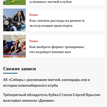
успешных матчей клубов
Разное
Как снизить расходы на ремонт и
эксплуатацию транспорта
Разное
Как выбрать формат тренировок:
что подойдет именно вам
Свежие записи
ХК «Сибирь»: расписание матчей, календарь игр и
история новосибирского клуба
Трёхкратный обладатель Кубка Стэнли Сергей Брылин
возглавил минское «Динамо»