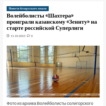
Новости белорусского хоккея
Волейболисты «Шахтера»
проиграли казанскому «Зениту» на
старте российской Суперлиги
11.10.2023
0
Фото из архива Волейболисты солигорского