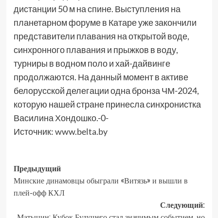
дистанции 50 м на спине. Выступления на
планетарном форуме в Катаре уже закончили
представители плавания на открытой воде,
синхронного плавания и прыжков в воду,
турниры в водном поло и хай-дайвинге
продолжаются. На данный момент в активе
белорусской делегации одна бронза ЧМ-2024,
которую нашей стране принесла синхронистка
Василина Хондошко.-0-
Источник:
www.belta.by
Предыдущий
Минские динамовцы обыграли «Витязь» и вышли в
плей-офф КХЛ
Следующий:
Матыцин: Кубок Будущего стал значимым событием, но