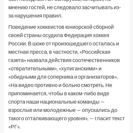
мнению гостей, не следовало засчитывать из-
за нарушения правил.
Поведение хоккеистов юниорской сборной
своей страны осудила Федерация хоккея
России. В шоке от произошедшего осталась и
местная пресса, в частности, «Российская
газета» назвала действия соотечественников
«отвратительными», «хулиганскими» и
«обидными для соперника и организаторов».
«На видео противно и больно смотреть. Не
припоминается, чтобы в каком-либо виде
спорта наши национальные команды —
взрослые или молодежные — опускались до
такого отталкивающего уровня», — гласит текст
«РГ».