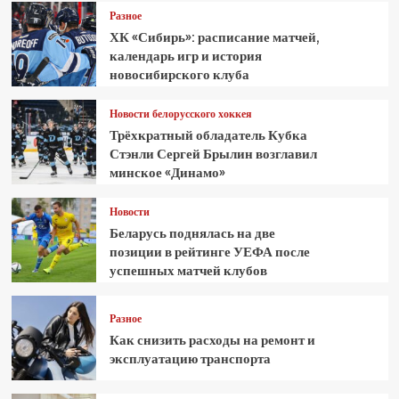
Разное
ХК «Сибирь»: расписание матчей,
календарь игр и история
новосибирского клуба
Новости белорусского хоккея
Трёхкратный обладатель Кубка
Стэнли Сергей Брылин возглавил
минское «Динамо»
Новости
Беларусь поднялась на две
позиции в рейтинге УЕФА после
успешных матчей клубов
Разное
Как снизить расходы на ремонт и
эксплуатацию транспорта