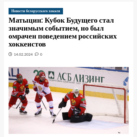
Новости белорусского хоккея
Матыцин: Кубок Будущего стал
значимым событием, но был
омрачен поведением российских
хоккеистов
14.02.2024
0