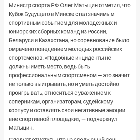
Министр спорта РФ Олег Матыцин отметил, что
Кубок Будущего в Минске стал значимым
спортивным событием для молодежных и
юниорских сборных команд из России,
Беларуси и Казахстана, но соревнование было
омрачено поведением молодых российских
спортсменов. «Подобные инциденты не
должны иметь место, ведь быть
профессиональным спортсменом — это значит
не только выигрывать, но и уметь достойно
проигрывать, относиться с уважением к
соперникам, организаторам, судейскому
корпусу и оставлять свои негативные эмоции
вне спортивной площадки», — подчеркнул
Матыцин.
Следует отметить, что на следующий день