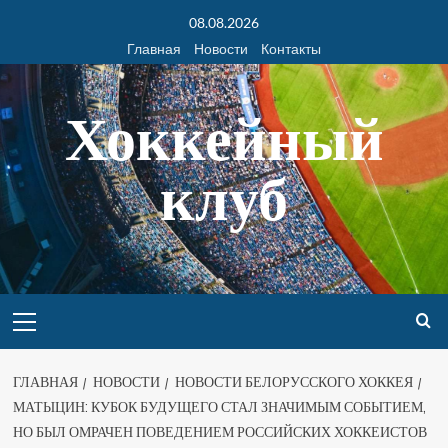
08.08.2026
Главная
Новости
Контакты
Хоккейный
клуб
ГЛАВНАЯ
НОВОСТИ
НОВОСТИ БЕЛОРУССКОГО ХОККЕЯ
МАТЫЦИН: КУБОК БУДУЩЕГО СТАЛ ЗНАЧИМЫМ СОБЫТИЕМ,
НО БЫЛ ОМРАЧЕН ПОВЕДЕНИЕМ РОССИЙСКИХ ХОККЕИСТОВ