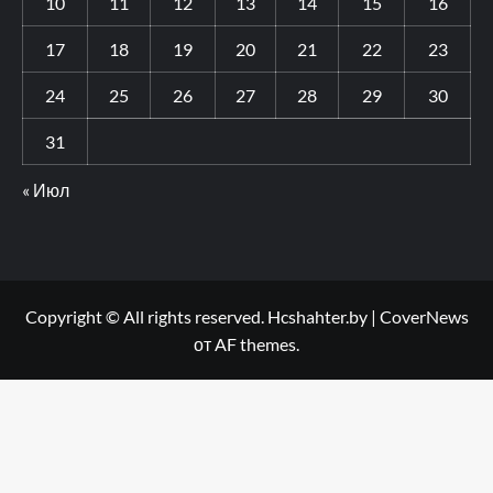
10
11
12
13
14
15
16
17
18
19
20
21
22
23
24
25
26
27
28
29
30
31
« Июл
Copyright © All rights reserved. Hcshahter.by
|
CoverNews
от AF themes.