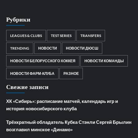
Рубрики
LEAGUES & CLUBS
TEST SERIES
TRANSFERS
TRENDING
НОВОСТИ
НОВОСТИ ДЮСШ
НОВОСТИ БЕЛОРУССКОГО ХОККЕЯ
НОВОСТИ КОМАНДЫ
НОВОСТИ ФАРМ-КЛУБА
РАЗНОЕ
Свежие записи
ХК «Сибирь»: расписание матчей, календарь игр и
история новосибирского клуба
Трёхкратный обладатель Кубка Стэнли Сергей Брылин
возглавил минское «Динамо»