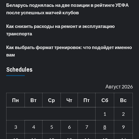
Беларусь поднялась на две позиции в рейтинге УЕФА
после успешных матчей клубов
Как снизить расходы на ремонт и эксплуатацию
транспорта
Как выбрать формат тренировок: что подойдет именно
вам
Schedules
Август 2026
Пн
Вт
Ср
Чт
Пт
Сб
Вс
1
2
3
4
5
6
7
8
9