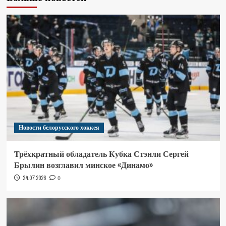
Новости белорусского хоккея
Трёхкратный обладатель Кубка Стэнли Сергей
Брылин возглавил минское «Динамо»
24.07.2026
0