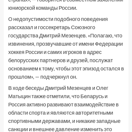
юниорской команды России.
О недопустимости подобного поведения
рассказал и госсекретарь Союзного
государства Дмитрий Мезенцев. «Полагаю, что
извинения, прозвучавшие от имени Федерации
хоккея России и самих игроков в адрес
белорусских партнеров и друзей, послужат
основанием к тому, чтобы этот эпизод остался в
прошлом», — подчеркнул он.
В ходе беседы Дмитрий Мезенцев и Олег
Матыцин также отметили, что Беларусь и
Россия активно развивают взаимодействие в
области спорта и являются авторитетными
спортивными державами, и никакие западные
санкции и внешнее давление изменить это