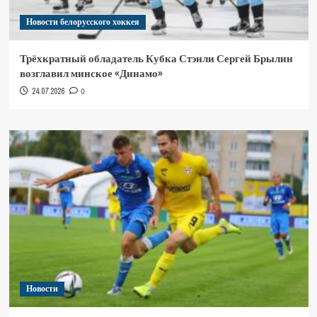
Новости белорусского хоккея
Трёхкратный обладатель Кубка Стэнли Сергей Брылин
возглавил минское «Динамо»
24.07.2026
0
Новости