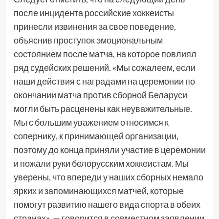
после инцидента российские хоккеисты
принесли извинения за свое поведение,
объяснив проступок эмоциональным
состоянием после матча, на которое повлиял
ряд судейских решений. «Мы сожалеем, если
наши действия с наградами на церемонии по
окончании матча против сборной Беларуси
могли быть расценены как неуважительные.
Мы с большим уважением относимся к
сопернику, к принимающей организации,
поэтому до конца приняли участие в церемонии
и пожали руки белорусским хоккеистам. Мы
уверены, что впереди у наших сборных немало
ярких и запоминающихся матчей, которые
помогут развитию нашего вида спорта в обеих
странах», — говорится в совместном заявлении