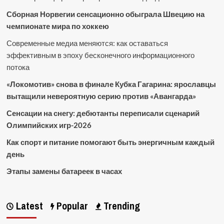
Сборная Норвегии сенсационно обыграла Швецию на
чемпионате мира по хоккею
Современные медиа меняются: как оставаться
эффективным в эпоху бесконечного информационного
потока
«Локомотив» снова в финале Кубка Гагарина: ярославцы
вытащили невероятную серию против «Авангарда»
Сенсации на снегу: дебютанты переписали сценарий
Олимпийских игр-2026
Как спорт и питание помогают быть энергичным каждый
день
Этапы замены батареек в часах
Latest
Popular
Trending