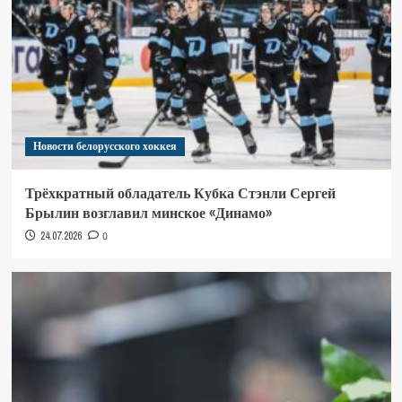
Новости белорусского хоккея
Трёхкратный обладатель Кубка Стэнли Сергей
Брылин возглавил минское «Динамо»
24.07.2026
0