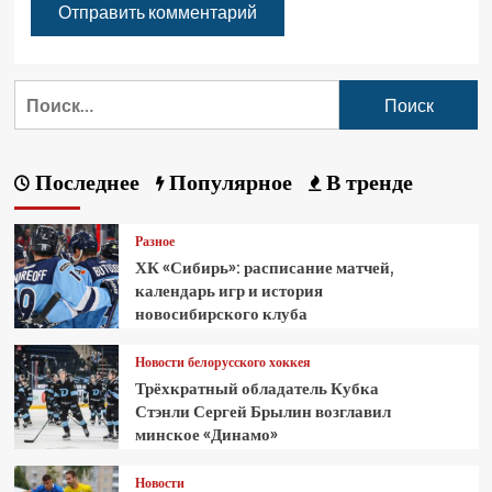
Последнее
Популярное
В тренде
Разное
ХК «Сибирь»: расписание матчей,
календарь игр и история
новосибирского клуба
Новости белорусского хоккея
Трёхкратный обладатель Кубка
Стэнли Сергей Брылин возглавил
минское «Динамо»
Новости