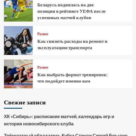
Беларусь поднялась на две
позиции в рейтинге УЕФА после
успешных матчей клубов
Разное
Как снизить расходы на ремонт и
эксплуатацию транспорта
Разное
Как выбрать формат тренировок:
что подойдет именно вам
Свежие записи
ХК «Сибирь»: расписание матчей, календарь игр и
история новосибирского клуба
Трёхкратный обладатель Кубка Стэнли Сергей Брылин