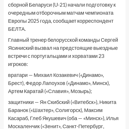
сборной Беларуси (U-21) начали подготовку к
очередным отборочным матчам чемпионата
Европы 2025 года, сообщает корреспондент
БЕЛТА.
Главный тренер белорусской команды Сергей
Ясиниский вызвал на предстоящие выездные
встречи с португальцами и хорватами 23
игроков:
вратари — Михаил Козакевич («Динамо»,
Брест), Федор Лапоухов («Динамо», Минск),
Артем Каратай («Славия», Мозырь);
защитники — Ян Скибский («Витебск»), Никита
Баранок («Шахтер», Солигорск), Максим
Касараб, Глеб Якушевич (оба — «Минск»), Илья
Москаленчик («Зенит», Санкт-Петербург,