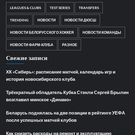
LEAGUES & CLUBS
TEST SERIES
TRANSFERS
TRENDING
НОВОСТИ
НОВОСТИ ДЮСШ
НОВОСТИ БЕЛОРУССКОГО ХОККЕЯ
НОВОСТИ КОМАНДЫ
НОВОСТИ ФАРМ-КЛУБА
РАЗНОЕ
Свежие записи
ХК «Сибирь»: расписание матчей, календарь игр и
история новосибирского клуба
Трёхкратный обладатель Кубка Стэнли Сергей Брылин
возглавил минское «Динамо»
Беларусь поднялась на две позиции в рейтинге УЕФА
после успешных матчей клубов
Как снизить расходы на ремонт и эксплуатацию