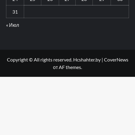
31
« Июл
Copyright © All rights reserved. Hcshahter.by
|
CoverNews
от AF themes.