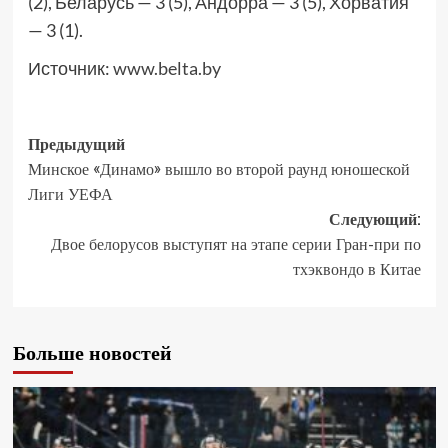
(2), Беларусь — 3 (5), Андорра — 3 (5), Хорватия
— 3 (1).
Источник:
www.belta.by
Предыдущий
Минское «Динамо» вышло во второй раунд юношеской
Лиги УЕФА
Следующий:
Двое белорусов выступят на этапе серии Гран-при по
тхэквондо в Китае
Больше новостей