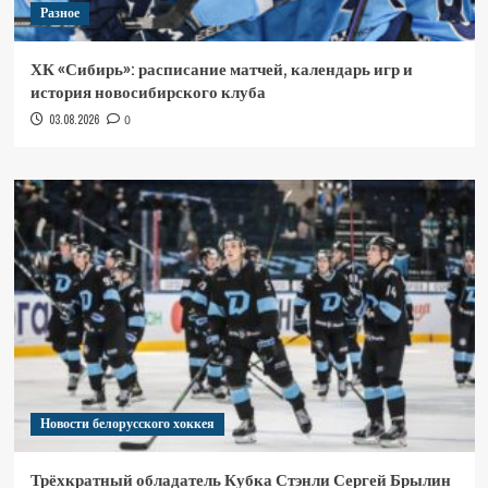
Разное
ХК «Сибирь»: расписание матчей, календарь игр и
история новосибирского клуба
03.08.2026
0
Новости белорусского хоккея
Трёхкратный обладатель Кубка Стэнли Сергей Брылин