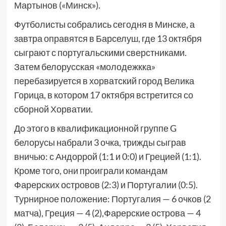
Мартынов («Минск»).
Футболисты собрались сегодня в Минске, а
завтра оправятся в Барселуш, где 13 октября
сыграют с португальскими сверстниками.
Затем белорусская «молодежкка»
перебазируется в хорватский город Велика
Горица, в котором 17 октября встретится со
сборной Хорватии.
До этого в квалификационной группе G
белорусы набрали 3 очка, трижды сыграв
вничью: с Андоррой (1:1 и 0:0) и Грецией (1:1).
Кроме того, они проиграли командам
Фарерских островов (2:3) и Португалии (0:5).
Турнирное положение: Португалия — 6 очков (2
матча), Греция — 4 (2),Фарерские острова — 4