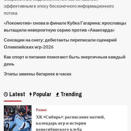
эффективным в эпоху бесконечного информационного
потока
«Локомотив» снова в финале Кубка Гагарина: ярославцы
вытащили невероятную серию против «Авангарда»
Сенсации на снегу: дебютанты переписали сценарий
Олимпийских игр-2026
Как спорт и питание помогают быть энергичным каждый
день
Этапы замены батареек в часах
Latest
Popular
Trending
Разное
ХК «Сибирь»: расписание матчей,
календарь игр и история
новосибирского клуба