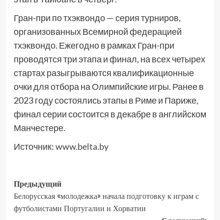
Гран-при по тхэквондо — серия турниров,
организованных Всемирной федерацией
тхэквондо. Ежегодно в рамках Гран-при
проводятся три этапа и финал, на всех четырех
стартах разыгрываются квалификационные
очки для отбора на Олимпийские игры. Ранее в
2023 году состоялись этапы в Риме и Париже,
финал серии состоится в декабре в английском
Манчестере.
Источник:
www.belta.by
Предыдущий
Белорусская «молодежка» начала подготовку к играм с
футболистами Португалии и Хорватии