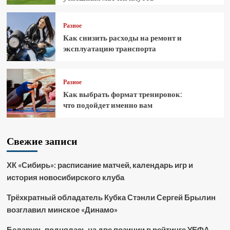
Разное
Как снизить расходы на ремонт и
эксплуатацию транспорта
Разное
Как выбрать формат тренировок:
что подойдет именно вам
Свежие записи
ХК «Сибирь»: расписание матчей, календарь игр и
история новосибирского клуба
Трёхкратный обладатель Кубка Стэнли Сергей Брылин
возглавил минское «Динамо»
Беларусь поднялась на две позиции в рейтинге УЕФА