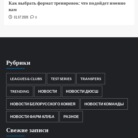
Как выбрать формат тренировок: что подойдет именно
вам
01.07.2026
0
Рубрики
LEAGUES & CLUBS
TEST SERIES
TRANSFERS
TRENDING
НОВОСТИ
НОВОСТИ ДЮСШ
НОВОСТИ БЕЛОРУССКОГО ХОККЕЯ
НОВОСТИ КОМАНДЫ
НОВОСТИ ФАРМ-КЛУБА
РАЗНОЕ
Свежие записи