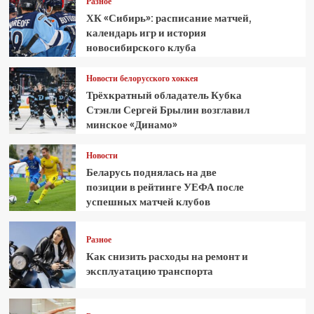
Разное
ХК «Сибирь»: расписание матчей,
календарь игр и история
новосибирского клуба
Новости белорусского хоккея
Трёхкратный обладатель Кубка
Стэнли Сергей Брылин возглавил
минское «Динамо»
Новости
Беларусь поднялась на две
позиции в рейтинге УЕФА после
успешных матчей клубов
Разное
Как снизить расходы на ремонт и
эксплуатацию транспорта