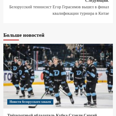
Следующий:
Белорусский теннисист Егор Герасимов вышел в финал
квалификации турнира в Китае
Больше новостей
Новости белорусского хоккея
Трёхкратный обладатель Кубка Стэнли Сергей