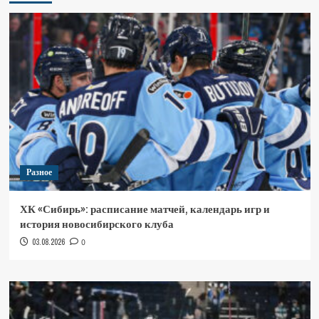
Разное
ХК «Сибирь»: расписание матчей, календарь игр и
история новосибирского клуба
03.08.2026
0