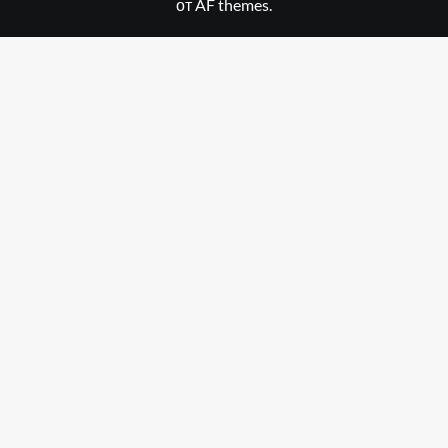
от AF themes.