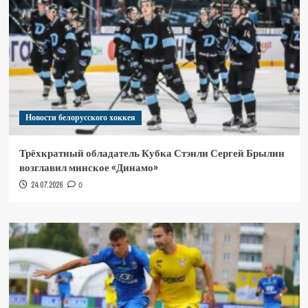
Новости белорусского хоккея
Трёхкратный обладатель Кубка Стэнли Сергей Брылин
возглавил минское «Динамо»
24.07.2026
0