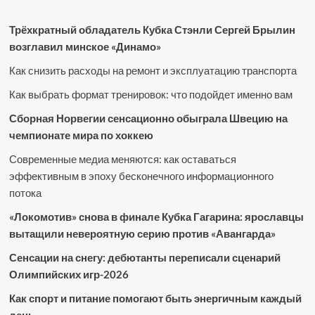
Трёхкратный обладатель Кубка Стэнли Сергей Брылин
возглавил минское «Динамо»
Как снизить расходы на ремонт и эксплуатацию транспорта
Как выбрать формат тренировок: что подойдет именно вам
Сборная Норвегии сенсационно обыграла Швецию на
чемпионате мира по хоккею
Современные медиа меняются: как оставаться
эффективным в эпоху бесконечного информационного
потока
«Локомотив» снова в финале Кубка Гагарина: ярославцы
вытащили невероятную серию против «Авангарда»
Сенсации на снегу: дебютанты переписали сценарий
Олимпийских игр-2026
Как спорт и питание помогают быть энергичным каждый