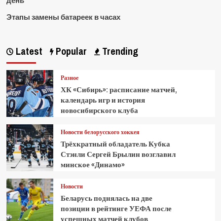
день
Этапы замены батареек в часах
Latest
Popular
Trending
Разное
ХК «Сибирь»: расписание матчей,
календарь игр и история
новосибирского клуба
Новости белорусского хоккея
Трёхкратный обладатель Кубка
Стэнли Сергей Брылин возглавил
минское «Динамо»
Новости
Беларусь поднялась на две
позиции в рейтинге УЕФА после
успешных матчей клубов