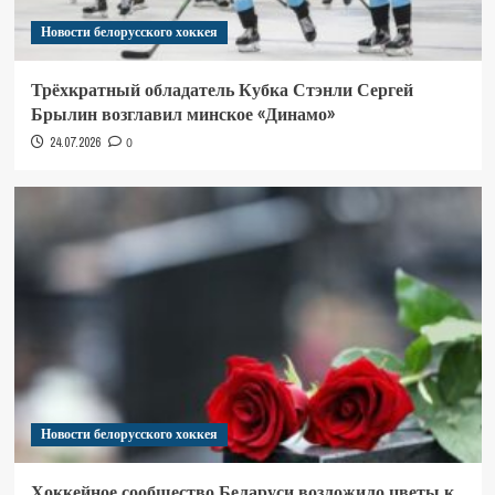
Новости белорусского хоккея
Трёхкратный обладатель Кубка Стэнли Сергей
Брылин возглавил минское «Динамо»
24.07.2026
0
Новости белорусского хоккея
Хоккейное сообщество Беларуси возложило цветы к