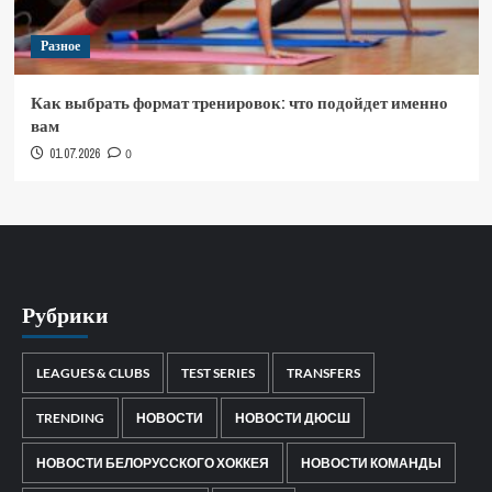
Разное
Как выбрать формат тренировок: что подойдет именно
вам
01.07.2026
0
Рубрики
LEAGUES & CLUBS
TEST SERIES
TRANSFERS
TRENDING
НОВОСТИ
НОВОСТИ ДЮСШ
НОВОСТИ БЕЛОРУССКОГО ХОККЕЯ
НОВОСТИ КОМАНДЫ