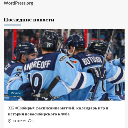
WordPress.org
Последние новости
Разное
ХК «Сибирь»: расписание матчей, календарь игр и
история новосибирского клуба
03.08.2026
0