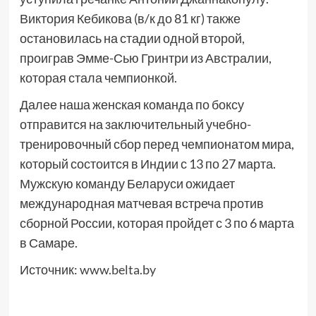
Виктория Кебикова (в/к до 81 кг) также
остановилась на стадии одной второй,
проиграв Эмме-Сью Гринтри из Австралии,
которая стала чемпионкой.
Далее наша женская команда по боксу
отправится на заключительный учебно-
тренировочный сбор перед чемпионатом мира,
который состоится в Индии с 13 по 27 марта.
Мужскую команду Беларуси ожидает
международная матчевая встреча против
сборной России, которая пройдет с 3 по 6 марта
в Самаре.
Источник:
www.belta.by