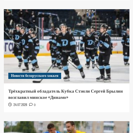
Новости белорусского хоккея
Трёхкратный обладатель Кубка Стэнли Сергей Брылин
возглавил минское «Динамо»
24.07.2026
0