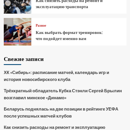
Как снизить расходы на ремонт и
эксплуатацию транспорта
Разное
Как выбрать формат тренировок:
что подойдет именно вам
Свежие записи
ХК «Сибирь»: расписание матчей, календарь игр и
история новосибирского клуба
Трёхкратный обладатель Кубка Стэнли Сергей Брылин
возглавил минское «Динамо»
Беларусь поднялась на две позиции в рейтинге УЕФА
после успешных матчей клубов
Как снизить расходы на ремонт и эксплуатацию