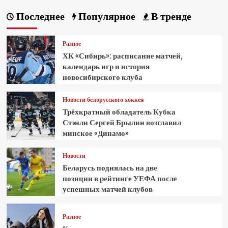
Последнее
Популярное
В тренде
Разное
ХК «Сибирь»: расписание матчей,
календарь игр и история
новосибирского клуба
Новости белорусского хоккея
Трёхкратный обладатель Кубка
Стэнли Сергей Брылин возглавил
минское «Динамо»
Новости
Беларусь поднялась на две
позиции в рейтинге УЕФА после
успешных матчей клубов
Разное