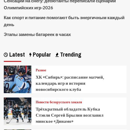
Сенсации на снегу: дебютанты переписали сценарий
Олимпийских игр-2026
Как спорт и питание помогают быть энергичным каждый
день
Этапы замены батареек в часах
Latest
Popular
Trending
Разное
ХК «Сибирь»: расписание матчей,
календарь игр и история
новосибирского клуба
Новости белорусского хоккея
Трёхкратный обладатель Кубка
Стэнли Сергей Брылин возглавил
минское «Динамо»