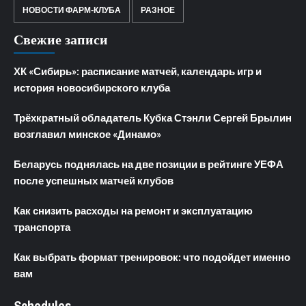
НОВОСТИ ФАРМ-КЛУБА
РАЗНОЕ
Свежие записи
ХК «Сибирь»: расписание матчей, календарь игр и
история новосибирского клуба
Трёхкратный обладатель Кубка Стэнли Сергей Брылин
возглавил минское «Динамо»
Беларусь поднялась на две позиции в рейтинге УЕФА
после успешных матчей клубов
Как снизить расходы на ремонт и эксплуатацию
транспорта
Как выбрать формат тренировок: что подойдет именно
вам
Schedules