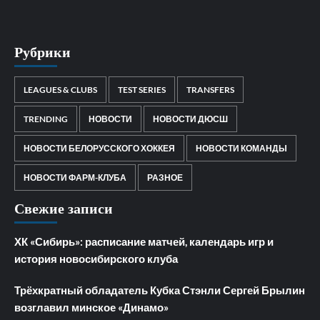
Рубрики
LEAGUES & CLUBS
TEST SERIES
TRANSFERS
TRENDING
НОВОСТИ
НОВОСТИ ДЮСШ
НОВОСТИ БЕЛОРУССКОГО ХОККЕЯ
НОВОСТИ КОМАНДЫ
НОВОСТИ ФАРМ-КЛУБА
РАЗНОЕ
Свежие записи
ХК «Сибирь»: расписание матчей, календарь игр и
история новосибирского клуба
Трёхкратный обладатель Кубка Стэнли Сергей Брылин
возглавил минское «Динамо»