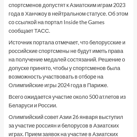
спортсменов допустят к Азиатским играм 2023
года в Ханчжоу в нейтральном статусе. Об этом
со ссылкой на портал Inside the Games
сообщает ТАСС.
Источник портала отмечает, что белорусские и
российские спортсмены не будут иметь права
на получение медалей состязаний. Решение о
допуске принято, чтобы у спортсменов была
возможность участвовать в отборе на
Олимпийские игры 2024 года в Париже.
Всего ожидается участие около 500 атлетов из
Беларуси и России.
Олимпийский совет Азии 26 января выступил
за участие россиян и белорусов в Азиатских
играх. Прием заявок на участие в Азиатских