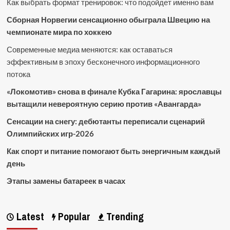
Как выбрать формат тренировок: что подойдет именно вам
Сборная Норвегии сенсационно обыграла Швецию на
чемпионате мира по хоккею
Современные медиа меняются: как оставаться
эффективным в эпоху бесконечного информационного
потока
«Локомотив» снова в финале Кубка Гагарина: ярославцы
вытащили невероятную серию против «Авангарда»
Сенсации на снегу: дебютанты переписали сценарий
Олимпийских игр-2026
Как спорт и питание помогают быть энергичным каждый
день
Этапы замены батареек в часах
Latest
Popular
Trending