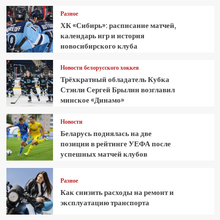
Разное
ХК «Сибирь»: расписание матчей,
календарь игр и история
новосибирского клуба
Новости белорусского хоккея
Трёхкратный обладатель Кубка
Стэнли Сергей Брылин возглавил
минское «Динамо»
Новости
Беларусь поднялась на две
позиции в рейтинге УЕФА после
успешных матчей клубов
Разное
Как снизить расходы на ремонт и
эксплуатацию транспорта