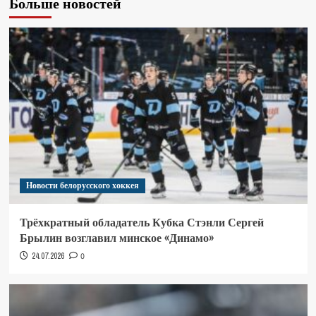
Больше новостей
Новости белорусского хоккея
Трёхкратный обладатель Кубка Стэнли Сергей
Брылин возглавил минское «Динамо»
24.07.2026
0