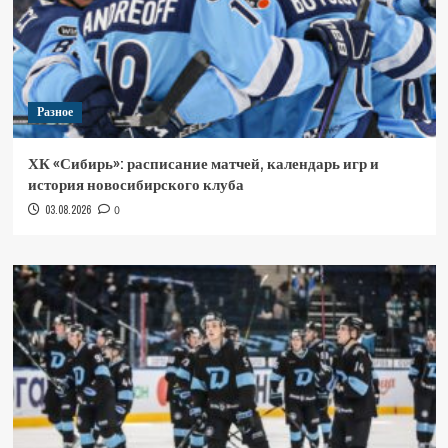
Разное
ХК «Сибирь»: расписание матчей, календарь игр и
история новосибирского клуба
03.08.2026
0