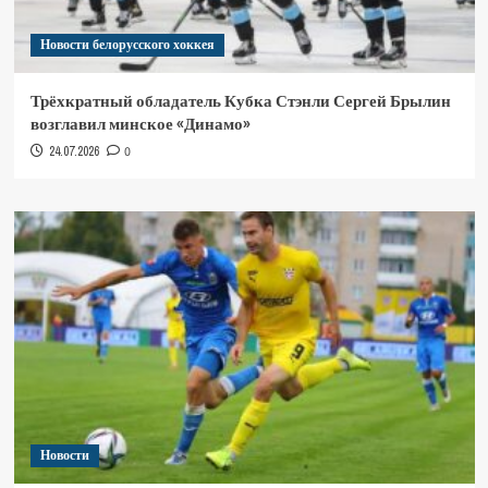
Новости белорусского хоккея
Трёхкратный обладатель Кубка Стэнли Сергей Брылин
возглавил минское «Динамо»
24.07.2026
0
Новости