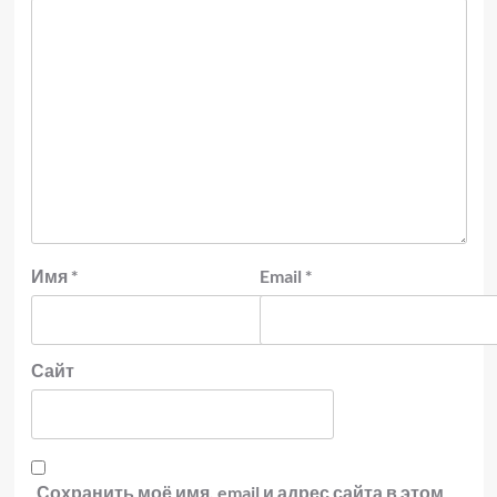
Имя
*
Email
*
Сайт
Сохранить моё имя, email и адрес сайта в этом