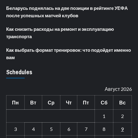
Беларусь поднялась на две позиции в рейтинге УЕФА
после успешных матчей клубов
Как снизить расходы на ремонт и эксплуатацию
транспорта
Как выбрать формат тренировок: что подойдет именно
вам
Schedules
Август 2026
Пн
Вт
Ср
Чт
Пт
Сб
Вс
1
2
3
4
5
6
7
8
9