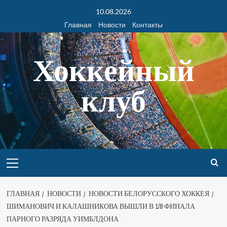
10.08.2026
Главная
Новости
Контакты
Хоккейный
клуб
ГЛАВНАЯ
НОВОСТИ
НОВОСТИ БЕЛОРУССКОГО ХОККЕЯ
ШИМАНОВИЧ И КАЛАШНИКОВА ВЫШЛИ В 1/8 ФИНАЛА
ПАРНОГО РАЗРЯДА УИМБЛДОНА