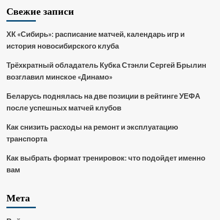
Свежие записи
ХК «Сибирь»: расписание матчей, календарь игр и
история новосибирского клуба
Трёхкратный обладатель Кубка Стэнли Сергей Брылин
возглавил минское «Динамо»
Беларусь поднялась на две позиции в рейтинге УЕФА
после успешных матчей клубов
Как снизить расходы на ремонт и эксплуатацию
транспорта
Как выбрать формат тренировок: что подойдет именно
вам
Мета