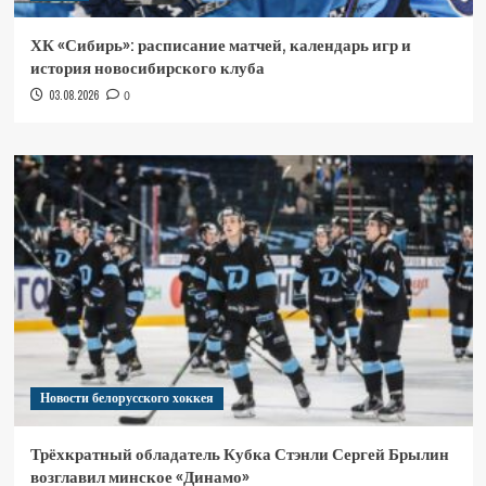
ХК «Сибирь»: расписание матчей, календарь игр и
история новосибирского клуба
03.08.2026
0
Новости белорусского хоккея
Трёхкратный обладатель Кубка Стэнли Сергей Брылин
возглавил минское «Динамо»