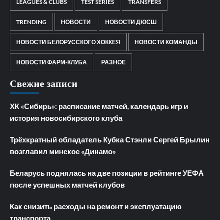
LEAGUES & CLUBS
TEST SERIES
TRANSFERS
TRENDING
НОВОСТИ
НОВОСТИ ДЮСШ
НОВОСТИ БЕЛОРУССКОГО ХОККЕЯ
НОВОСТИ КОМАНДЫ
НОВОСТИ ФАРМ-КЛУБА
РАЗНОЕ
Свежие записи
ХК «Сибирь»: расписание матчей, календарь игр и
история новосибирского клуба
Трёхкратный обладатель Кубка Стэнли Сергей Брылин
возглавил минское «Динамо»
Беларусь поднялась на две позиции в рейтинге УЕФА
после успешных матчей клубов
Как снизить расходы на ремонт и эксплуатацию
транспорта