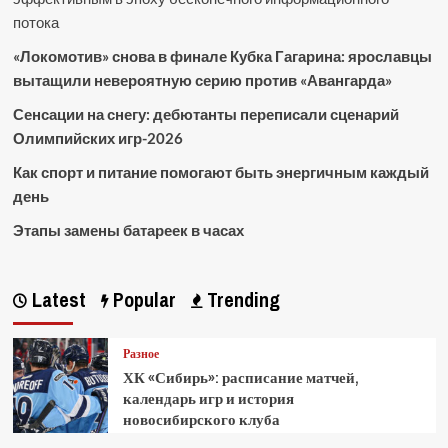
потока
«Локомотив» снова в финале Кубка Гагарина: ярославцы
вытащили невероятную серию против «Авангарда»
Сенсации на снегу: дебютанты переписали сценарий
Олимпийских игр-2026
Как спорт и питание помогают быть энергичным каждый
день
Этапы замены батареек в часах
Latest
Popular
Trending
Разное
ХК «Сибирь»: расписание матчей,
календарь игр и история
новосибирского клуба