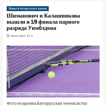
Новости белорусского хоккея
Шиманович и Калашникова
вышли в 1/8 финала парного
разряда Уимблдона
08.07.2023
0
Фото из архива Белорусская теннисистка