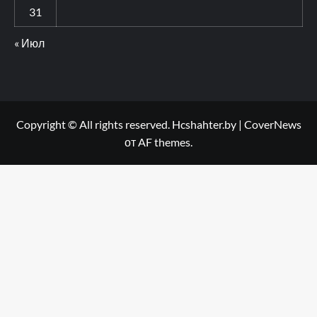
31
« Июл
Copyright © All rights reserved. Hcshahter.by
|
CoverNews
от AF themes.