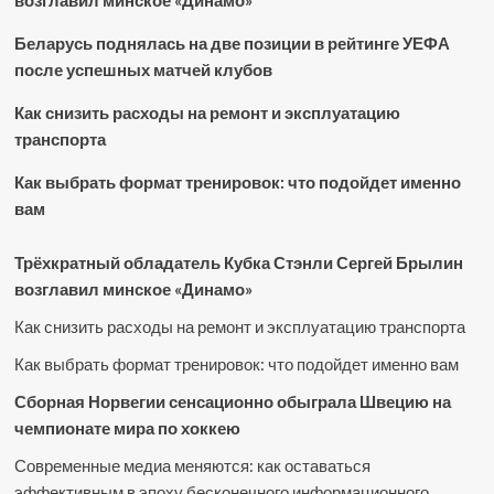
возглавил минское «Динамо»
Беларусь поднялась на две позиции в рейтинге УЕФА
после успешных матчей клубов
Как снизить расходы на ремонт и эксплуатацию
транспорта
Как выбрать формат тренировок: что подойдет именно
вам
Трёхкратный обладатель Кубка Стэнли Сергей Брылин
возглавил минское «Динамо»
Как снизить расходы на ремонт и эксплуатацию транспорта
Как выбрать формат тренировок: что подойдет именно вам
Сборная Норвегии сенсационно обыграла Швецию на
чемпионате мира по хоккею
Современные медиа меняются: как оставаться
эффективным в эпоху бесконечного информационного