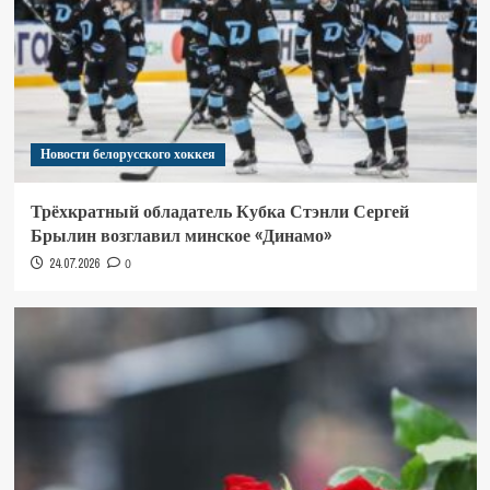
Новости белорусского хоккея
Трёхкратный обладатель Кубка Стэнли Сергей
Брылин возглавил минское «Динамо»
24.07.2026
0