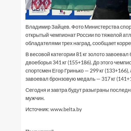
Владимир Зайцев. Фото Министерства спор
открытый чемпионат России по тяжелой атл
обладателями трех наград, сообщает корр
В весовой категории 81 кг золото завоевал
двоеборья 341 кг (155+186). До этого чемпи
спортсмен Егор Гринько — 299 кг (133+166),
завоевал бронзовую медаль — 317 кг (141+1
Сегодня и завтра будут разыграны последн
мужчин.
Источник:
www.belta.by