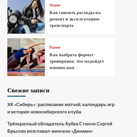
Разное
Как снизить расходы на
ремонт и эксплуатацию
транспорта
Разное
Как выбрать формат
тренировок: что подойдет
именно вам
Свежие записи
ХК «Сибирь»: расписание матчей, календарь игр
и история новосибирского клуба
Трёхкратный обладатель Кубка Стэнли Сергей
Брылин возглавил минское «Динамо»