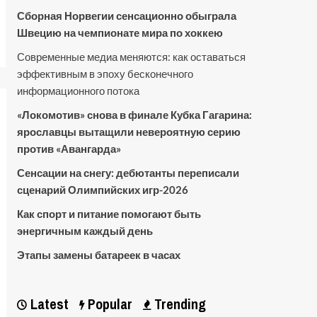
Сборная Норвегии сенсационно обыграла
Швецию на чемпионате мира по хоккею
Современные медиа меняются: как оставаться
эффективным в эпоху бесконечного
информационного потока
«Локомотив» снова в финале Кубка Гагарина:
ярославцы вытащили невероятную серию
против «Авангарда»
Сенсации на снегу: дебютанты переписали
сценарий Олимпийских игр-2026
Как спорт и питание помогают быть
энергичным каждый день
Этапы замены батареек в часах
Latest
Popular
Trending