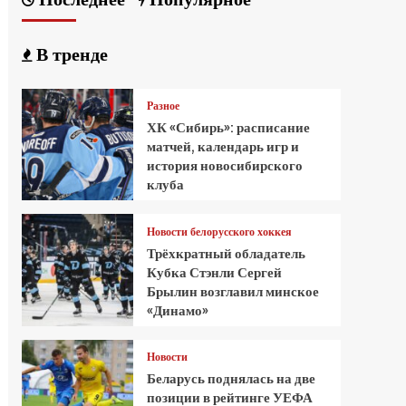
В тренде
Разное
ХК «Сибирь»: расписание
матчей, календарь игр и
история новосибирского
клуба
Новости белорусского хоккея
Трёхкратный обладатель
Кубка Стэнли Сергей
Брылин возглавил минское
«Динамо»
Новости
Беларусь поднялась на две
позиции в рейтинге УЕФА