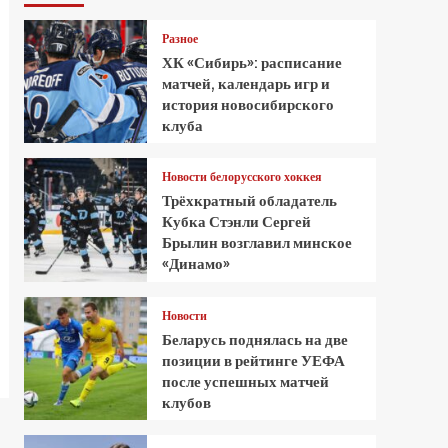
Разное
ХК «Сибирь»: расписание
матчей, календарь игр и
история новосибирского
клуба
Новости белорусского хоккея
Трёхкратный обладатель
Кубка Стэнли Сергей
Брылин возглавил минское
«Динамо»
Новости
Беларусь поднялась на две
позиции в рейтинге УЕФА
после успешных матчей
клубов