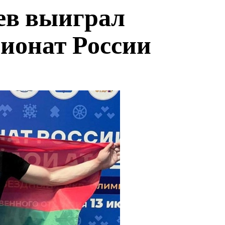
ев выиграл
ионат России