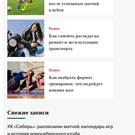
после успешных матчей
клубов
Разное
Как снизить расходы на
ремонт и эксплуатацию
транспорта
Разное
Как выбрать формат
тренировок: что подойдет
именно вам
Свежие записи
ХК «Сибирь»: расписание матчей, календарь игр
и история новосибирского клуба