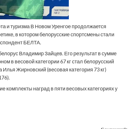
та и туризма В Новом Уренгое продолжается
етике, в котором белорусские спортсмены стали
еспондент БЕЛТА.
 белорус Владимир Зайцев. Его результат в сумме
оном в весовой категории 67 кг стал белорусский
 а Илья Жирновский (весовая категория 73 кг)
76).
ие комплекты наград в пяти весовых категориях у