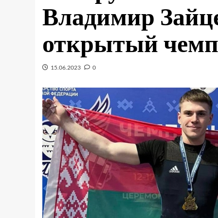
Владимир Зайц
открытый чемп
15.06.2023
0