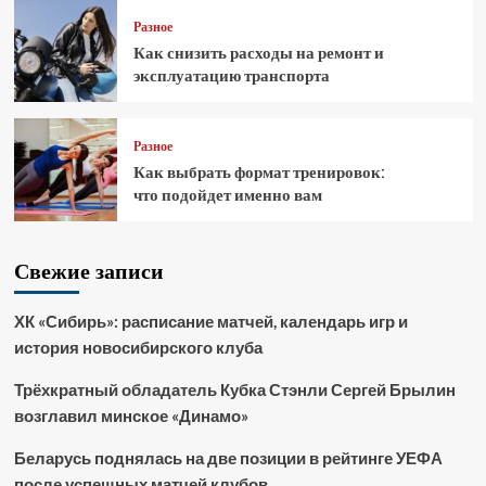
Разное
Как снизить расходы на ремонт и
эксплуатацию транспорта
Разное
Как выбрать формат тренировок:
что подойдет именно вам
Свежие записи
ХК «Сибирь»: расписание матчей, календарь игр и
история новосибирского клуба
Трёхкратный обладатель Кубка Стэнли Сергей Брылин
возглавил минское «Динамо»
Беларусь поднялась на две позиции в рейтинге УЕФА
после успешных матчей клубов