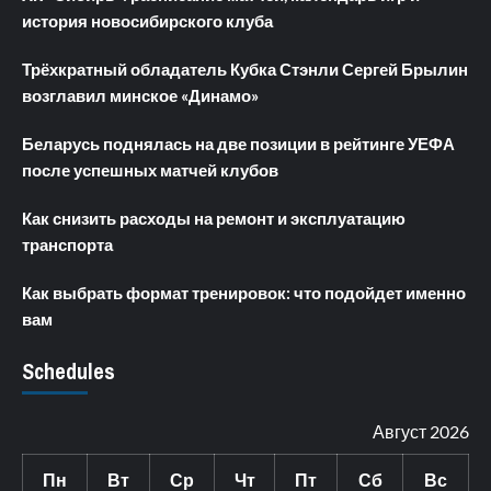
история новосибирского клуба
Трёхкратный обладатель Кубка Стэнли Сергей Брылин
возглавил минское «Динамо»
Беларусь поднялась на две позиции в рейтинге УЕФА
после успешных матчей клубов
Как снизить расходы на ремонт и эксплуатацию
транспорта
Как выбрать формат тренировок: что подойдет именно
вам
Schedules
Август 2026
Пн
Вт
Ср
Чт
Пт
Сб
Вс