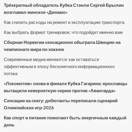
Трёхкратный обладатель Кубка Стэнли Сергей Брылин
возглавил минское «Динамо»
Как снизить расходы на ремонт и эксплуатацию транспорта
Как выбрать формат тренировок: что подойдет именно вам
Сборная Норвегии сенсационно обыграла Швецию на
чемпионате мира по хоккею
Современные медиа меняются: как оставаться
эффективным в эпоху бесконечного информационного
потока
«Локомотив» снова в финале Кубка Гагарина: ярославцы
вытащили невероятную серию против «Авангарда»
Сенсации на снегу: дебютанты переписали сценарий
Олимпийских игр-2026
Как спорт и питание помогают быть энергичным каждый
день