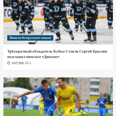
Новости белорусского хоккея
Трёхкратный обладатель Кубка Стэнли Сергей Брылин
возглавил минское «Динамо»
24.07.2026
0