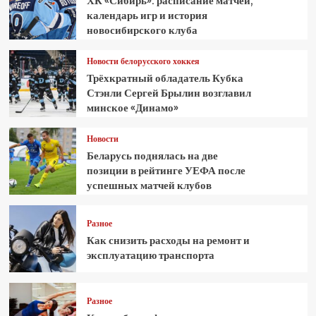
ХК «Сибирь»: расписание матчей,
календарь игр и история
новосибирского клуба
Новости белорусского хоккея
Трёхкратный обладатель Кубка
Стэнли Сергей Брылин возглавил
минское «Динамо»
Новости
Беларусь поднялась на две
позиции в рейтинге УЕФА после
успешных матчей клубов
Разное
Как снизить расходы на ремонт и
эксплуатацию транспорта
Разное