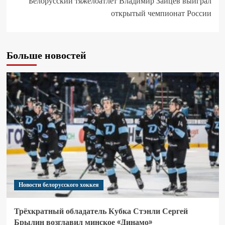
Белорусский тяжелоатлет Владимир Зайцев выиграл
открытый чемпионат России
Больше новостей
Новости белорусского хоккея
Трёхкратный обладатель Кубка Стэнли Сергей
Брылин возглавил минское «Динамо»