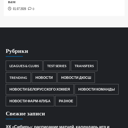
вам
01.07.2026
0
Рубрики
LEAGUES & CLUBS
TEST SERIES
TRANSFERS
TRENDING
НОВОСТИ
НОВОСТИ ДЮСШ
НОВОСТИ БЕЛОРУССКОГО ХОККЕЯ
НОВОСТИ КОМАНДЫ
НОВОСТИ ФАРМ-КЛУБА
РАЗНОЕ
Свежие записи
ХК «Сибирь»: расписание матчей, календарь игр и