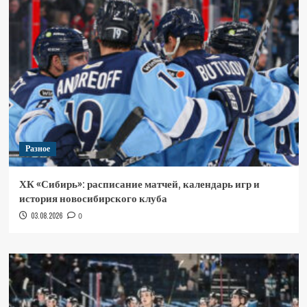
Разное
ХК «Сибирь»: расписание матчей, календарь игр и
история новосибирского клуба
03.08.2026
0