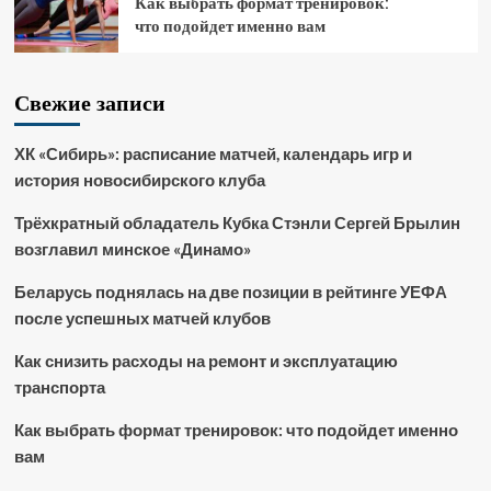
Как выбрать формат тренировок:
что подойдет именно вам
Свежие записи
ХК «Сибирь»: расписание матчей, календарь игр и
история новосибирского клуба
Трёхкратный обладатель Кубка Стэнли Сергей Брылин
возглавил минское «Динамо»
Беларусь поднялась на две позиции в рейтинге УЕФА
после успешных матчей клубов
Как снизить расходы на ремонт и эксплуатацию
транспорта
Как выбрать формат тренировок: что подойдет именно
вам