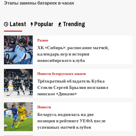
Этапы замены батареек в часах
Latest
Popular
Trending
Разное
ХК «Сибирь»: расписание матчей,
календарь игр и история
новосибирского клуба
Новости белорусского хоккея
Трёхкратный обладатель Кубка
Стэнли Сергей Брылин возглавил
минское «Динамо»
Новости
Беларусь поднялась на две
позиции в рейтинге УЕФА после
успешных матчей клубов