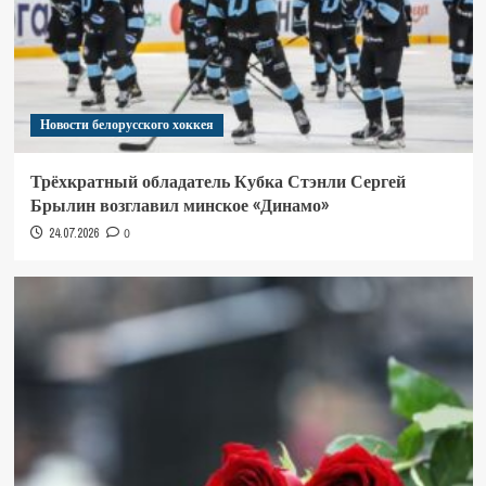
Новости белорусского хоккея
Трёхкратный обладатель Кубка Стэнли Сергей
Брылин возглавил минское «Динамо»
24.07.2026
0