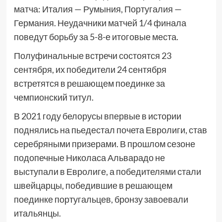
матча: Италия — Румыния, Португалия —
Германия. Неудачники матчей 1/4 финала
поведут борьбу за 5-8-е итоговые места.
Полуфинальные встречи состоятся 23
сентября, их победители 24 сентября
встретятся в решающем поединке за
чемпионский титул.
В 2021 году белорусы впервые в истории
поднялись на пьедестал почета Евролиги, став
серебряными призерами. В прошлом сезоне
подопечные Николаса Альварадо не
выступали в Евролиге, а победителями стали
швейцарцы, победившие в решающем
поединке португальцев, бронзу завоевали
итальянцы.