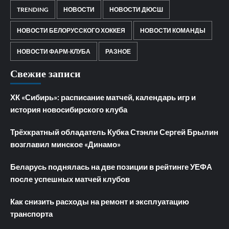
TRENDING
НОВОСТИ
НОВОСТИ ДЮСШ
НОВОСТИ БЕЛОРУССКОГО ХОККЕЯ
НОВОСТИ КОМАНДЫ
НОВОСТИ ФАРМ-КЛУБА
РАЗНОЕ
Свежие записи
ХК «Сибирь»: расписание матчей, календарь игр и
история новосибирского клуба
Трёхкратный обладатель Кубка Стэнли Сергей Брылин
возглавил минское «Динамо»
Беларусь поднялась на две позиции в рейтинге УЕФА
после успешных матчей клубов
Как снизить расходы на ремонт и эксплуатацию
транспорта