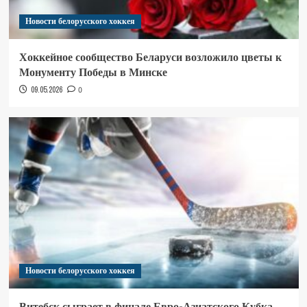
Новости белорусского хоккея
Хоккейное сообщество Беларуси возложило цветы к
Монументу Победы в Минске
09.05.2026
0
Новости белорусского хоккея
Витебск сыграет в финале Евро-Азиатского Кубка