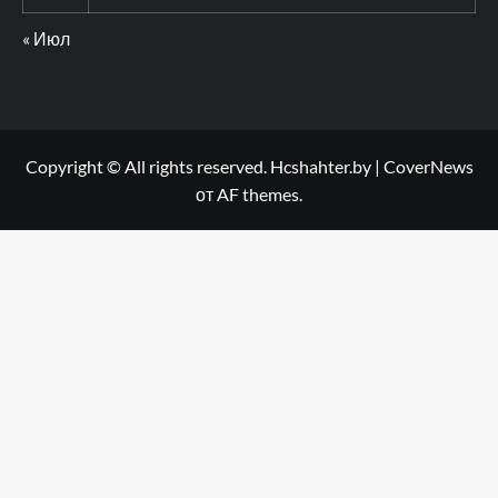
« Июл
Copyright © All rights reserved. Hcshahter.by
|
CoverNews
от AF themes.