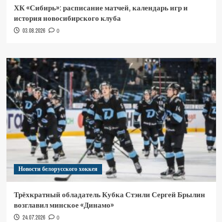
ХК «Сибирь»: расписание матчей, календарь игр и
история новосибирского клуба
03.08.2026
0
Новости белорусского хоккея
Трёхкратный обладатель Кубка Стэнли Сергей Брылин
возглавил минское «Динамо»
24.07.2026
0