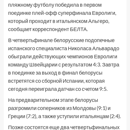
пляжному футболу победила в первом
поединке плей-офф суперфинала Евролиги,
который проходит в итальянском Альгеро,
сообщает корреспондент БЕЛТА.
В четвертьфинале белорусские подопечные
испанского специалиста Николаса Альварадо
обыграли действующих чемпионов Евролиги
команду Швейцарии с результатом 4:3. Завтра
в поединке за выход в финал белорусы
встретятся со сборной Испании, которая
сегодня переиграла датчан со счетом 9:5.
На предварительном этапе белорусы
разгромили соперников из Молдовы (9:1) и
Греции (7:2), а также уступили итальянцам (2:4).
Позже состоятся еще два четвертьфинальных