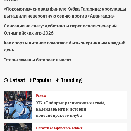
«Локомотив» снова в финале Кубка Гагарина: ярославцы
вытащили невероятную серию против «Авангарда»
Сенсации на снегу: дебютанты переписали сценарий
Олимпийских игр-2026
Как спорт и питание помогают быть энергичным каждый
день
Этапы замены батареек в часах
Latest
Popular
Trending
Разное
ХК «Сибирь»: расписание матчей,
календарь игр и история
новосибирского клуба
Новости белорусского хоккея