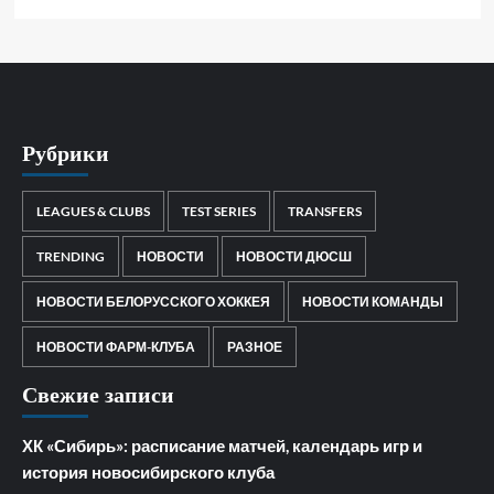
Рубрики
LEAGUES & CLUBS
TEST SERIES
TRANSFERS
TRENDING
НОВОСТИ
НОВОСТИ ДЮСШ
НОВОСТИ БЕЛОРУССКОГО ХОККЕЯ
НОВОСТИ КОМАНДЫ
НОВОСТИ ФАРМ-КЛУБА
РАЗНОЕ
Свежие записи
ХК «Сибирь»: расписание матчей, календарь игр и
история новосибирского клуба