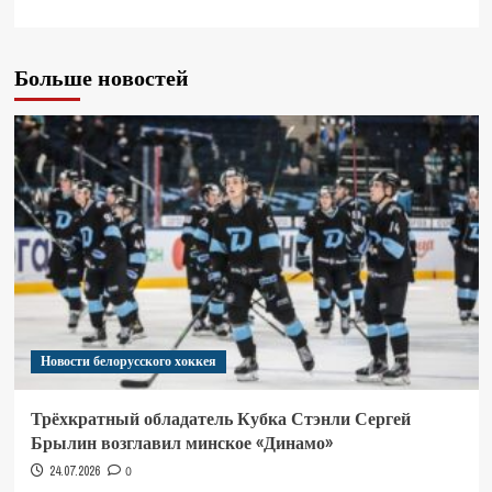
Больше новостей
Новости белорусского хоккея
Трёхкратный обладатель Кубка Стэнли Сергей
Брылин возглавил минское «Динамо»
24.07.2026
0