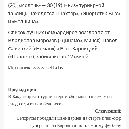
(20), «Ислочь» — 30 (19). Внизу турнирной
таблицы находятся «Шахтер», «Энергетик-БГУ»
и «Белшина».
Список лучших бомбардиров возглавляют
Владислав Морозов («Динамо», Минск), Павел
Савицкий («Неман») и Егор Карпицкий
(«Шахтер»), забившие по 12 мячей.
Источник:
www.belta.by
Предыдущий
В Баку стартует турнир серии «Большого шлема» по
дзюдо с участием белорусов
Следующий:
Белорусы победили швейцарцев на старте плей-офф
суперфинала Евролиги по пляжному футболу