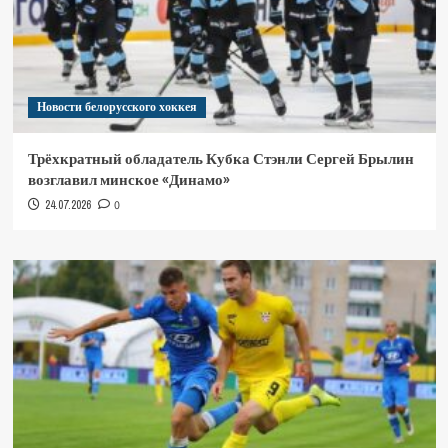
Новости белорусского хоккея
Трёхкратный обладатель Кубка Стэнли Сергей Брылин
возглавил минское «Динамо»
24.07.2026
0