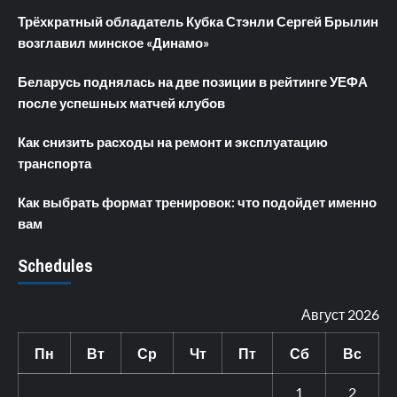
Трёхкратный обладатель Кубка Стэнли Сергей Брылин
возглавил минское «Динамо»
Беларусь поднялась на две позиции в рейтинге УЕФА
после успешных матчей клубов
Как снизить расходы на ремонт и эксплуатацию
транспорта
Как выбрать формат тренировок: что подойдет именно
вам
Schedules
Август 2026
Пн
Вт
Ср
Чт
Пт
Сб
Вс
1
2