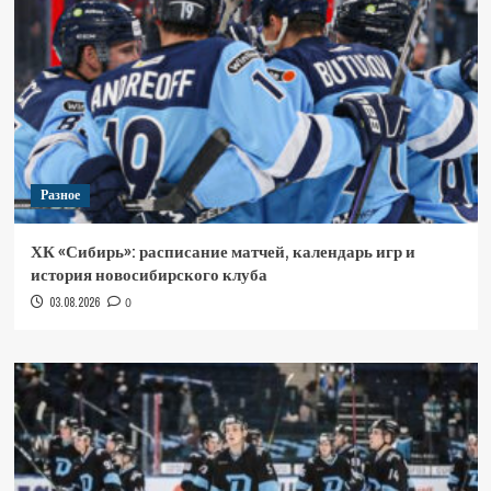
Разное
ХК «Сибирь»: расписание матчей, календарь игр и
история новосибирского клуба
03.08.2026
0