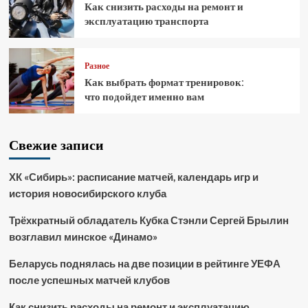
Как снизить расходы на ремонт и
эксплуатацию транспорта
Разное
Как выбрать формат тренировок:
что подойдет именно вам
Свежие записи
ХК «Сибирь»: расписание матчей, календарь игр и
история новосибирского клуба
Трёхкратный обладатель Кубка Стэнли Сергей Брылин
возглавил минское «Динамо»
Беларусь поднялась на две позиции в рейтинге УЕФА
после успешных матчей клубов
Как снизить расходы на ремонт и эксплуатацию