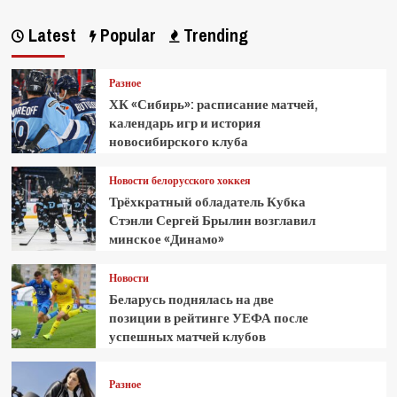
Latest
Popular
Trending
Разное
ХК «Сибирь»: расписание матчей,
календарь игр и история
новосибирского клуба
Новости белорусского хоккея
Трёхкратный обладатель Кубка
Стэнли Сергей Брылин возглавил
минское «Динамо»
Новости
Беларусь поднялась на две
позиции в рейтинге УЕФА после
успешных матчей клубов
Разное