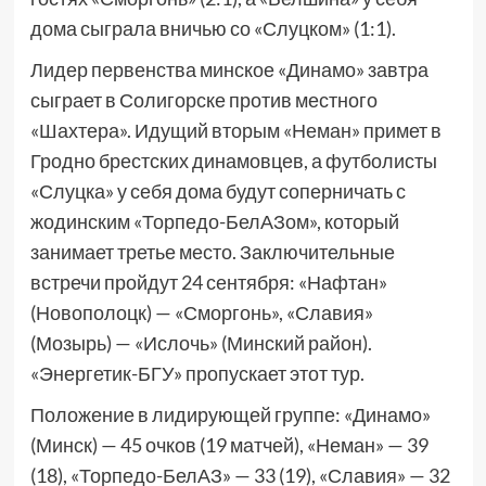
дома сыграла вничью со «Слуцком» (1:1).
Лидер первенства минское «Динамо» завтра
сыграет в Солигорске против местного
«Шахтера». Идущий вторым «Неман» примет в
Гродно брестских динамовцев, а футболисты
«Слуцка» у себя дома будут соперничать с
жодинским «Торпедо-БелАЗом», который
занимает третье место. Заключительные
встречи пройдут 24 сентября: «Нафтан»
(Новополоцк) — «Сморгонь», «Славия»
(Мозырь) — «Ислочь» (Минский район).
«Энергетик-БГУ» пропускает этот тур.
Положение в лидирующей группе: «Динамо»
(Минск) — 45 очков (19 матчей), «Неман» — 39
(18), «Торпедо-БелАЗ» — 33 (19), «Славия» — 32