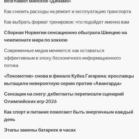
возглавил минское «Динамо»
Как снизить расходы на ремонт и эксплуатацию транспорта
Как выбрать формат тренировок: что подойдет именно вам
Сборная Норвегии сенсационно обыграла Швецию на
чемпионате мира по хоккею
Современные медиа меняются: как оставаться
эффективным в эпоху бесконечного информационного
потока
«Локомотив» снова в финале Кубка Гагарина: ярославцы
вытащили невероятную серию против «Авангарда»
Сенсации на снегу: дебютанты переписали сценарий
Олимпийских игр-2026
Как спорт и питание помогают быть энергичным каждый
день
Этапы замены батареек в часах