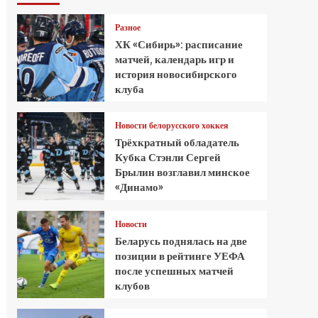
Разное
ХК «Сибирь»: расписание
матчей, календарь игр и
история новосибирского
клуба
Новости белорусского хоккея
Трёхкратный обладатель
Кубка Стэнли Сергей
Брылин возглавил минское
«Динамо»
Новости
Беларусь поднялась на две
позиции в рейтинге УЕФА
после успешных матчей
клубов