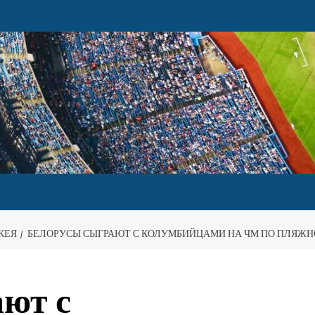
КЕЯ
БЕЛОРУСЫ СЫГРАЮТ С КОЛУМБИЙЦАМИ НА ЧМ ПО ПЛЯЖ
ют с