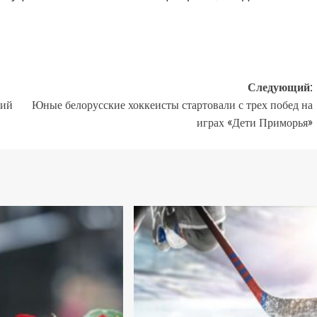
Следующий:
кий
Юные белорусские хоккеисты стартовали с трех побед на
играх «Дети Приморья»