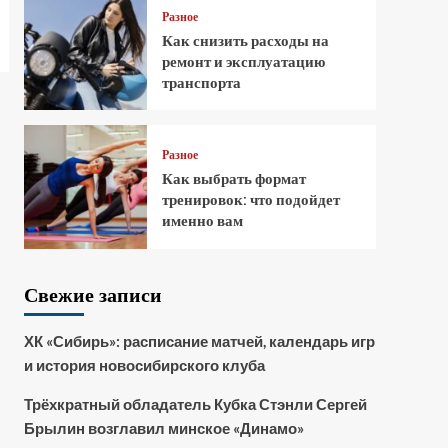
Разное
Как снизить расходы на
ремонт и эксплуатацию
транспорта
Разное
Как выбрать формат
тренировок: что подойдет
именно вам
Свежие записи
ХК «Сибирь»: расписание матчей, календарь игр
и история новосибирского клуба
Трёхкратный обладатель Кубка Стэнли Сергей
Брылин возглавил минское «Динамо»