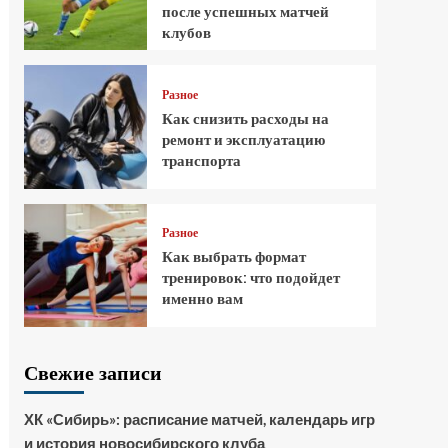
после успешных матчей
клубов
Разное
Как снизить расходы на
ремонт и эксплуатацию
транспорта
Разное
Как выбрать формат
тренировок: что подойдет
именно вам
Свежие записи
ХК «Сибирь»: расписание матчей, календарь игр
и история новосибирского клуба