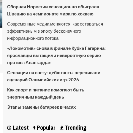
Сборная Норвегии сенсационно обыграла
Швецию на чемпионате мира по хоккею
Современные медиа меняются: как оставаться
эффективным в эпоху бесконечного
информационного потока
«Локомотив» снова в финале Кубка Гагарина:
ярославцы вытащили невероятную серию
против «Авангарда»
Сенсации на снегу: дебютанты переписали
сценарий Олимпийских игр-2026
Как спорт и питание помогают быть
энергичным каждый день
Этапы замены батареек в часах
Latest
Popular
Trending