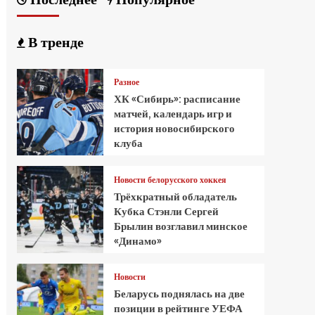
В тренде
Разное
ХК «Сибирь»: расписание
матчей, календарь игр и
история новосибирского
клуба
Новости белорусского хоккея
Трёхкратный обладатель
Кубка Стэнли Сергей
Брылин возглавил минское
«Динамо»
Новости
Беларусь поднялась на две
позиции в рейтинге УЕФА