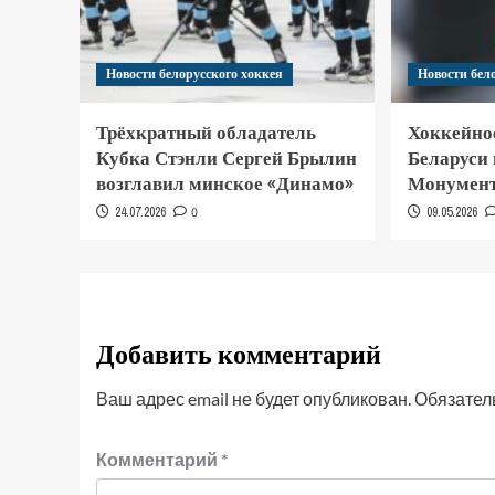
Новости белорусского хоккея
Новости бел
Трёхкратный обладатель
Хоккейно
Кубка Стэнли Сергей Брылин
Беларуси
возглавил минское «Динамо»
Монумент
24.07.2026
0
09.05.2026
Добавить комментарий
Ваш адрес email не будет опубликован.
Обязател
Комментарий
*