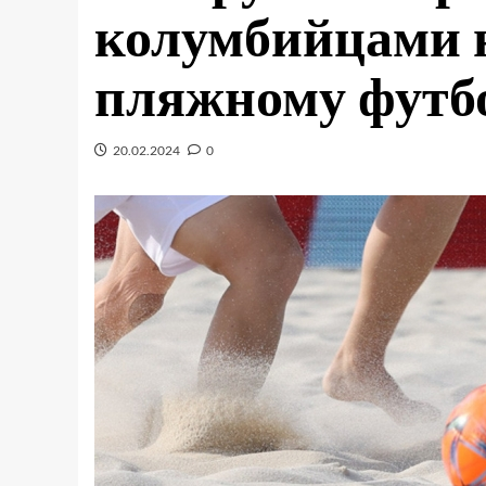
колумбийцами 
пляжному футб
20.02.2024
0