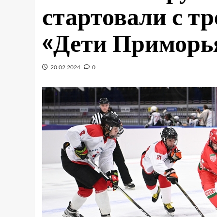
стартовали с тр
«Дети Приморь
20.02.2024
0