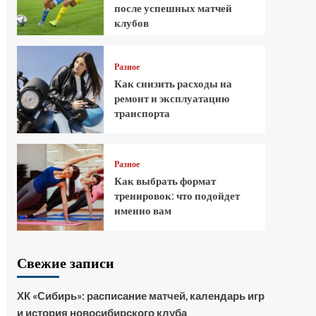
после успешных матчей
клубов
Разное
Как снизить расходы на
ремонт и эксплуатацию
транспорта
Разное
Как выбрать формат
тренировок: что подойдет
именно вам
Свежие записи
ХК «Сибирь»: расписание матчей, календарь игр
и история новосибирского клуба