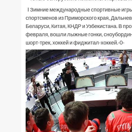
I Зимние международные спортивные игры
спортсменов из Приморского края, Дальнев
Беларуси, Китая, КНДР и Узбекистана. В пр
февраля, вошли лыжные гонки, сноубординг
шорт-трек, хоккей и фиджитал-хоккей.-0-