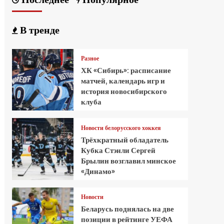
В тренде
Разное
ХК «Сибирь»: расписание
матчей, календарь игр и
история новосибирского
клуба
Новости белорусского хоккея
Трёхкратный обладатель
Кубка Стэнли Сергей
Брылин возглавил минское
«Динамо»
Новости
Беларусь поднялась на две
позиции в рейтинге УЕФА