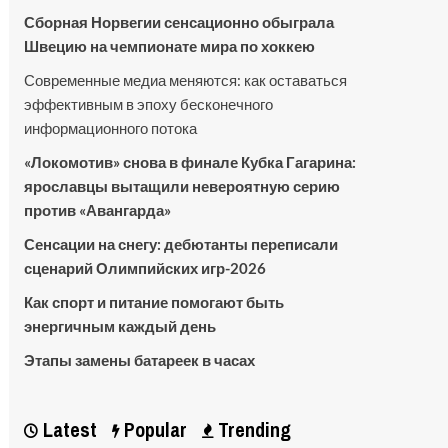
Сборная Норвегии сенсационно обыграла
Швецию на чемпионате мира по хоккею
Современные медиа меняются: как оставаться
эффективным в эпоху бесконечного
информационного потока
«Локомотив» снова в финале Кубка Гагарина:
ярославцы вытащили невероятную серию
против «Авангарда»
Сенсации на снегу: дебютанты переписали
сценарий Олимпийских игр-2026
Как спорт и питание помогают быть
энергичным каждый день
Этапы замены батареек в часах
Latest
Popular
Trending