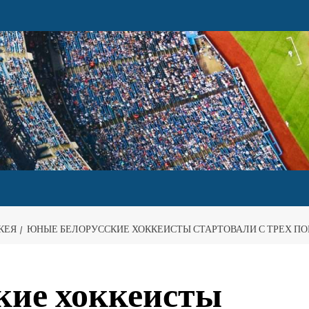
КЕЯ
ЮНЫЕ БЕЛОРУССКИЕ ХОККЕИСТЫ СТАРТОВАЛИ С ТРЕХ ПОБ
кие хоккеисты