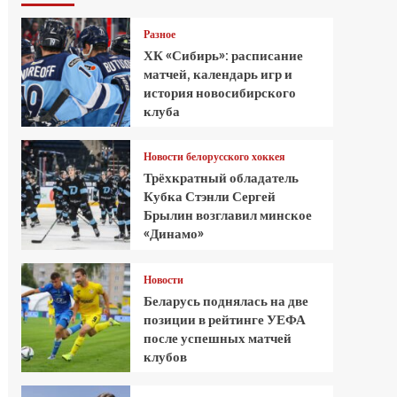
Разное
ХК «Сибирь»: расписание
матчей, календарь игр и
история новосибирского
клуба
Новости белорусского хоккея
Трёхкратный обладатель
Кубка Стэнли Сергей
Брылин возглавил минское
«Динамо»
Новости
Беларусь поднялась на две
позиции в рейтинге УЕФА
после успешных матчей
клубов