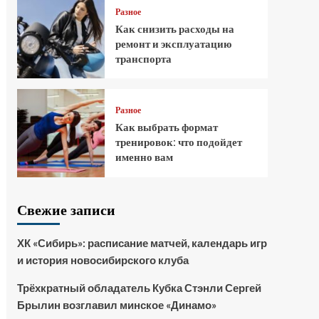
Разное
Как снизить расходы на
ремонт и эксплуатацию
транспорта
Разное
Как выбрать формат
тренировок: что подойдет
именно вам
Свежие записи
ХК «Сибирь»: расписание матчей, календарь игр
и история новосибирского клуба
Трёхкратный обладатель Кубка Стэнли Сергей
Брылин возглавил минское «Динамо»