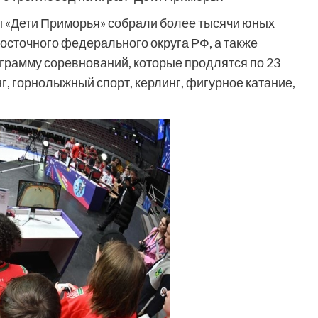
 «Дети Приморья» собрали более тысячи юных
осточного федерального округа РФ, а также
ограмму соревнований, которые продлятся по 23
, горнолыжный спорт, керлинг, фигурное катание,