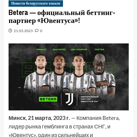
Новости белорусского хоккея
Betera — официальный беттинг-
партнер «Ювентуса»!
21.03.2023
0
Минск, 21 марта, 2023 г.
— Компания Betera,
лидер рынка гемблинга в странах СНГ, и
«Ювентус», один из сильнейших и