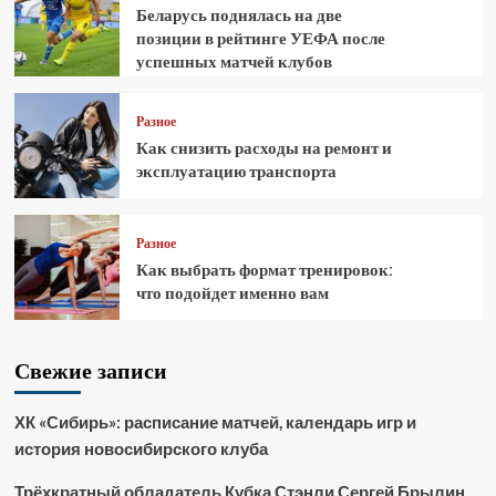
Беларусь поднялась на две
позиции в рейтинге УЕФА после
успешных матчей клубов
Разное
Как снизить расходы на ремонт и
эксплуатацию транспорта
Разное
Как выбрать формат тренировок:
что подойдет именно вам
Свежие записи
ХК «Сибирь»: расписание матчей, календарь игр и
история новосибирского клуба
Трёхкратный обладатель Кубка Стэнли Сергей Брылин