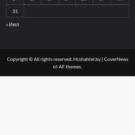
31
« Июл
Copyright © All rights reserved. Hcshahter.by
|
CoverNews
от AF themes.