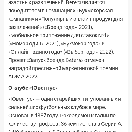
азартных развлечений. Betera является
победителем в номинациях «Букмекерская
компания» и «Популярный онлайн-продукт для
развлечений» («Бренд года», 2021),
«Мобильное приложение для ставок №1»
(«Номер один», 2021), «Букмекер года» и
«Онлайн-казино года» («Выбор года», 2022).
Проект «Запуск бренда Betera» отмечен
наградой престижной маркетинговой премии
ADMA 2022.
О клубе «Ювентус»
«Ювентус» — один старейших, титулованных и
сильнейших футбольных клубов в мире.
Основан в 1897 году. Рекордсмен Италии по
количеству трофеев: 36 чемпионств в Серии А,
14 Кубков страны, 9 Суперкубков. «Ювентус»