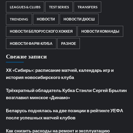
LEAGUES & CLUBS
TEST SERIES
TRANSFERS
TRENDING
НОВОСТИ
НОВОСТИ ДЮСШ
НОВОСТИ БЕЛОРУССКОГО ХОККЕЯ
НОВОСТИ КОМАНДЫ
НОВОСТИ ФАРМ-КЛУБА
РАЗНОЕ
Свежие записи
ХК «Сибирь»: расписание матчей, календарь игр и
история новосибирского клуба
Трёхкратный обладатель Кубка Стэнли Сергей Брылин
возглавил минское «Динамо»
Беларусь поднялась на две позиции в рейтинге УЕФА
после успешных матчей клубов
Как снизить расходы на ремонт и эксплуатацию