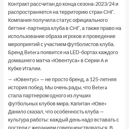
Контракт рассчитан до конца сезона-2023/24 и
распространяется на территорию стран СНГ.
Компания получила статус официального
беттинг-партнера клуба в СНГ, а также право на
использование образа игроков и проведение
мероприятий с участием футболистов клуба.
Бренд Betera появится на LED-бортах каждого
домашнего матча «Ювентуса» в Серии А и
Кубке Италии.
— «Ювентус» — не просто бренд, а 125-летняя
история побед. Мы очень рады, что Betera
стала партнером одного из лучших
футбольных клубов мира. Капитан «Юве»
Данило сказал, что особенность клуба —
культура работы: каждый день надо вставать с
постели с желанием совершенствоваться. В