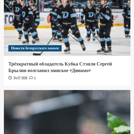
Новости белорусского хоккея
Трёхкратный обладатель Кубка Стэнли Сергей
Брылин возглавил минское «Динамо»
24.07.2026
0