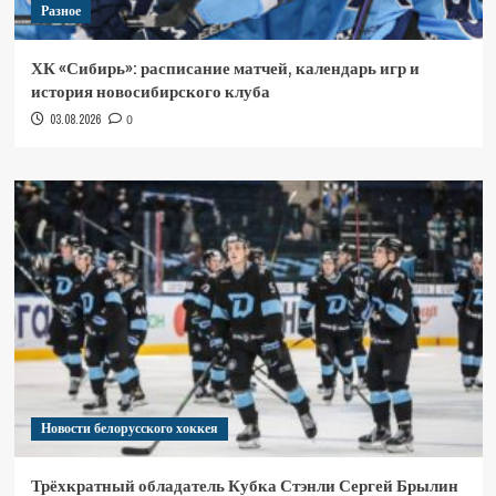
Разное
ХК «Сибирь»: расписание матчей, календарь игр и
история новосибирского клуба
03.08.2026
0
Новости белорусского хоккея
Трёхкратный обладатель Кубка Стэнли Сергей Брылин