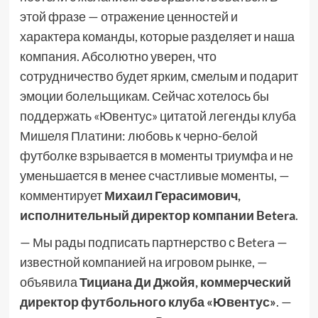
этой фразе — отражение ценностей и
характера команды, которые разделяет и наша
компания. Абсолютно уверен, что
сотрудничество будет ярким, смелым и подарит
эмоции болельщикам. Сейчас хотелось бы
поддержать «Ювентус» цитатой легенды клуба
Мишеля Платини: любовь к черно-белой
футболке взрывается в моменты триумфа и не
уменьшается в менее счастливые моменты, —
комментирует
Михаил Герасимович,
исполнительный директор компании Betera
.
— Мы рады подписать партнерство с Betera —
известной компанией на игровом рынке, —
объявила
Тициана Ди Джойя, коммерческий
директор футбольного клуба «Ювентус»
. —