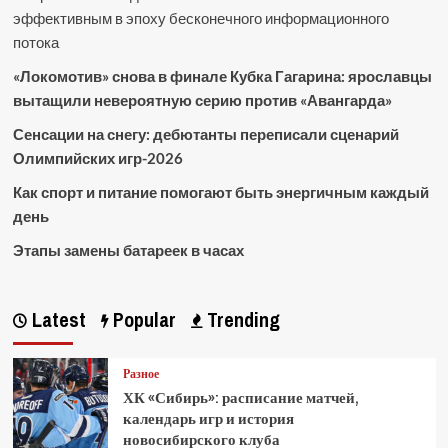
эффективным в эпоху бесконечного информационного
потока
«Локомотив» снова в финале Кубка Гагарина: ярославцы
вытащили невероятную серию против «Авангарда»
Сенсации на снегу: дебютанты переписали сценарий
Олимпийских игр-2026
Как спорт и питание помогают быть энергичным каждый
день
Этапы замены батареек в часах
Latest
Popular
Trending
Разное
ХК «Сибирь»: расписание матчей,
календарь игр и история
новосибирского клуба