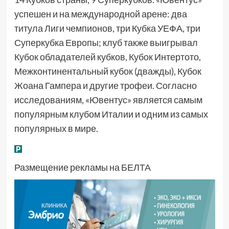
успешен и на международной арене: два
титула Лиги чемпионов, три Кубка УЕФА, три
Суперкубка Европы; клуб также выигрывал
Кубок обладателей кубков, Кубок Интертото,
Межконтинентальный кубок (дважды), Кубок
Жоана Гампера и другие трофеи. Согласно
исследованиям, «Ювентус» является самым
популярным клубом Италии и одним из самых
популярных в мире.
Размещение рекламы на БЕЛТА