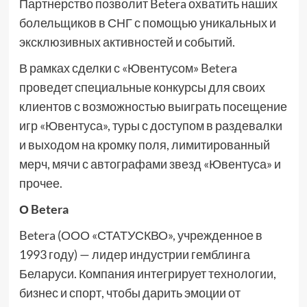
Партнерство позволит Betera охватить наших
болельщиков в СНГ с помощью уникальных и
эксклюзивных активностей и событий.
В рамках сделки с «Ювентусом» Betera
проведет специальные конкурсы для своих
клиентов с возможностью выиграть посещение
игр «Ювентуса», туры с доступом в раздевалки
и выходом на кромку поля, лимитированный
мерч, мячи с автографами звезд «Ювентуса» и
прочее.
О Betera
Betera (ООО «СТАТУСКВО», учрежденное в
1993 году) — лидер индустрии гемблинга
Беларуси. Компания интегрирует технологии,
бизнес и спорт, чтобы дарить эмоции от