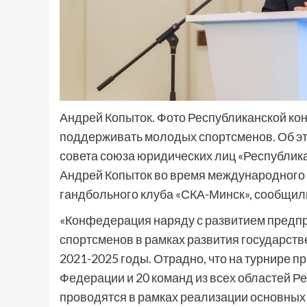
Андрей Копыток. Фото Республиканской к
поддерживать молодых спортсменов. Об э
совета союза юридических лиц «Республи
Андрей Копыток во время международного т
гандбольного клуба «СКА-Минск», сообщил
«Конфедерация наряду с развитием предп
спортсменов в рамках развития государств
2021-2025 годы. Отрадно, что на турнире п
Федерации и 20 команд из всех областей Р
проводятся в рамках реализации основных