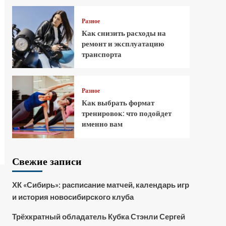
Разное
Как снизить расходы на
ремонт и эксплуатацию
транспорта
Разное
Как выбрать формат
тренировок: что подойдет
именно вам
Свежие записи
ХК «Сибирь»: расписание матчей, календарь игр
и история новосибирского клуба
Трёхкратный обладатель Кубка Стэнли Сергей