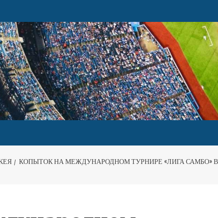
КЕЯ
КОПЫТОК НА МЕЖДУНАРОДНОМ ТУРНИРЕ «ЛИГА САМБО» 