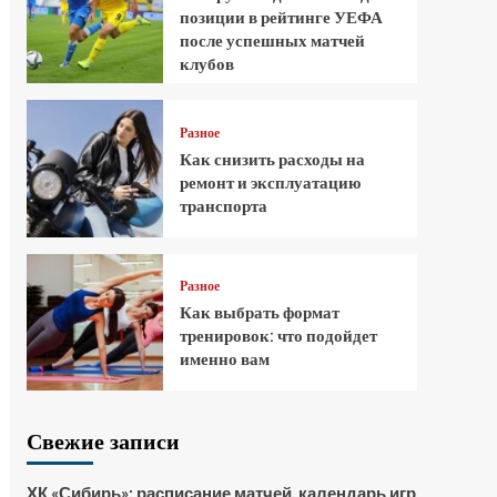
позиции в рейтинге УЕФА
после успешных матчей
клубов
Разное
Как снизить расходы на
ремонт и эксплуатацию
транспорта
Разное
Как выбрать формат
тренировок: что подойдет
именно вам
Свежие записи
ХК «Сибирь»: расписание матчей, календарь игр