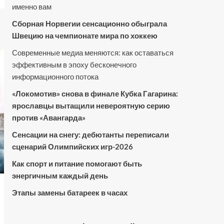
именно вам
Сборная Норвегии сенсационно обыграла
Швецию на чемпионате мира по хоккею
Современные медиа меняются: как оставаться
эффективным в эпоху бесконечного
информационного потока
«Локомотив» снова в финале Кубка Гагарина:
ярославцы вытащили невероятную серию
против «Авангарда»
Сенсации на снегу: дебютанты переписали
сценарий Олимпийских игр-2026
Как спорт и питание помогают быть
энергичным каждый день
Этапы замены батареек в часах