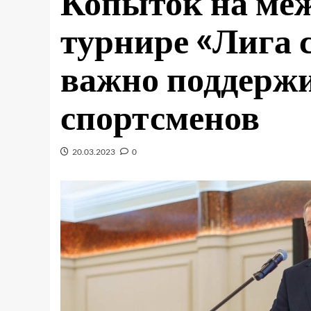
Копыток на ме
турнире «Лига 
важно поддерж
спортсменов
20.03.2023
0