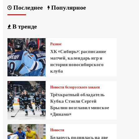
Последнее
Популярное
В тренде
Разное
ХК «Сибирь»: расписание
матчей, календарь игр и
история новосибирского
клуба
Новости белорусского хоккея
Трёхкратный обладатель
Кубка Стэнли Сергей
Брылин возглавил минское
«Динамо»
Новости
Беларусь поднялась на две