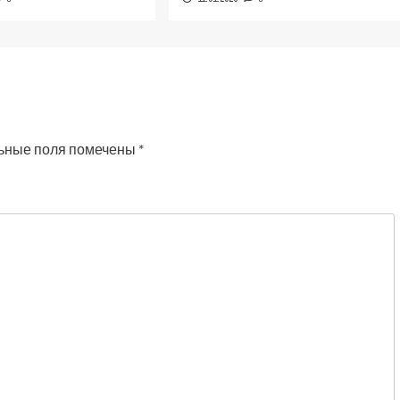
ьные поля помечены
*