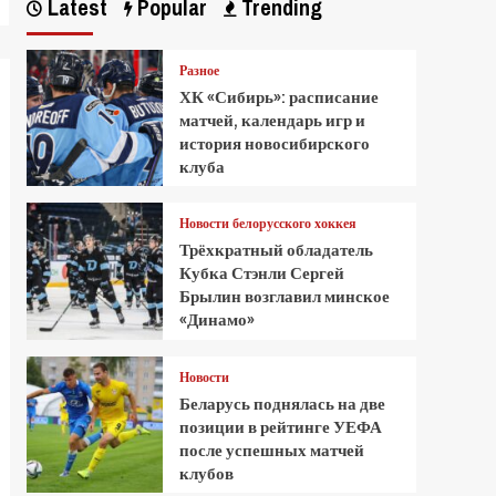
Latest
Popular
Trending
Разное
ХК «Сибирь»: расписание
матчей, календарь игр и
история новосибирского
клуба
Новости белорусского хоккея
Трёхкратный обладатель
Кубка Стэнли Сергей
Брылин возглавил минское
«Динамо»
Новости
Беларусь поднялась на две
позиции в рейтинге УЕФА
после успешных матчей
клубов