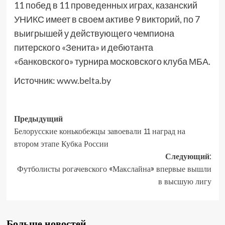
11 побед в 11 проведенных играх, казанский
УНИКС имеет в своем активе 9 викторий, по 7
выигрышей у действующего чемпиона
питерского «Зенита» и дебютанта
«банковского» турнира московского клуба МБА.
Источник:
www.belta.by
Предыдущий
Белорусские конькобежцы завоевали 11 наград на
втором этапе Кубка России
Следующий:
Футболисты рогачевского «Макслайна» впервые вышли
в высшую лигу
Больше новостей