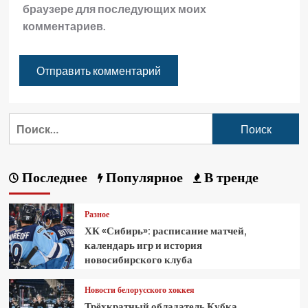
браузере для последующих моих
комментариев.
Последнее
Популярное
В тренде
Разное
ХК «Сибирь»: расписание матчей,
календарь игр и история
новосибирского клуба
Новости белорусского хоккея
Трёхкратный обладатель Кубка