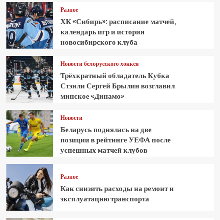
Разное
ХК «Сибирь»: расписание матчей,
календарь игр и история
новосибирского клуба
Новости белорусского хоккея
Трёхкратный обладатель Кубка
Стэнли Сергей Брылин возглавил
минское «Динамо»
Новости
Беларусь поднялась на две
позиции в рейтинге УЕФА после
успешных матчей клубов
Разное
Как снизить расходы на ремонт и
эксплуатацию транспорта