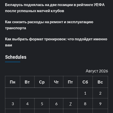
Беларусь поднялась на две позиции в рейтинге УЕФА
после успешных матчей клубов
Как снизить расходы на ремонт и эксплуатацию
транспорта
Как выбрать формат тренировок: что подойдет именно
вам
Schedules
Август 2026
Пн
Вт
Ср
Чт
Пт
Сб
Вс
1
2
3
4
5
6
7
8
9