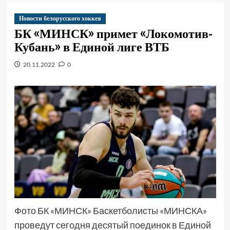
Новости белорусского хоккея
БК «МИНСК» примет «Локомотив-
Кубань» в Единой лиге ВТБ
20.11.2022
0
Фото БК «МИНСК» Баскетболисты «МИНСКА»
проведут сегодня десятый поединок в Единой