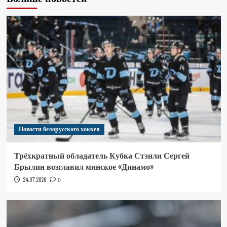
Новости белорусского хоккея
Трёхкратный обладатель Кубка Стэнли Сергей
Брылин возглавил минское «Динамо»
24.07.2026
0