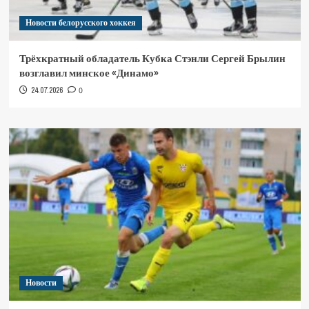
Новости белорусского хоккея
Трёхкратный обладатель Кубка Стэнли Сергей Брылин
возглавил минское «Динамо»
24.07.2026
0
Новости