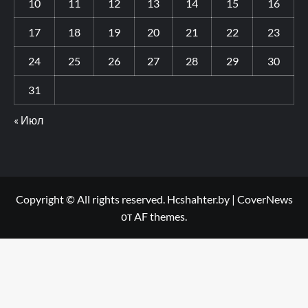
10
11
12
13
14
15
16
17
18
19
20
21
22
23
24
25
26
27
28
29
30
31
« Июл
Copyright © All rights reserved. Hcshahter.by
|
CoverNews
от AF themes.