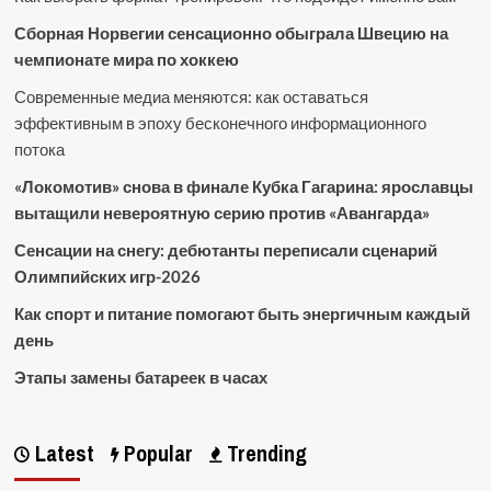
Сборная Норвегии сенсационно обыграла Швецию на
чемпионате мира по хоккею
Современные медиа меняются: как оставаться
эффективным в эпоху бесконечного информационного
потока
«Локомотив» снова в финале Кубка Гагарина: ярославцы
вытащили невероятную серию против «Авангарда»
Сенсации на снегу: дебютанты переписали сценарий
Олимпийских игр-2026
Как спорт и питание помогают быть энергичным каждый
день
Этапы замены батареек в часах
Latest
Popular
Trending