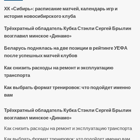
ХК «Сибирь»: расписание матчей, календарь игр и
история новосибирского клуба
Трёхкратный обладатель Кубка Стэнли Сергей Брылин
возглавил минское «Динамо»
Беларусь поднялась на две позиции в рейтинге УЕФА
после успешных матчей клубов
Как снизить расходы на ремонт и эксплуатацию
транспорта
Как выбрать формат тренировок: что подойдет именно
вам
Трёхкратный обладатель Кубка Стэнли Сергей Брылин
возглавил минское «Динамо»
Как снизить расходы на ремонт и эксплуатацию транспорта
Как выбрать формат тренировок: что подойдет именно вам