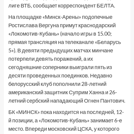
лиге ВТБ, сообщает корреспондент БЕЛТА.
На площадке «Минск-Арены» подопечные
Ростислава Вергуна примут краснодарский
«Локомотив-Кубань» (начало игры в 15.00;
прямая трансляция на телеканале «Беларусь
5»). В девяти предыдущих матчах минчане
потерпели девять поражений, а их
сегодняшние соперники выиграли пять из
десяти проведенных поединков. Недавно
белорусский клуб пополнили 28-летний
американский защитник Суприм Ханна и 26-
летний сербский нападающий Огнен Пантович.
БК «МИНСК» пока находится на последней, 12-
й позиции, а «Локомотив-Кубань» занимает 6-е
место. Впереди московский ЦСКА, у которого