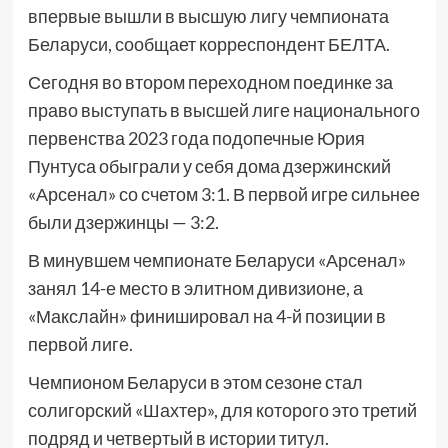
впервые вышли в высшую лигу чемпионата
Беларуси, сообщает корреспондент БЕЛТА.
Сегодня во втором переходном поединке за
право выступать в высшей лиге национального
первенства 2023 года подопечные Юрия
Пунтуса обыграли у себя дома дзержинский
«Арсенал» со счетом 3:1. В первой игре сильнее
были дзержинцы — 3:2.
В минувшем чемпионате Беларуси «Арсенал»
занял 14-е место в элитном дивизионе, а
«Макслайн» финишировал на 4-й позиции в
первой лиге.
Чемпионом Беларуси в этом сезоне стал
солигорский «Шахтер», для которого это третий
подряд и четвертый в истории титул.