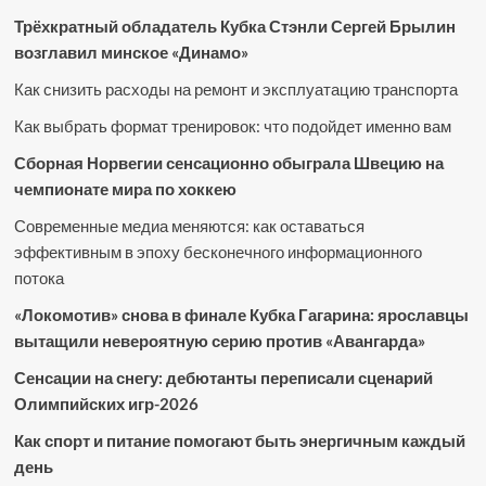
Трёхкратный обладатель Кубка Стэнли Сергей Брылин
возглавил минское «Динамо»
Как снизить расходы на ремонт и эксплуатацию транспорта
Как выбрать формат тренировок: что подойдет именно вам
Сборная Норвегии сенсационно обыграла Швецию на
чемпионате мира по хоккею
Современные медиа меняются: как оставаться
эффективным в эпоху бесконечного информационного
потока
«Локомотив» снова в финале Кубка Гагарина: ярославцы
вытащили невероятную серию против «Авангарда»
Сенсации на снегу: дебютанты переписали сценарий
Олимпийских игр-2026
Как спорт и питание помогают быть энергичным каждый
день