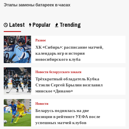
Этапы замены батареек в часах
Latest
Popular
Trending
Разное
ХК «Сибирь»: расписание матчей,
календарь игр и история
новосибирского клуба
Новости белорусского хоккея
Трёхкратный обладатель Кубка
Стэнли Сергей Брылин возглавил
минское «Динамо»
Новости
Беларусь поднялась на две
позиции в рейтинге УЕФА после
успешных матчей клубов