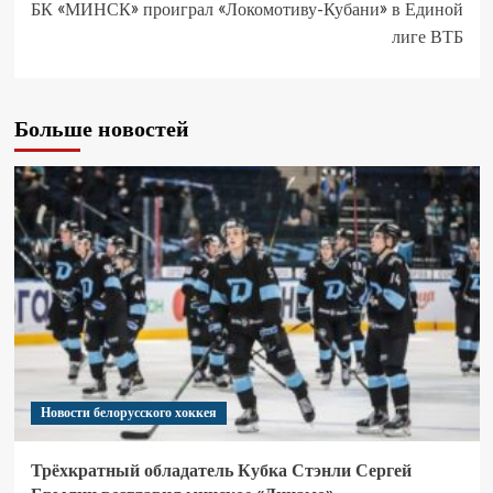
БК «МИНСК» проиграл «Локомотиву-Кубани» в Единой
лиге ВТБ
Больше новостей
Новости белорусского хоккея
Трёхкратный обладатель Кубка Стэнли Сергей