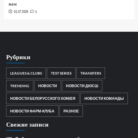
вам
01.07.2026
0
Рубрики
LEAGUES & CLUBS
TEST SERIES
TRANSFERS
TRENDING
НОВОСТИ
НОВОСТИ ДЮСШ
НОВОСТИ БЕЛОРУССКОГО ХОККЕЯ
НОВОСТИ КОМАНДЫ
НОВОСТИ ФАРМ-КЛУБА
РАЗНОЕ
Свежие записи