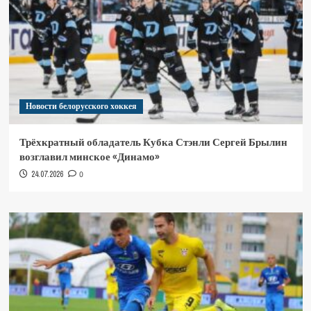
Новости белорусского хоккея
Трёхкратный обладатель Кубка Стэнли Сергей Брылин
возглавил минское «Динамо»
24.07.2026
0