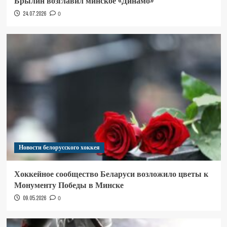
Брылин возглавил минское «Динамо»
24.07.2026
0
Новости белорусского хоккея
Хоккейное сообщество Беларуси возложило цветы к
Монументу Победы в Минске
09.05.2026
0