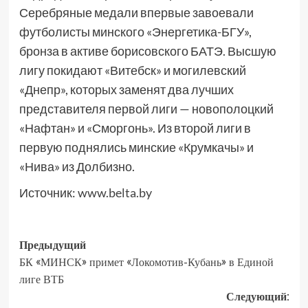
Серебряные медали впервые завоевали
футболисты минского «Энергетика-БГУ»,
бронза в активе борисовского БАТЭ. Высшую
лигу покидают «Витебск» и могилевский
«Днепр», которых заменят два лучших
представителя первой лиги — новополоцкий
«Нафтан» и «Сморгонь». Из второй лиги в
первую поднялись минские «Крумкачы» и
«Нива» из Долбизно.
Источник:
www.belta.by
Предыдущий
БК «МИНСК» примет «Локомотив-Кубань» в Единой
лиге ВТБ
Следующий: