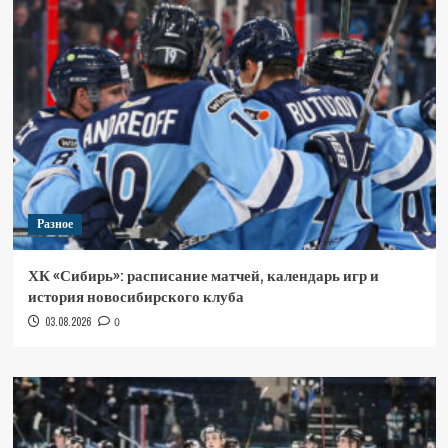
Разное
ХК «Сибирь»: расписание матчей, календарь игр и
история новосибирского клуба
03.08.2026
0