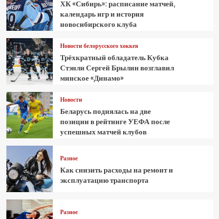
ХК «Сибирь»: расписание матчей,
календарь игр и история
новосибирского клуба
Новости белорусского хоккея
Трёхкратный обладатель Кубка
Стэнли Сергей Брылин возглавил
минское «Динамо»
Новости
Беларусь поднялась на две
позиции в рейтинге УЕФА после
успешных матчей клубов
Разное
Как снизить расходы на ремонт и
эксплуатацию транспорта
Разное