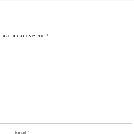
ьные поля помечены
*
Email
*