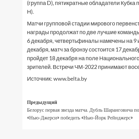
(группа D), пятикратные обладатели Кубка 
Н).
Матчи групповой стадии мирового первенст
награды продолжат по две лучшие команды 
6 декабря, четвертьфиналы намечены на 9 
декабря, матч за бронзу состоится 17 дек
пройдет 18 декабря на поле Национального
зрителей. Встречи ЧМ-2022 принимают вос
Источник:
www.belta.by
Предыдущий
Белорус первая звезда матча. Дубль Шаранговича п
«Нью-Джерси» победить «Нью-Йорк Рейнджерс»