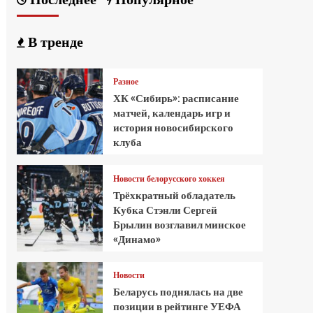
В тренде
Разное
ХК «Сибирь»: расписание
матчей, календарь игр и
история новосибирского
клуба
Новости белорусского хоккея
Трёхкратный обладатель
Кубка Стэнли Сергей
Брылин возглавил минское
«Динамо»
Новости
Беларусь поднялась на две
позиции в рейтинге УЕФА