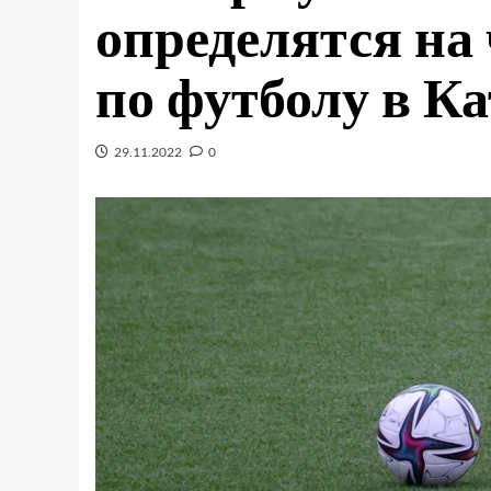
определятся на
по футболу в К
29.11.2022
0