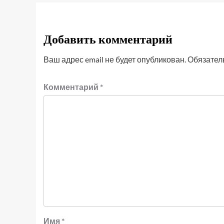
Добавить комментарий
Ваш адрес email не будет опубликован.
Обязател
Комментарий
*
Имя
*