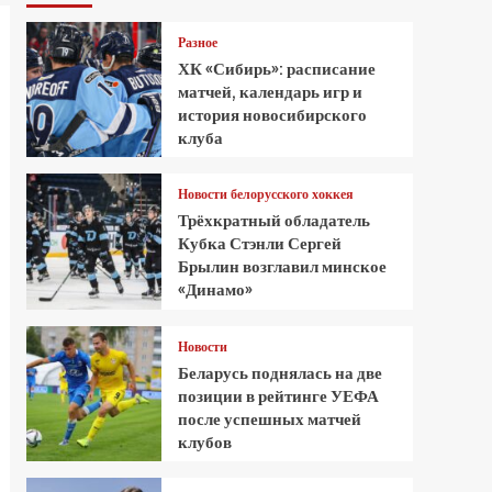
Разное
ХК «Сибирь»: расписание
матчей, календарь игр и
история новосибирского
клуба
Новости белорусского хоккея
Трёхкратный обладатель
Кубка Стэнли Сергей
Брылин возглавил минское
«Динамо»
Новости
Беларусь поднялась на две
позиции в рейтинге УЕФА
после успешных матчей
клубов