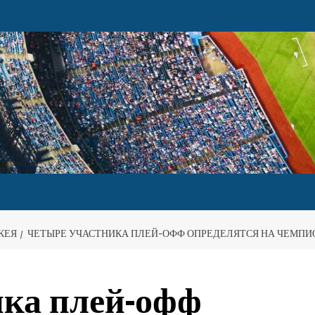
КЕЯ
ЧЕТЫРЕ УЧАСТНИКА ПЛЕЙ-ОФФ ОПРЕДЕЛЯТСЯ НА ЧЕМПИО
ика плей-офф