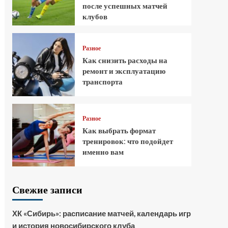
после успешных матчей
клубов
Разное
Как снизить расходы на
ремонт и эксплуатацию
транспорта
Разное
Как выбрать формат
тренировок: что подойдет
именно вам
Свежие записи
ХК «Сибирь»: расписание матчей, календарь игр
и история новосибирского клуба