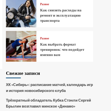
Разное
Как снизить расходы на
ремонт и эксплуатацию
транспорта
Разное
Как выбрать формат
тренировок: что подойдет
именно вам
Свежие записи
ХК «Сибирь»: расписание матчей, календарь игр
и история новосибирского клуба
Трёхкратный обладатель Кубка Стэнли Сергей
Брылин возглавил минское «Динамо»