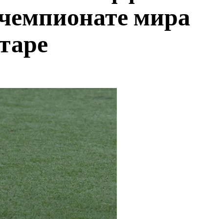
 чемпионате мира
атаре