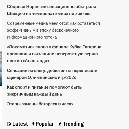
Сборная Норвегии сенсационно обыграла
Швецию на чемпионате мира по хоккею
Современные медиа меняются: как оставаться
эффективным в эпоху бесконечного
информационного потока
«Локомотив» снова в финале Кубка Гагарина:
ярославцы вытащили невероятную серию
против «Авангарда»
Сенсации на снегу: дебютанты переписали
сценарий Олимпийских игр-2026
Как спорт и питание помогают быть
энергичным каждый день
Этапы замены батареек в часах
Latest
Popular
Trending