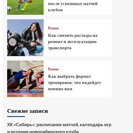
после успешных матчей
клубов
Разное
Как снизить расходы на
ремонт и эксплуатацию
транспорта
Разное
Как выбрать формат
тренировок: что подойдет
именно вам
Свежие записи
ХК «Сибирь»: расписание матчей, календарь игр
и история новосибирского клуба