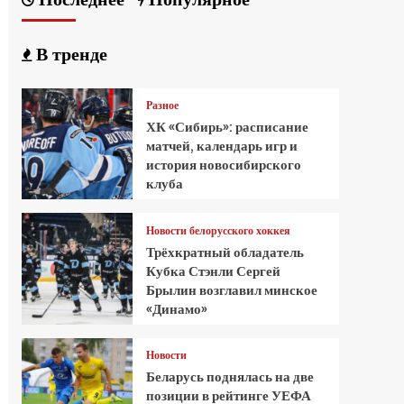
В тренде
Разное
ХК «Сибирь»: расписание
матчей, календарь игр и
история новосибирского
клуба
Новости белорусского хоккея
Трёхкратный обладатель
Кубка Стэнли Сергей
Брылин возглавил минское
«Динамо»
Новости
Беларусь поднялась на две
позиции в рейтинге УЕФА