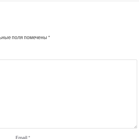
ьные поля помечены
*
Email
*