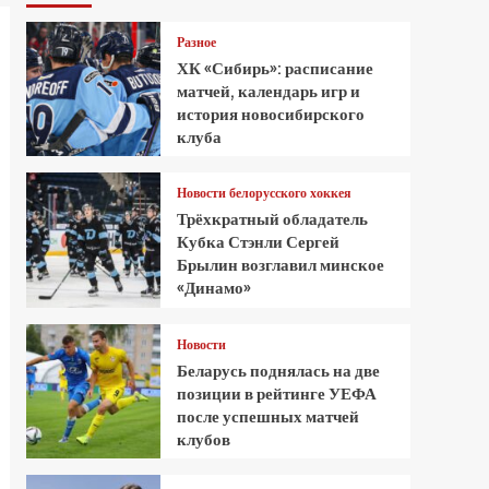
Разное
ХК «Сибирь»: расписание
матчей, календарь игр и
история новосибирского
клуба
Новости белорусского хоккея
Трёхкратный обладатель
Кубка Стэнли Сергей
Брылин возглавил минское
«Динамо»
Новости
Беларусь поднялась на две
позиции в рейтинге УЕФА
после успешных матчей
клубов