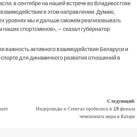
асли, в сентябре на нашей встрече во Владивостоке
 взаимодействии в этом направлении. Думаю,
сех уровнях мы и дальше сможем реализовывать
 наших спортсменов», — сказал губернатор
ли важность активного взаимодействия Беларуси и
 спорте для динамичного развития отношений в
Следующий:
нате
Нидерланды и Сенегал пробились в 1/8 финала
чемпионата мира в Катаре