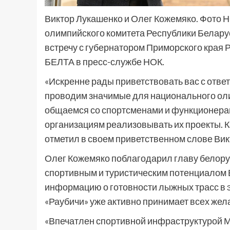
Виктор Лукашенко и Олег Кожемяко. Фото 
олимпийского комитета Республики Белару
встречу с губернатором Приморского края
БЕЛТА в пресс-службе НОК.
«Искренне рады приветствовать вас с отве
проводим значимые для национального оли
общаемся со спортсменами и функционера
организациям реализовывать их проекты. К
отметил в своем приветственном слове Вик
Олег Кожемяко поблагодарил главу белору
спортивным и туристическим потенциалом 
информацию о готовности лыжных трасс в э
«Раубичи» уже активно принимает всех жел
«Впечатлен спортивной инфраструктурой Ми