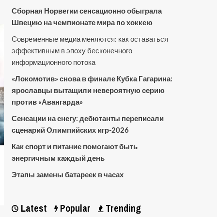
Сборная Норвегии сенсационно обыграла
Швецию на чемпионате мира по хоккею
Современные медиа меняются: как оставаться
эффективным в эпоху бесконечного
информационного потока
«Локомотив» снова в финале Кубка Гагарина:
ярославцы вытащили невероятную серию
против «Авангарда»
Сенсации на снегу: дебютанты переписали
сценарий Олимпийских игр-2026
Как спорт и питание помогают быть
энергичным каждый день
Этапы замены батареек в часах
Latest
Popular
Trending