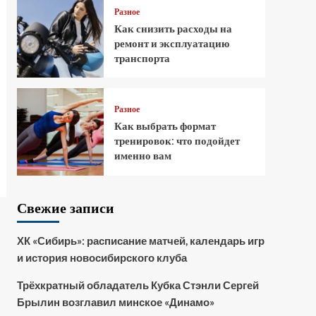
Разное
Как снизить расходы на
ремонт и эксплуатацию
транспорта
Разное
Как выбрать формат
тренировок: что подойдет
именно вам
Свежие записи
ХК «Сибирь»: расписание матчей, календарь игр
и история новосибирского клуба
Трёхкратный обладатель Кубка Стэнли Сергей
Брылин возглавил минское «Динамо»