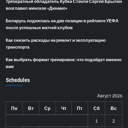
Трёхкратный обладатель Кубка Стэнли Сергей Брылин
возглавил минское «Динамо»
Беларусь поднялась на две позиции в рейтинге УЕФА
после успешных матчей клубов
Как снизить расходы на ремонт и эксплуатацию
транспорта
Как выбрать формат тренировок: что подойдет именно
вам
Schedules
Август 2026
Пн
Вт
Ср
Чт
Пт
Сб
Вс
1
2