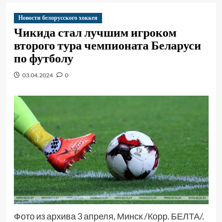
Новости белорусского хоккея
Чикида стал лучшим игроком
второго тура чемпионата Беларуси
по футболу
03.04.2024
0
Фото из архива 3 апреля, Минск /Корр. БЕЛТА/.