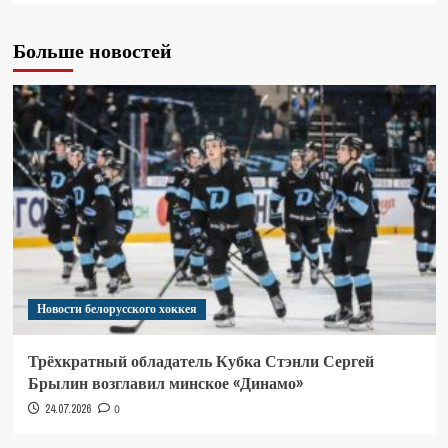
Больше новостей
Новости белорусского хоккея
Трёхкратный обладатель Кубка Стэнли Сергей
Брылин возглавил минское «Динамо»
24.07.2026
0