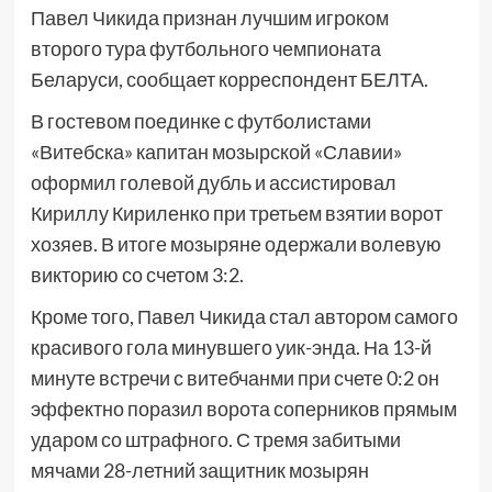
Павел Чикида признан лучшим игроком
второго тура футбольного чемпионата
Беларуси, сообщает корреспондент БЕЛТА.
В гостевом поединке с футболистами
«Витебска» капитан мозырской «Славии»
оформил голевой дубль и ассистировал
Кириллу Кириленко при третьем взятии ворот
хозяев. В итоге мозыряне одержали волевую
викторию со счетом 3:2.
Кроме того, Павел Чикида стал автором самого
красивого гола минувшего уик-энда. На 13-й
минуте встречи с витебчанми при счете 0:2 он
эффектно поразил ворота соперников прямым
ударом со штрафного. С тремя забитыми
мячами 28-летний защитник мозырян