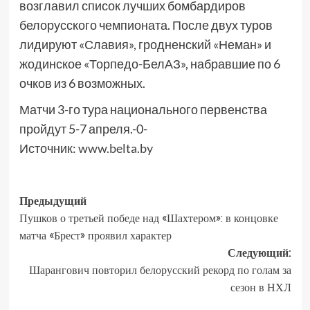
возглавил список лучших бомбардиров
белорусского чемпионата. После двух туров
лидируют «Славия», гродненский «Неман» и
жодинское «Торпедо-БелАЗ», набравшие по 6
очков из 6 возможных.
Матчи 3-го тура национального первенства
пройдут 5-7 апреля.-0-
Источник:
www.belta.by
Предыдущий
Пушков о третьей победе над «Шахтером»: в концовке
матча «Брест» проявил характер
Следующий:
Шарангович повторил белорусский рекорд по голам за
сезон в НХЛ