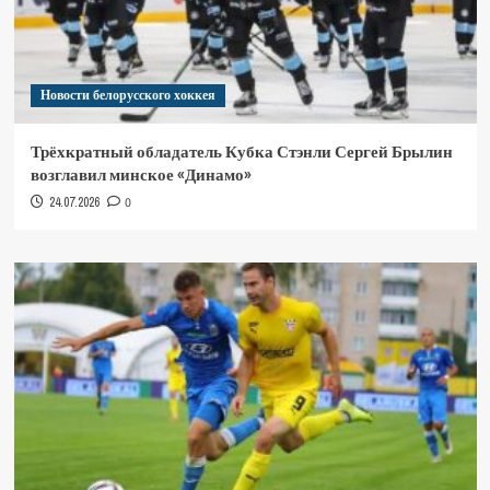
Новости белорусского хоккея
Трёхкратный обладатель Кубка Стэнли Сергей Брылин
возглавил минское «Динамо»
24.07.2026
0