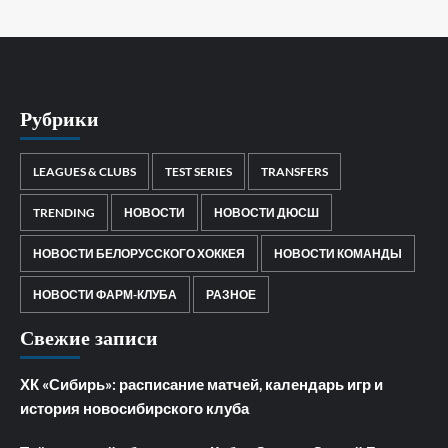
Рубрики
LEAGUES & CLUBS
TEST SERIES
TRANSFERS
TRENDING
НОВОСТИ
НОВОСТИ ДЮСШ
НОВОСТИ БЕЛОРУССКОГО ХОККЕЯ
НОВОСТИ КОМАНДЫ
НОВОСТИ ФАРМ-КЛУБА
РАЗНОЕ
Свежие записи
ХК «Сибирь»: расписание матчей, календарь игр и
история новосибирского клуба