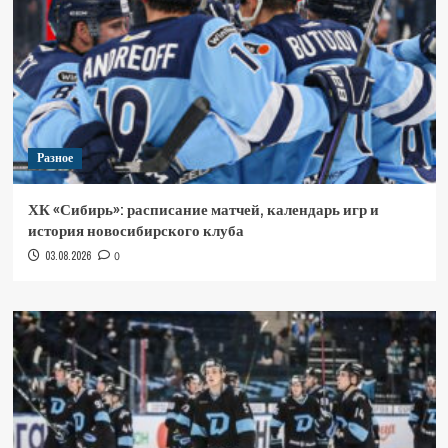
Разное
ХК «Сибирь»: расписание матчей, календарь игр и
история новосибирского клуба
03.08.2026
0