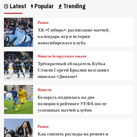
Latest
Popular
Trending
Разное
ХК «Сибирь»: расписание матчей,
календарь игр и история
новосибирского клуба
Новости белорусского хоккея
Трёхкратный обладатель Кубка
Стэнли Сергей Брылин возглавил
минское «Динамо»
Новости
Беларусь поднялась на две
позиции в рейтинге УЕФА после
успешных матчей клубов
Разное
Как снизить расходы на ремонт и