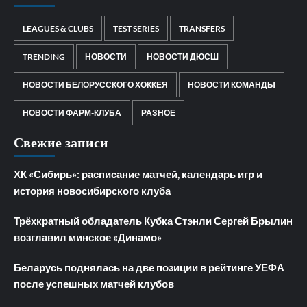
LEAGUES & CLUBS
TEST SERIES
TRANSFERS
TRENDING
НОВОСТИ
НОВОСТИ ДЮСШ
НОВОСТИ БЕЛОРУССКОГО ХОККЕЯ
НОВОСТИ КОМАНДЫ
НОВОСТИ ФАРМ-КЛУБА
РАЗНОЕ
Свежие записи
ХК «Сибирь»: расписание матчей, календарь игр и
история новосибирского клуба
Трёхкратный обладатель Кубка Стэнли Сергей Брылин
возглавил минское «Динамо»
Беларусь поднялась на две позиции в рейтинге УЕФА
после успешных матчей клубов