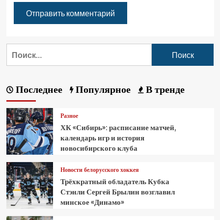
Последнее
Популярное
В тренде
Разное
ХК «Сибирь»: расписание матчей,
календарь игр и история
новосибирского клуба
Новости белорусского хоккея
Трёхкратный обладатель Кубка
Стэнли Сергей Брылин возглавил
минское «Динамо»