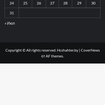
24
25
26
27
28
29
30
31
« Июл
Copyright © All rights reserved. Hcshahter.by
|
CoverNews
от AF themes.