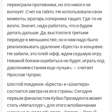
переиграли противника, но это никого не
волнует. Счет на табло. Не использовали свои
моменты, вратарь соперника тащил. Где-то не
везло. Значит, надо работать, что и будем
делать дальше. Да, выстояли в третьем
периоде в меньшинстве, но и нам надо было
реализовывать удаление «Бреста» в концовке.
Не забили, это плей-офф, ждем седьмую игру.
Никакой боязни ошибиться не будет, играть под
давлением станем еще лучше», — считает
Ярослав Чуприс.
Шестой поединок «Бреста» и «Шахтера»
состоится завтра на юге страны. Сегодня
первым финалистом Кубка Президента может
стать «Металлург», для этого жлобинчанам