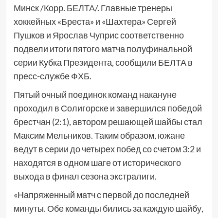
Минск /Корр. БЕЛТА/. Главные тренеры
хоккейных «Бреста» и «Шахтера» Сергей
Пушков и Ярослав Чуприс соответственно
подвели итоги пятого матча полуфинальной
серии Кубка Президента, сообщили БЕЛТА в
пресс-службе ФХБ.
Пятый очный поединок команд накануне
проходил в Солигорске и завершился победой
брестчан (2:1), автором решающей шайбы стал
Максим Мельников. Таким образом, южане
ведут в серии до четырех побед со счетом 3:2 и
находятся в одном шаге от исторического
выхода в финал сезона экстралиги.
«Напряженный матч с первой до последней
минуты. Обе команды бились за каждую шайбу,