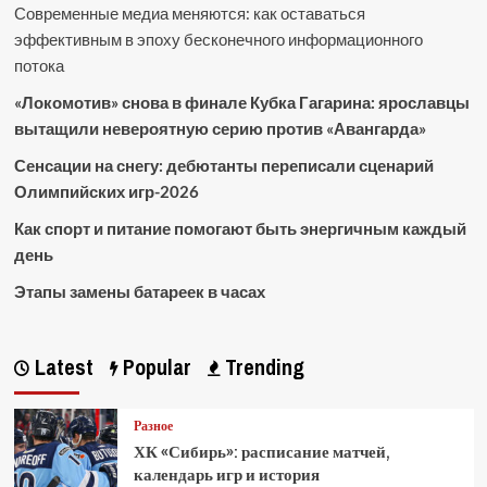
Современные медиа меняются: как оставаться
эффективным в эпоху бесконечного информационного
потока
«Локомотив» снова в финале Кубка Гагарина: ярославцы
вытащили невероятную серию против «Авангарда»
Сенсации на снегу: дебютанты переписали сценарий
Олимпийских игр-2026
Как спорт и питание помогают быть энергичным каждый
день
Этапы замены батареек в часах
Latest
Popular
Trending
Разное
ХК «Сибирь»: расписание матчей,
календарь игр и история