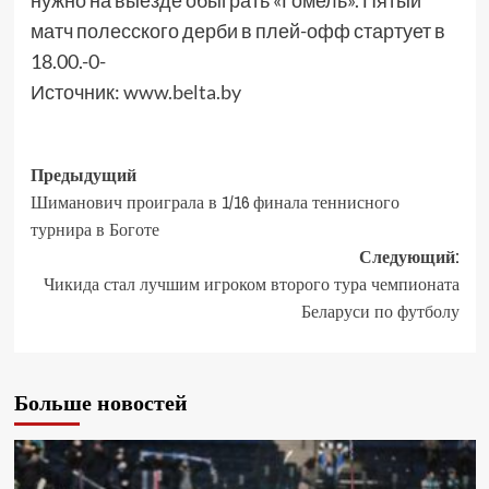
нужно на выезде обыграть «Гомель». Пятый
матч полесского дерби в плей-офф стартует в
18.00.-0-
Источник:
www.belta.by
Предыдущий
Шиманович проиграла в 1/16 финала теннисного
турнира в Боготе
Следующий:
Чикида стал лучшим игроком второго тура чемпионата
Беларуси по футболу
Больше новостей