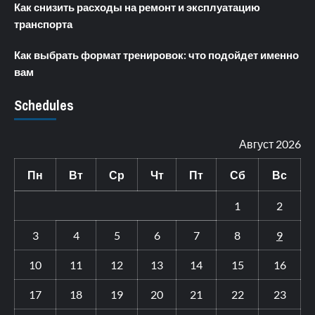
Как снизить расходы на ремонт и эксплуатацию
транспорта
Как выбрать формат тренировок: что подойдет именно
вам
Schedules
Август 2026
Пн
Вт
Ср
Чт
Пт
Сб
Вс
1
2
3
4
5
6
7
8
9
10
11
12
13
14
15
16
17
18
19
20
21
22
23