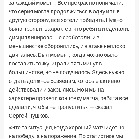
за каждый момент. Все прекрасно понимали,
что серия могла продолжиться в одну или в
другую сторону, все хотели победить. Нужно
было проявить характер, что ребята и сделали,
дисциплинированно сработали: и в
меньшинстве оборонялись, и в атаке неплохо
двигались. Был момент, когда можно было
поставить точку, играли пять минут в
большинстве, но не получилось. Здесь нужно
отдать должное хозяевам, которые активно
действовали и закрылись. Но и мы на
характере провели концовку матча, ребята все
сделали, чтобы не пропустить», — сказал
Сергей Пушков.
«Это та ситуация, когда хороший матч идет не
на победу, а на поражение. По статистике мы