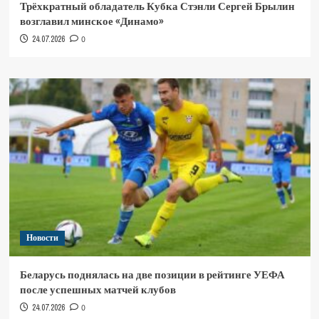
Трёхкратный обладатель Кубка Стэнли Сергей Брылин
возглавил минское «Динамо»
24.07.2026
0
Новости
Беларусь поднялась на две позиции в рейтинге УЕФА
после успешных матчей клубов
24.07.2026
0