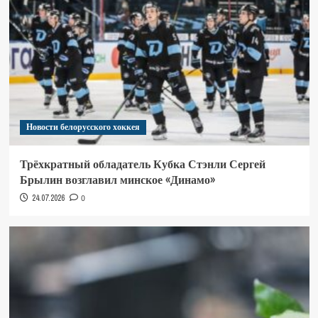
Новости белорусского хоккея
Трёхкратный обладатель Кубка Стэнли Сергей
Брылин возглавил минское «Динамо»
24.07.2026
0