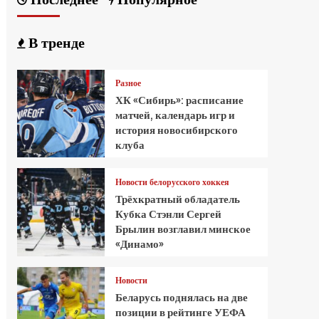
В тренде
Разное
ХК «Сибирь»: расписание
матчей, календарь игр и
история новосибирского
клуба
Новости белорусского хоккея
Трёхкратный обладатель
Кубка Стэнли Сергей
Брылин возглавил минское
«Динамо»
Новости
Беларусь поднялась на две
позиции в рейтинге УЕФА