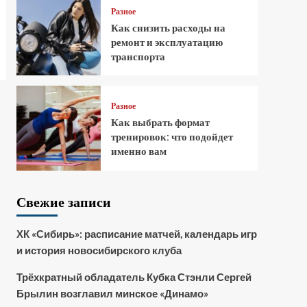
Разное
Как снизить расходы на
ремонт и эксплуатацию
транспорта
Разное
Как выбрать формат
тренировок: что подойдет
именно вам
Свежие записи
ХК «Сибирь»: расписание матчей, календарь игр
и история новосибирского клуба
Трёхкратный обладатель Кубка Стэнли Сергей
Брылин возглавил минское «Динамо»