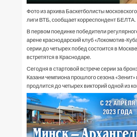
Фото из архива Баскетболисты московског
лиги ВТБ, сообщает корреспондент БЕЛТА.
В первом поединке победители регулярного
арене краснодарский клуб «Локомотив-Кубан
серии до четырех побед состоится в Москве 
встретятся в Краснодаре.
Сегодня в стартовой встрече серии за бро
Казани чемпиона прошлого сезона «Зенит» 
продлится до четырех викторий одной из к