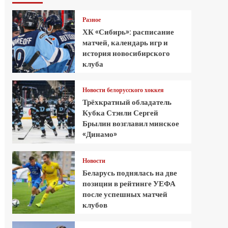
Разное
ХК «Сибирь»: расписание
матчей, календарь игр и
история новосибирского
клуба
Новости белорусского хоккея
Трёхкратный обладатель
Кубка Стэнли Сергей
Брылин возглавил минское
«Динамо»
Новости
Беларусь поднялась на две
позиции в рейтинге УЕФА
после успешных матчей
клубов