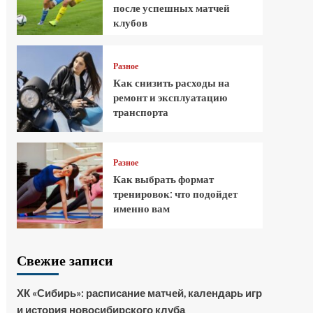
после успешных матчей
клубов
Разное
Как снизить расходы на
ремонт и эксплуатацию
транспорта
Разное
Как выбрать формат
тренировок: что подойдет
именно вам
Свежие записи
ХК «Сибирь»: расписание матчей, календарь игр
и история новосибирского клуба