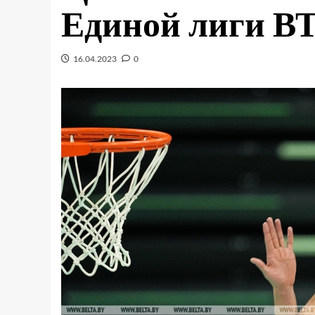
Единой лиги В
16.04.2023
0