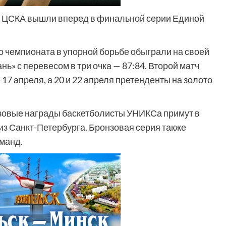
о ЦСКА вышли вперед в финальной серии Единой
 чемпионата в упорной борьбе обыграли на своей
ь» с перевесом в три очка — 87:84. Второй матч
17 апреля, а 20 и 22 апреля претенденты на золото
нзовые награды баскетболисты УНИКСа примут в
из Санкт-Петербурга. Бронзовая серия также
оманд.