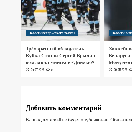
Новости белорусского хоккея
Новости бел
Трёхкратный обладатель
Хоккейно
Кубка Стэнли Сергей Брылин
Беларуси
возглавил минское «Динамо»
Монумент
24.07.2026
0
09.05.2026
Добавить комментарий
Ваш адрес email не будет опубликован.
Обязател