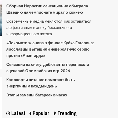
Сборная Норвегии сенсационно обыграла
Швецию на чемпионате мира по хоккею
Современные медиа меняются: как оставаться
эффективным в эпоху бесконечного
информационного потока
«Локомотив» снова в финале Кубка Гагарина:
ярославцы вытащили невероятную серию
против «Авангарда»
Сенсации на снегу: дебютанты переписали
сценарий Олимпийских игр-2026
Как спорт и питание помогают быть
энергичным каждый день
Этапы замены батареек в часах
Latest
Popular
Trending