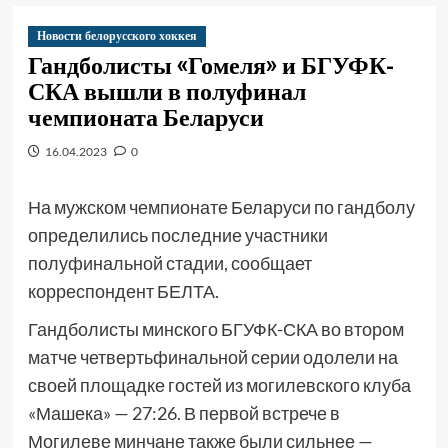
Новости белорусского хоккея
Гандболисты «Гомеля» и БГУФК-
СКА вышли в полуфинал
чемпионата Беларуси
16.04.2023
0
На мужском чемпионате Беларуси по гандболу
определились последние участники
полуфинальной стадии, сообщает
корреспондент БЕЛТА.
Гандболисты минского БГУФК-СКА во втором
матче четвертьфинальной серии одолели на
своей площадке гостей из могилевского клуба
«Машека» — 27:26. В первой встрече в
Могилеве минчане также были сильнее —