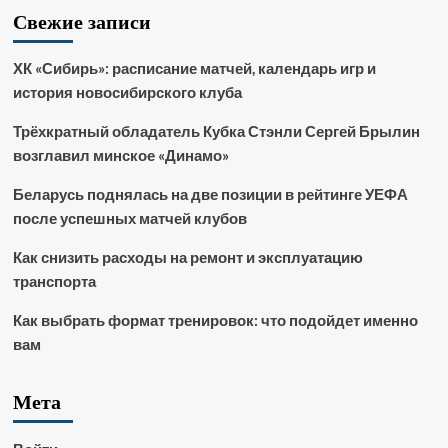
Свежие записи
ХК «Сибирь»: расписание матчей, календарь игр и
история новосибирского клуба
Трёхкратный обладатель Кубка Стэнли Сергей Брылин
возглавил минское «Динамо»
Беларусь поднялась на две позиции в рейтинге УЕФА
после успешных матчей клубов
Как снизить расходы на ремонт и эксплуатацию
транспорта
Как выбрать формат тренировок: что подойдет именно
вам
Мета