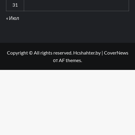
31
« Июл
Copyright © All rights reserved. Hcshahter.by
|
CoverNews
от AF themes.