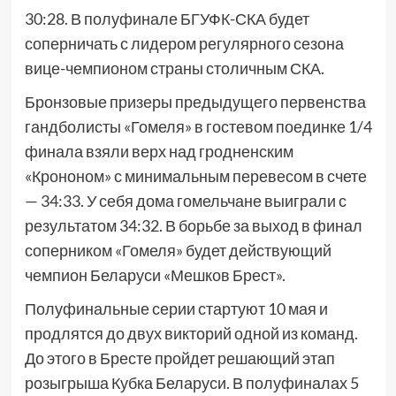
30:28. В полуфинале БГУФК-СКА будет
соперничать с лидером регулярного сезона
вице-чемпионом страны столичным СКА.
Бронзовые призеры предыдущего первенства
гандболисты «Гомеля» в гостевом поединке 1/4
финала взяли верх над гродненским
«Крононом» с минимальным перевесом в счете
— 34:33. У себя дома гомельчане выиграли с
результатом 34:32. В борьбе за выход в финал
соперником «Гомеля» будет действующий
чемпион Беларуси «Мешков Брест».
Полуфинальные серии стартуют 10 мая и
продлятся до двух викторий одной из команд.
До этого в Бресте пройдет решающий этап
розыгрыша Кубка Беларуси. В полуфиналах 5