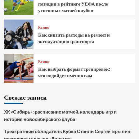
позиции в рейтинге УЕФА после
успешных матчей клубов
Разное
Как снизить расходы на ремонт и
эксплуатацию транспорта
Разное
Как выбрать формат тренировок:
что подойдет именно вам
Свежие записи
ХК «Сибирь»: расписание матчей, календарь игр и
история новосибирского клуба
Трёхкратный обладатель Кубка Стэнли Сергей Брылин
возглавил минское «Динамо»