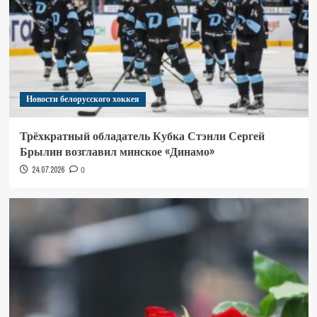
Новости белорусского хоккея
Трёхкратный обладатель Кубка Стэнли Сергей
Брылин возглавил минское «Динамо»
24.07.2026
0