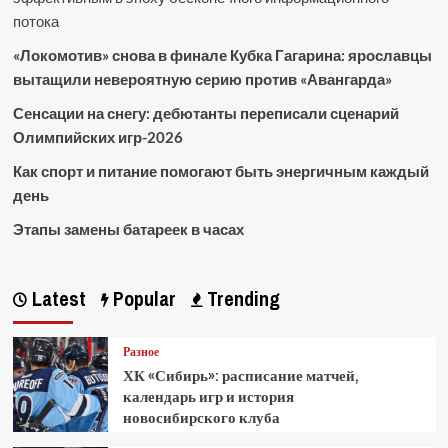
потока
«Локомотив» снова в финале Кубка Гагарина: ярославцы
вытащили невероятную серию против «Авангарда»
Сенсации на снегу: дебютанты переписали сценарий
Олимпийских игр-2026
Как спорт и питание помогают быть энергичным каждый
день
Этапы замены батареек в часах
Latest
Popular
Trending
Разное
ХК «Сибирь»: расписание матчей,
календарь игр и история
новосибирского клуба