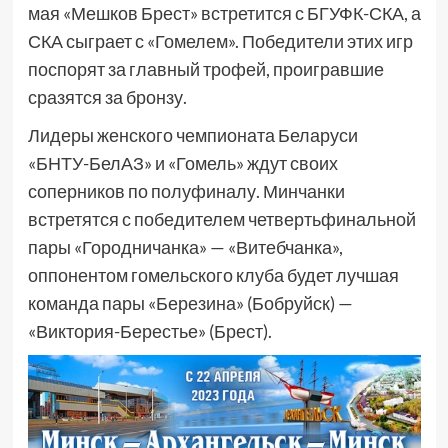
мая «Мешков Брест» встретится с БГУФК-СКА, а
СКА сыграет с «Гомелем». Победители этих игр
поспорят за главный трофей, проигравшие
сразятся за бронзу.
Лидеры женского чемпионата Беларуси
«БНТУ-БелАЗ» и «Гомель» ждут своих
соперников по полуфиналу. Минчанки
встретятся с победителем четвертьфинальной
пары «Городничанка» — «Витебчанка»,
оппонентом гомельского клуба будет лучшая
команда пары «Березина» (Бобруйск) —
«Виктория-Берестье» (Брест).