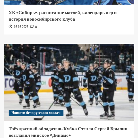
ХК «Сибирь»: расписание матчей, календарь игр и
история новосибирского клуба
03.08.2026
0
Новости белорусского хоккея
Трёхкратный обладатель Кубка Стэнли Сергей Брылин
возглавил минское «Динамо»