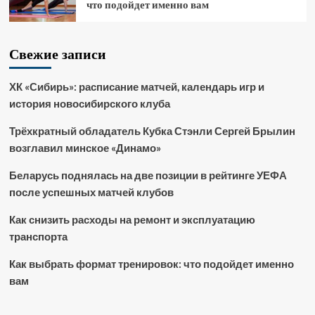
что подойдет именно вам
Свежие записи
ХК «Сибирь»: расписание матчей, календарь игр и
история новосибирского клуба
Трёхкратный обладатель Кубка Стэнли Сергей Брылин
возглавил минское «Динамо»
Беларусь поднялась на две позиции в рейтинге УЕФА
после успешных матчей клубов
Как снизить расходы на ремонт и эксплуатацию
транспорта
Как выбрать формат тренировок: что подойдет именно
вам