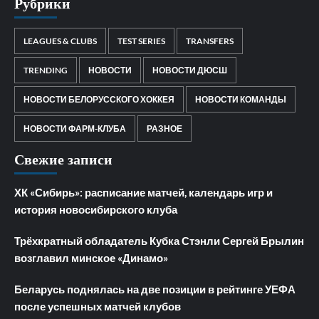
Рубрики
LEAGUES & CLUBS
TEST SERIES
TRANSFERS
TRENDING
НОВОСТИ
НОВОСТИ ДЮСШ
НОВОСТИ БЕЛОРУССКОГО ХОККЕЯ
НОВОСТИ КОМАНДЫ
НОВОСТИ ФАРМ-КЛУБА
РАЗНОЕ
Свежие записи
ХК «Сибирь»: расписание матчей, календарь игр и
история новосибирского клуба
Трёхкратный обладатель Кубка Стэнли Сергей Брылин
возглавил минское «Динамо»
Беларусь поднялась на две позиции в рейтинге УЕФА
после успешных матчей клубов