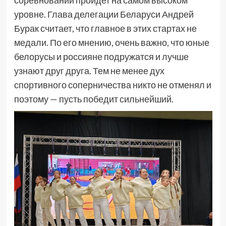
соревнований пройдет на самом высоком
уровне. Глава делегации Беларуси Андрей
Бурак считает, что главное в этих стартах не
медали. По его мнению, очень важно, что юные
белорусы и россияне подружатся и лучше
узнают друг друга. Тем не менее дух
спортивного соперничества никто не отменял и
поэтому — пусть победит сильнейший.