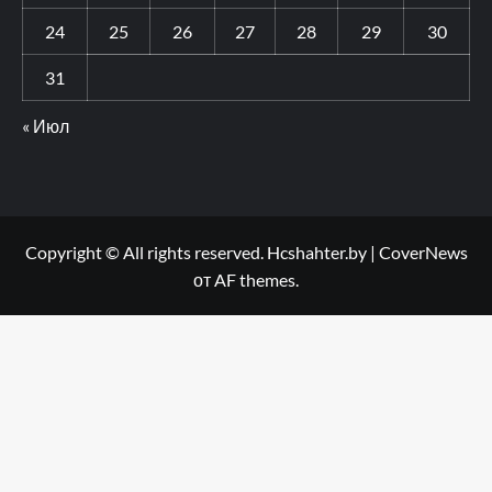
24
25
26
27
28
29
30
31
« Июл
Copyright © All rights reserved. Hcshahter.by
|
CoverNews
от AF themes.