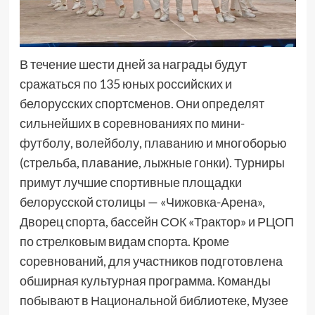
В течение шести дней за награды будут
сражаться по 135 юных российских и
белорусских спортсменов. Они определят
сильнейших в соревнованиях по мини-
футболу, волейболу, плаванию и многоборью
(стрельба, плавание, лыжные гонки). Турниры
примут лучшие спортивные площадки
белорусской столицы — «Чижовка-Арена»,
Дворец спорта, бассейн СОК «Трактор» и РЦОП
по стрелковым видам спорта. Кроме
соревнований, для участников подготовлена
обширная культурная программа. Команды
побывают в Национальной библиотеке, Музее