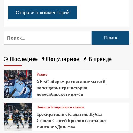
Последнее
Популярное
В тренде
Разное
ХК «Сибирь»: расписание матчей,
календарь игр и история
новосибирского клуба
Новости белорусского хоккея
Трёхкратный обладатель Кубка
Стэнли Сергей Брылин возглавил
минское «Динамо»