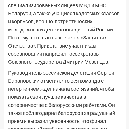
специализированных лицеев МВД и МЧС
Беларуси, а также учащиеся кадетских классов
и корпусов, военно-патриотических
молодежных и детских объединений России.
Поэтому этот этап называется «Защитник
Отечества». Приветствие участникам
соревнований направил госсекретарь
Союзного государства Дмитрий Мезенцев.
Руководитель российской делегации Сергей
Барановский отметил, что вся команда с
нетерпением ждет начала состязаний, чтобы
показать свои лучшие качества в
соперничестве с белорусскими ребятами. Он
также поблагодарил белорусов за радушный
прием и выразил уверенность, что финал