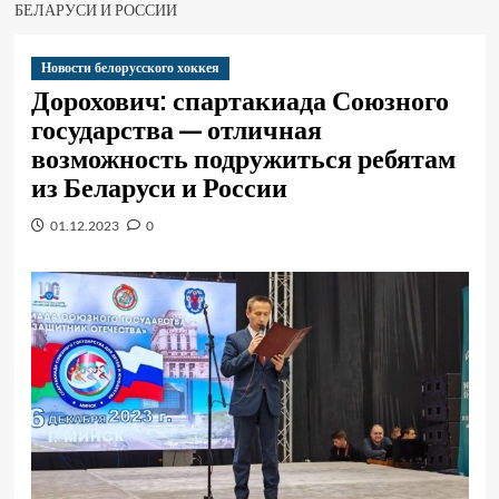
БЕЛАРУСИ И РОССИИ
Новости белорусского хоккея
Дорохович: спартакиада Союзного
государства — отличная
возможность подружиться ребятам
из Беларуси и России
01.12.2023
0