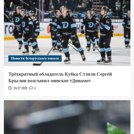
Новости белорусского хоккея
Трёхкратный обладатель Кубка Стэнли Сергей
Брылин возглавил минское «Динамо»
24.07.2026
0