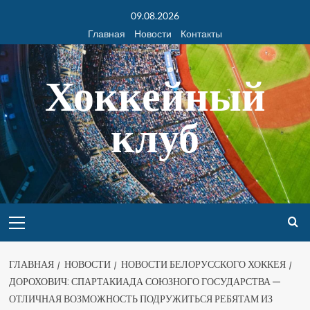
09.08.2026
Главная
Новости
Контакты
Хоккейный
клуб
ГЛАВНАЯ
НОВОСТИ
НОВОСТИ БЕЛОРУССКОГО ХОККЕЯ
ДОРОХОВИЧ: СПАРТАКИАДА СОЮЗНОГО ГОСУДАРСТВА —
ОТЛИЧНАЯ ВОЗМОЖНОСТЬ ПОДРУЖИТЬСЯ РЕБЯТАМ ИЗ