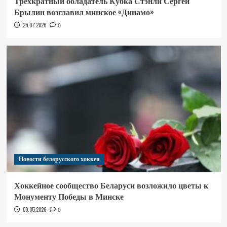
Трёхкратный обладатель Кубка Стэнли Сергей
Брылин возглавил минское «Динамо»
24.07.2026
0
Новости белорусского хоккея
Хоккейное сообщество Беларуси возложило цветы к
Монументу Победы в Минске
09.05.2026
0