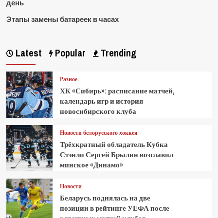
день
Этапы замены батареек в часах
Latest
Popular
Trending
Разное
ХК «Сибирь»: расписание матчей,
календарь игр и история
новосибирского клуба
Новости белорусского хоккея
Трёхкратный обладатель Кубка
Стэнли Сергей Брылин возглавил
минское «Динамо»
Новости
Беларусь поднялась на две
позиции в рейтинге УЕФА после