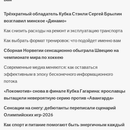
Трёхкратный обладатель Кубка Стэнли Сергей Брылин
возглавил минское «Динамо»
Как снизить расходы на ремонт и эксплуатацию транспорта
Как выбрать формат тренировок: что подойдет именно вам
Сборная Норвегии сенсационно обыграла Швецию на
чемпионате мира по хоккею
Современные медиа меняются: как оставаться
эффективным в эпоху бесконечного информационного
потока
«Локомотив» снова в финале Кубка Гагарина: ярославцы
вытащили невероятную серию против «Авангарда»
Сенсации на снегу: дебютанты переписали сценарий
Олимпийских игр-2026
Как спорт и питание помогают быть энергичным каждый