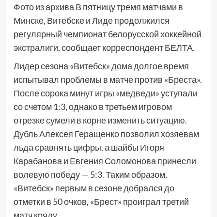
Фото из архива В пятницу тремя матчами в
Минске, Витебске и Лиде продолжился
регулярный чемпионат белорусской хоккейной
экстралиги, сообщает корреспондент БЕЛТА.
Лидер сезона «Витебск» дома долгое время
испытывал проблемы в матче против «Бреста».
После сорока минут игры «медведи» уступали
со счетом 1:3, однако в третьем игровом
отрезке сумели в корне изменить ситуацию.
Дубль Алексея Геращенко позволил хозяевам
льда сравнять цифры, а шайбы Игоря
Карабанова и Евгения Соломонова принесли
волевую победу — 5:3. Таким образом,
«Витебск» первым в сезоне добрался до
отметки в 50 очков, «Брест» проиграл третий
матч кряду.