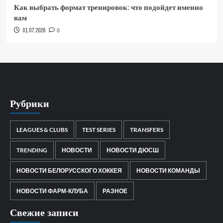
Как выбрать формат тренировок: что подойдет именно
вам
01.07.2026
0
Рубрики
LEAGUES & CLUBS
TEST SERIES
TRANSFERS
TRENDING
НОВОСТИ
НОВОСТИ ДЮСШ
НОВОСТИ БЕЛОРУССКОГО ХОККЕЯ
НОВОСТИ КОМАНДЫ
НОВОСТИ ФАРМ-КЛУБА
РАЗНОЕ
Свежие записи