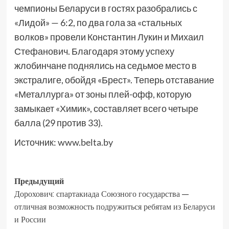
чемпионы Беларуси в гостях разобрались с
«Лидой» — 6:2, по два гола за «стальных
волков» провели Константин Лукин и Михаил
Стефанович. Благодаря этому успеху
жлобинчане поднялись на седьмое место в
экстралиге, обойдя «Брест». Теперь отставание
«Металлурга» от зоны плей-офф, которую
замыкает «Химик», составляет всего четыре
балла (29 против 33).
Источник:
www.belta.by
Предыдущий
Дорохович: спартакиада Союзного государства —
отличная возможность подружиться ребятам из Беларуси
и России