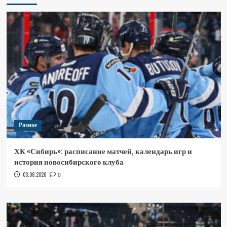
Разное
ХК «Сибирь»: расписание матчей, календарь игр и
история новосибирского клуба
03.08.2026
0