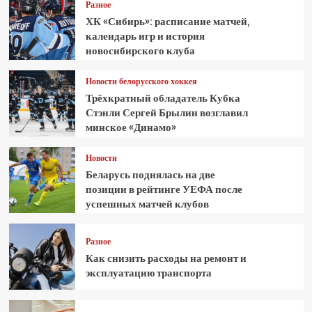
Разное
ХК «Сибирь»: расписание матчей,
календарь игр и история
новосибирского клуба
Новости белорусского хоккея
Трёхкратный обладатель Кубка
Стэнли Сергей Брылин возглавил
минское «Динамо»
Новости
Беларусь поднялась на две
позиции в рейтинге УЕФА после
успешных матчей клубов
Разное
Как снизить расходы на ремонт и
эксплуатацию транспорта