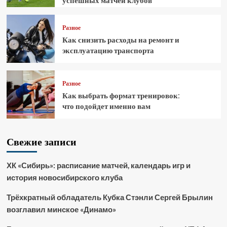
успешных матчей клубов
Разное
Как снизить расходы на ремонт и
эксплуатацию транспорта
Разное
Как выбрать формат тренировок:
что подойдет именно вам
Свежие записи
ХК «Сибирь»: расписание матчей, календарь игр и
история новосибирского клуба
Трёхкратный обладатель Кубка Стэнли Сергей Брылин
возглавил минское «Динамо»