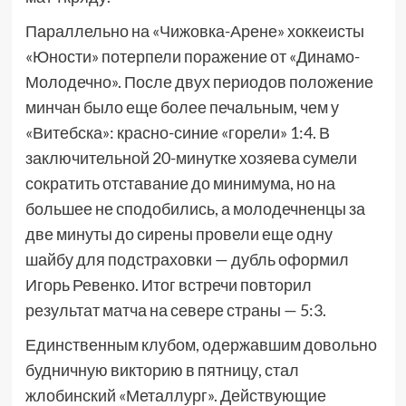
Параллельно на «Чижовка-Арене» хоккеисты
«Юности» потерпели поражение от «Динамо-
Молодечно». После двух периодов положение
минчан было еще более печальным, чем у
«Витебска»: красно-синие «горели» 1:4. В
заключительной 20-минутке хозяева сумели
сократить отставание до минимума, но на
большее не сподобились, а молодечненцы за
две минуты до сирены провели еще одну
шайбу для подстраховки — дубль оформил
Игорь Ревенко. Итог встречи повторил
результат матча на севере страны — 5:3.
Единственным клубом, одержавшим довольно
будничную викторию в пятницу, стал
жлобинский «Металлург». Действующие