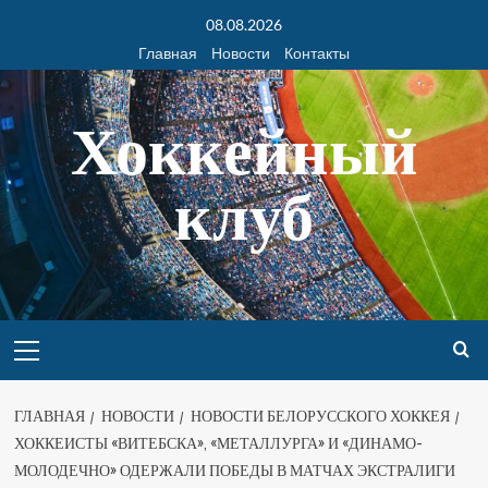
08.08.2026
Главная
Новости
Контакты
Хоккейный
клуб
ГЛАВНАЯ
НОВОСТИ
НОВОСТИ БЕЛОРУССКОГО ХОККЕЯ
ХОККЕИСТЫ «ВИТЕБСКА», «МЕТАЛЛУРГА» И «ДИНАМО-
МОЛОДЕЧНО» ОДЕРЖАЛИ ПОБЕДЫ В МАТЧАХ ЭКСТРАЛИГИ