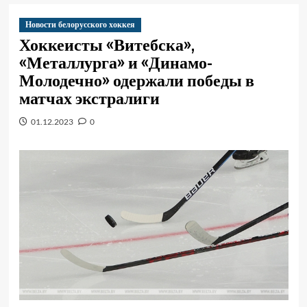
Новости белорусского хоккея
Хоккеисты «Витебска»,
«Металлурга» и «Динамо-
Молодечно» одержали победы в
матчах экстралиги
01.12.2023
0