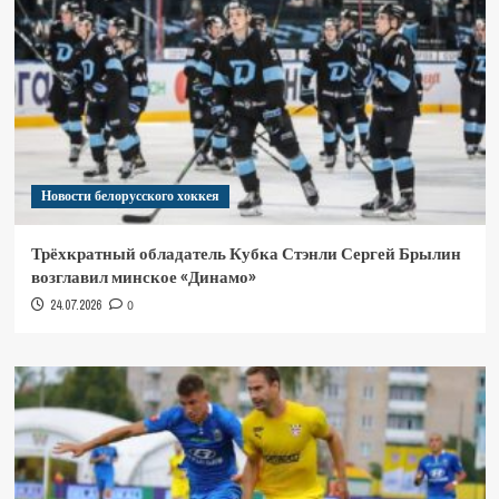
Новости белорусского хоккея
Трёхкратный обладатель Кубка Стэнли Сергей Брылин
возглавил минское «Динамо»
24.07.2026
0