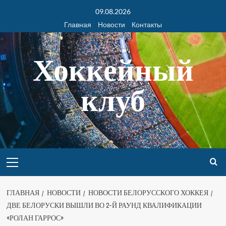
09.08.2026
Главная
Новости
Контакты
Хоккейный
клуб
ГЛАВНАЯ
НОВОСТИ
НОВОСТИ БЕЛОРУССКОГО ХОККЕЯ
ДВЕ БЕЛОРУСКИ ВЫШЛИ ВО 2-Й РАУНД КВАЛИФИКАЦИИ
«РОЛАН ГАРРОС»