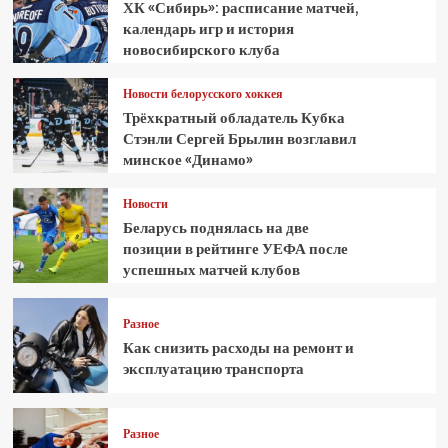
ХК «Сибирь»: расписание матчей,
календарь игр и история
новосибирского клуба
Новости белорусского хоккея
Трёхкратный обладатель Кубка
Стэнли Сергей Брылин возглавил
минское «Динамо»
Новости
Беларусь поднялась на две
позиции в рейтинге УЕФА после
успешных матчей клубов
Разное
Как снизить расходы на ремонт и
эксплуатацию транспорта
Разное