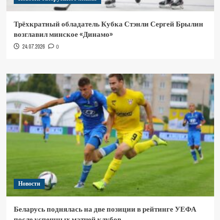
Трёхкратный обладатель Кубка Стэнли Сергей Брылин
возглавил минское «Динамо»
24.07.2026
0
Новости
Беларусь поднялась на две позиции в рейтинге УЕФА
после успешных матчей клубов