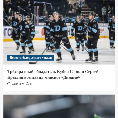
Новости белорусского хоккея
Трёхкратный обладатель Кубка Стэнли Сергей
Брылин возглавил минское «Динамо»
24.07.2026
0