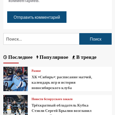
комментариев.
Последнее
Популярное
В тренде
Разное
ХК «Сибирь»: расписание матчей,
календарь игр и история
новосибирского клуба
Новости белорусского хоккея
Трёхкратный обладатель Кубка
Стэнли Сергей Брылин возглавил