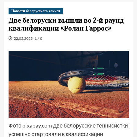
Новости белорусского хоккея
Две белоруски вышли во 2-й раунд
квалификации «Ролан Гаррос»
22.05.2023
0
Фото pixabay.com Две белорусские теннисистки
успешно стартовали в квалификации