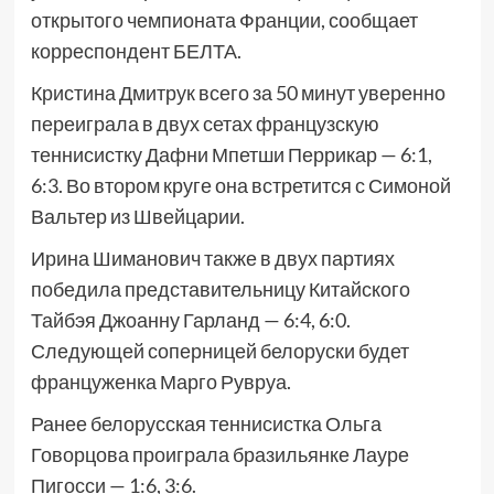
открытого чемпионата Франции, сообщает
корреспондент БЕЛТА.
Кристина Дмитрук всего за 50 минут уверенно
переиграла в двух сетах французскую
теннисистку Дафни Мпетши Перрикар — 6:1,
6:3. Во втором круге она встретится с Симоной
Вальтер из Швейцарии.
Ирина Шиманович также в двух партиях
победила представительницу Китайского
Тайбэя Джоанну Гарланд — 6:4, 6:0.
Следующей соперницей белоруски будет
француженка Марго Рувруа.
Ранее белорусская теннисистка Ольга
Говорцова проиграла бразильянке Лауре
Пигосси — 1:6, 3:6.