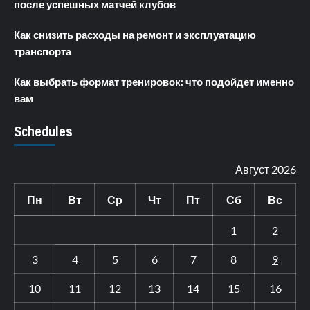
после успешных матчей клубов
Как снизить расходы на ремонт и эксплуатацию
транспорта
Как выбрать формат тренировок: что подойдет именно
вам
Schedules
Август 2026
Пн
Вт
Ср
Чт
Пт
Сб
Вс
1
2
3
4
5
6
7
8
9
10
11
12
13
14
15
16