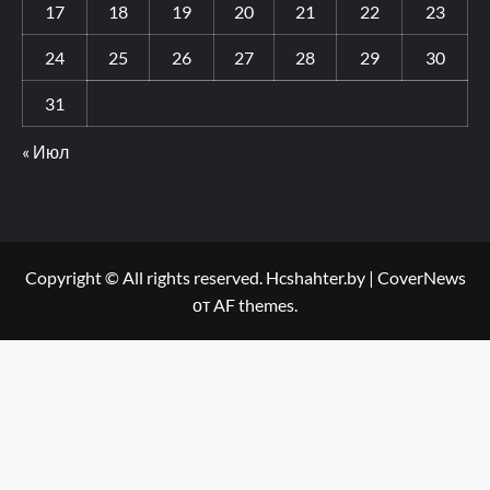
17
18
19
20
21
22
23
24
25
26
27
28
29
30
31
« Июл
Copyright © All rights reserved. Hcshahter.by
|
CoverNews
от AF themes.