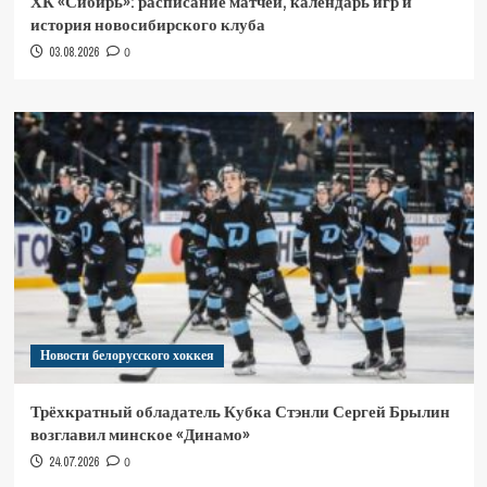
ХК «Сибирь»: расписание матчей, календарь игр и
история новосибирского клуба
03.08.2026
0
Новости белорусского хоккея
Трёхкратный обладатель Кубка Стэнли Сергей Брылин
возглавил минское «Динамо»
24.07.2026
0