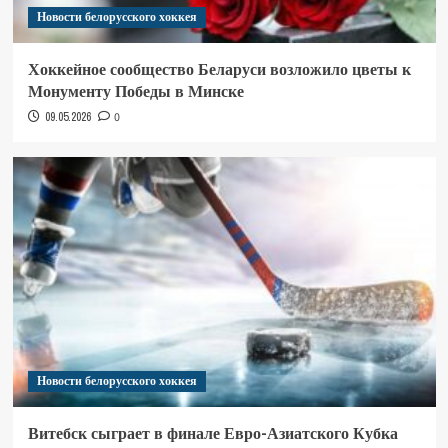
Новости белорусского хоккея
Хоккейное сообщество Беларуси возложило цветы к
Монументу Победы в Минске
09.05.2026
0
Новости белорусского хоккея
Витебск сыграет в финале Евро-Азиатского Кубка