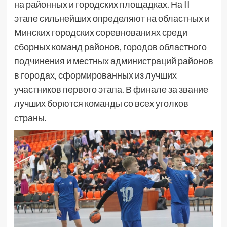
на районных и городских площадках. На II
этапе сильнейших определяют на областных и
Минских городских соревнованиях среди
сборных команд районов, городов областного
подчинения и местных администраций районов
в городах, сформированных из лучших
участников первого этапа. В финале за звание
лучших борются команды со всех уголков
страны.