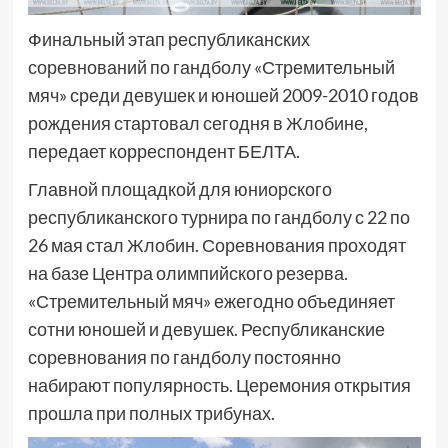
Финальный этап республиканских
соревнований по гандболу «Стремительный
мяч» среди девушек и юношей 2009-2010 годов
рождения стартовал сегодня в Жлобине,
передает корреспондент БЕЛТА.
Главной площадкой для юниорского
республиканского турнира по гандболу с 22 по
26 мая стал Жлобин. Соревнования проходят
на базе Центра олимпийского резерва.
«Стремительный мяч» ежегодно объединяет
сотни юношей и девушек. Республиканские
соревнования по гандболу постоянно
набирают популярность. Церемония открытия
прошла при полных трибунах.