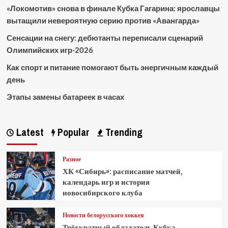
«Локомотив» снова в финале Кубка Гагарина: ярославцы
вытащили невероятную серию против «Авангарда»
Сенсации на снегу: дебютанты переписали сценарий
Олимпийских игр-2026
Как спорт и питание помогают быть энергичным каждый
день
Этапы замены батареек в часах
Latest
Popular
Trending
Разное
ХК «Сибирь»: расписание матчей,
календарь игр и история
новосибирского клуба
Новости белорусского хоккея
Трёхкратный обладатель Кубка