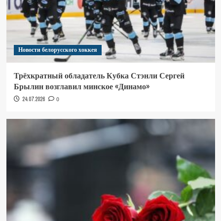
Новости белорусского хоккея
Трёхкратный обладатель Кубка Стэнли Сергей
Брылин возглавил минское «Динамо»
24.07.2026
0