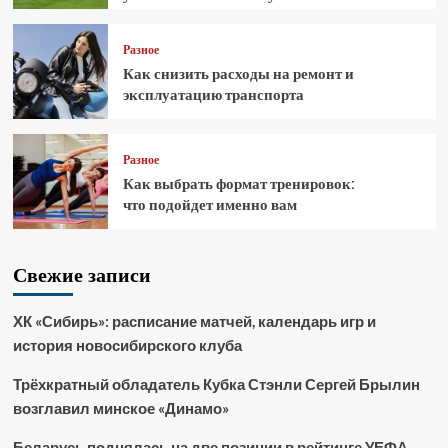
Разное
Как снизить расходы на ремонт и
эксплуатацию транспорта
Разное
Как выбрать формат тренировок:
что подойдет именно вам
Свежие записи
ХК «Сибирь»: расписание матчей, календарь игр и
история новосибирского клуба
Трёхкратный обладатель Кубка Стэнли Сергей Брылин
возглавил минское «Динамо»
Беларусь поднялась на две позиции в рейтинге УЕФА