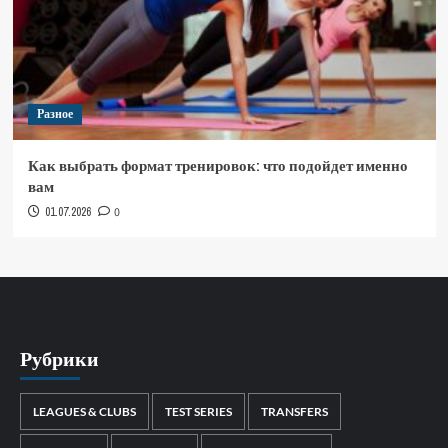
Разное
Как выбрать формат тренировок: что подойдет именно
вам
01.07.2026
0
Рубрики
LEAGUES & CLUBS
TEST SERIES
TRANSFERS