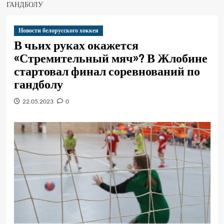
ГАНДБОЛУ
Новости белорусского хоккея
В чьих руках окажется
«Стремительный мяч»? В Жлобине
стартовал финал соревнований по
гандболу
22.05.2023
0