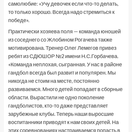
самолюбие: «Учу девочек если что-то делать,
то только хорошо. Всегда надо стремиться к
победе».
Практически хозяева поля — команда юношей
из соседнего со Жлобином Рогачева также
мотивирована. Тренер Олег Лемегов привез
ребят из СДЮШОР №2 имени Н.С.Горбачева.
«Команда неплохая, сыгранная. У нас в районе
гандбол всегда был развит и популярен. Мы
никогда не стоим на месте, постоянно
развиваемся. Много детей попадает в сборные
области. Вырастили не одно поколение
гандболистов, кто-то даже представляет
зарубежные клубы. Теперь наши выросшие
воспитанники приводят к нам своих детей. На
этих соревнованиях настраиваемся попасть в