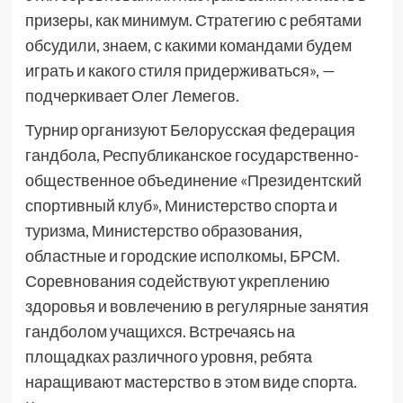
призеры, как минимум. Стратегию с ребятами
обсудили, знаем, с какими командами будем
играть и какого стиля придерживаться», —
подчеркивает Олег Лемегов.
Турнир организуют Белорусская федерация
гандбола, Республиканское государственно-
общественное объединение «Президентский
спортивный клуб», Министерство спорта и
туризма, Министерство образования,
областные и городские исполкомы, БРСМ.
Соревнования содействуют укреплению
здоровья и вовлечению в регулярные занятия
гандболом учащихся. Встречаясь на
площадках различного уровня, ребята
наращивают мастерство в этом виде спорта.