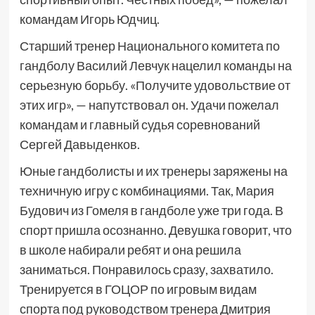
командам Игорь Юдчиц.
Старший тренер Национального комитета по
гандболу Василий Левчук нацелил команды на
серьезную борьбу. «Получите удовольствие от
этих игр», — напутствовал он. Удачи пожелал
командам и главный судья соревнований
Сергей Давыденков.
Юные гандболисты и их тренеры заряжены на
техничную игру с комбинациями. Так, Мария
Будович из Гомеля в гандболе уже три года. В
спорт пришла осознанно. Девушка говорит, что
в школе набирали ребят и она решила
заниматься. Понравилось сразу, захватило.
Тренируется в ГОЦОР по игровым видам
спорта под руководством тренера Дмитрия