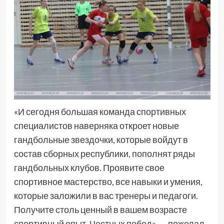
«И сегодня большая команда спортивных
специалистов наверняка откроет новые
гандбольные звездочки, которые войдут в
состав сборных республики, пополнят ряды
гандбольных клубов. Проявите свое
спортивное мастерство, все навыки и умения,
которые заложили в вас тренеры и педагоги.
Получите столь ценный в вашем возрасте
спортивный опыт. Честных побед», — пожелал