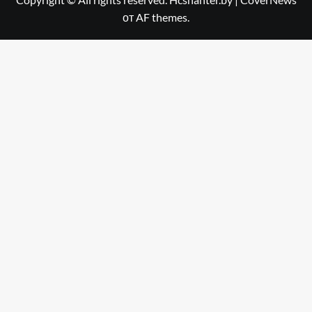
от AF themes.