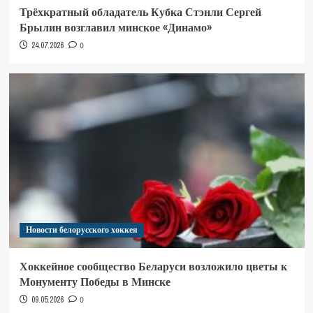
Трёхкратный обладатель Кубка Стэнли Сергей
Брылин возглавил минское «Динамо»
24.07.2026
0
Новости белорусского хоккея
Хоккейное сообщество Беларуси возложило цветы к
Монументу Победы в Минске
09.05.2026
0