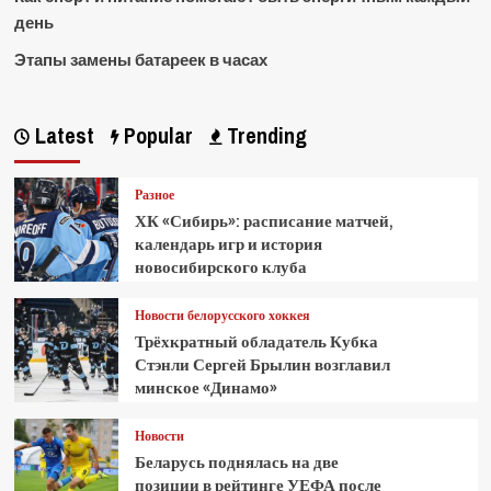
день
Этапы замены батареек в часах
Latest
Popular
Trending
Разное
ХК «Сибирь»: расписание матчей,
календарь игр и история
новосибирского клуба
Новости белорусского хоккея
Трёхкратный обладатель Кубка
Стэнли Сергей Брылин возглавил
минское «Динамо»
Новости
Беларусь поднялась на две
позиции в рейтинге УЕФА после