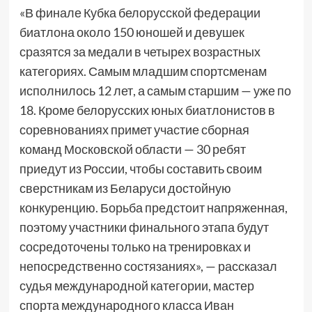
«В финале Кубка белорусской федерации
биатлона около 150 юношей и девушек
сразятся за медали в четырех возрастных
категориях. Самым младшим спортсменам
исполнилось 12 лет, а самым старшим — уже по
18. Кроме белорусских юных биатлонистов в
соревнованиях примет участие сборная
команд Московской области — 30 ребят
приедут из России, чтобы составить своим
сверстникам из Беларуси достойную
конкуренцию. Борьба предстоит напряженная,
поэтому участники финального этапа будут
сосредоточены только на тренировках и
непосредственно состязаниях», — рассказал
судья международной категории, мастер
спорта международного класса Иван