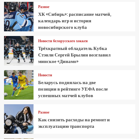
Разное
ХК «Сибирь»: расписание матчей,
календарь игр и история
новосибирского клуба
Новости белорусского хоккея
Трёхкратный обладатель Кубка
Стэнли Сергей Брылин возглавил
минское «Динамо»
Новости
Беларусь поднялась на две
позиции в рейтинге УЕФА после
успешных матчей клубов
Разное
Как снизить расходы на ремонт и
эксплуатацию транспорта