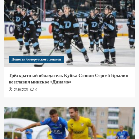
Новости белорусского хоккея
Трёхкратный обладатель Кубка Стэнли Сергей Брылин
возглавил минское «Динамо»
24.07.2026
0