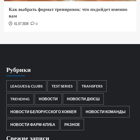
Как выбрать формат тренировок: что подойдет именно
вам
01.07.2026
0
Рубрики
LEAGUES & CLUBS
TEST SERIES
TRANSFERS
TRENDING
НОВОСТИ
НОВОСТИ ДЮСШ
НОВОСТИ БЕЛОРУССКОГО ХОККЕЯ
НОВОСТИ КОМАНДЫ
НОВОСТИ ФАРМ-КЛУБА
РАЗНОЕ
Свежие записи