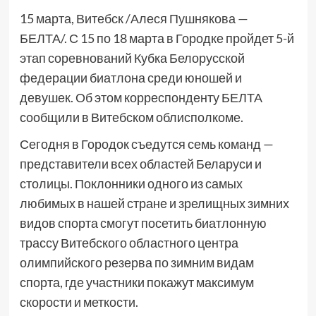
15 марта, Витебск /Алеся Пушнякова —
БЕЛТА/. С 15 по 18 марта в Городке пройдет 5-й
этап соревнований Кубка Белорусской
федерации биатлона среди юношей и
девушек. Об этом корреспонденту БЕЛТА
сообщили в Витебском облисполкоме.
Сегодня в Городок съедутся семь команд —
представители всех областей Беларуси и
столицы. Поклонники одного из самых
любимых в нашей стране и зрелищных зимних
видов спорта смогут посетить биатлонную
трассу Витебского областного центра
олимпийского резерва по зимним видам
спорта, где участники покажут максимум
скорости и меткости.