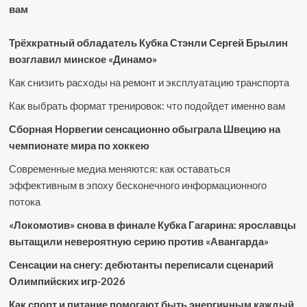
вам
Трёхкратный обладатель Кубка Стэнли Сергей Брылин
возглавил минское «Динамо»
Как снизить расходы на ремонт и эксплуатацию транспорта
Как выбрать формат тренировок: что подойдет именно вам
Сборная Норвегии сенсационно обыграла Швецию на
чемпионате мира по хоккею
Современные медиа меняются: как оставаться
эффективным в эпоху бесконечного информационного
потока
«Локомотив» снова в финале Кубка Гагарина: ярославцы
вытащили невероятную серию против «Авангарда»
Сенсации на снегу: дебютанты переписали сценарий
Олимпийских игр-2026
Как спорт и питание помогают быть энергичным каждый