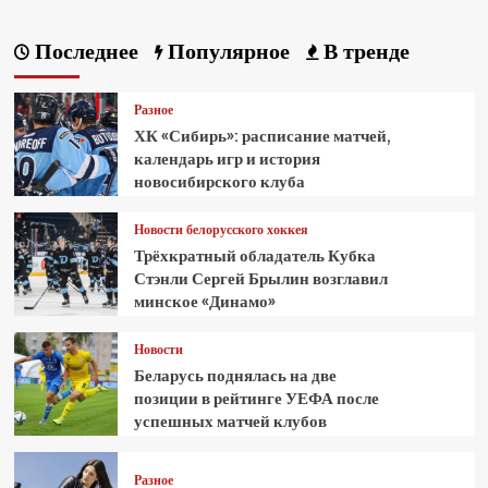
Последнее
Популярное
В тренде
Разное
ХК «Сибирь»: расписание матчей,
календарь игр и история
новосибирского клуба
Новости белорусского хоккея
Трёхкратный обладатель Кубка
Стэнли Сергей Брылин возглавил
минское «Динамо»
Новости
Беларусь поднялась на две
позиции в рейтинге УЕФА после
успешных матчей клубов
Разное