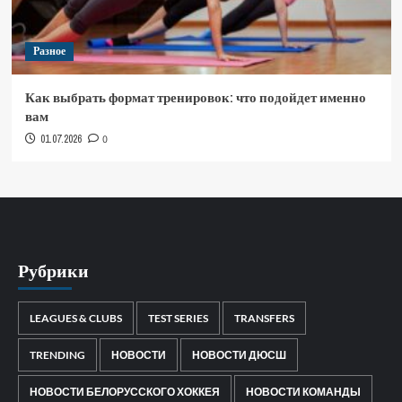
Разное
Как выбрать формат тренировок: что подойдет именно
вам
01.07.2026
0
Рубрики
LEAGUES & CLUBS
TEST SERIES
TRANSFERS
TRENDING
НОВОСТИ
НОВОСТИ ДЮСШ
НОВОСТИ БЕЛОРУССКОГО ХОККЕЯ
НОВОСТИ КОМАНДЫ