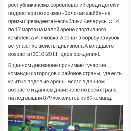
республиканских соревнований среди детей и
подростков по хоккею «Золотая шайба» на
призы Президента Республики Беларусь. С 14
по 17 марта на малой арене спортивного
комплекса «Чижовка-Арена» в борьбу за кубок
вступают хоккеисты дивизиона А младшего
возраста (2010-2011 годов рождения).
В данном дивизионе принимают участие
команды из городов и районов страны, где есть
крытые ледовые арены. Всего в данном
возрасте и данном дивизионе по всей стране
на лед вышли 879 хоккеистов из 69 команд.