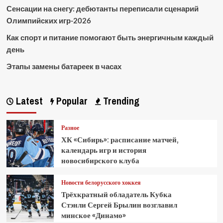
Сенсации на снегу: дебютанты переписали сценарий
Олимпийских игр-2026
Как спорт и питание помогают быть энергичным каждый
день
Этапы замены батареек в часах
Latest
Popular
Trending
Разное
ХК «Сибирь»: расписание матчей,
календарь игр и история
новосибирского клуба
Новости белорусского хоккея
Трёхкратный обладатель Кубка
Стэнли Сергей Брылин возглавил
минское «Динамо»