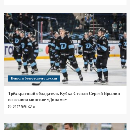
Новости белорусского хоккея
Трёхкратный обладатель Кубка Стэнли Сергей Брылин
возглавил минское «Динамо»
24.07.2026
0