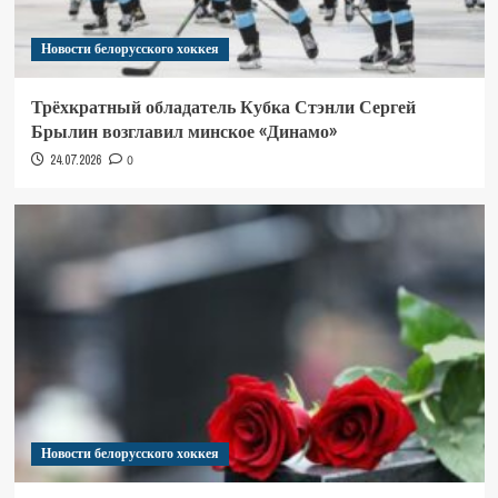
Новости белорусского хоккея
Трёхкратный обладатель Кубка Стэнли Сергей
Брылин возглавил минское «Динамо»
24.07.2026
0
Новости белорусского хоккея