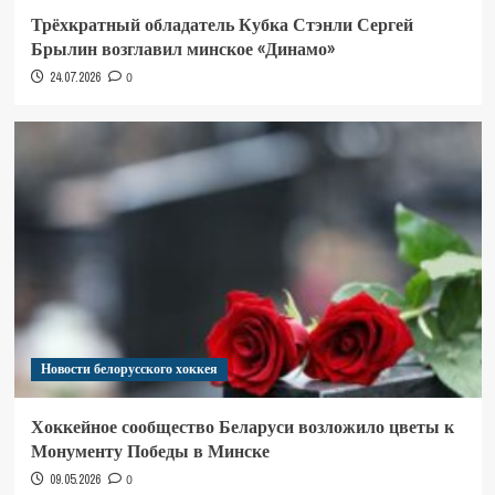
Трёхкратный обладатель Кубка Стэнли Сергей
Брылин возглавил минское «Динамо»
24.07.2026
0
Новости белорусского хоккея
Хоккейное сообщество Беларуси возложило цветы к
Монументу Победы в Минске
09.05.2026
0