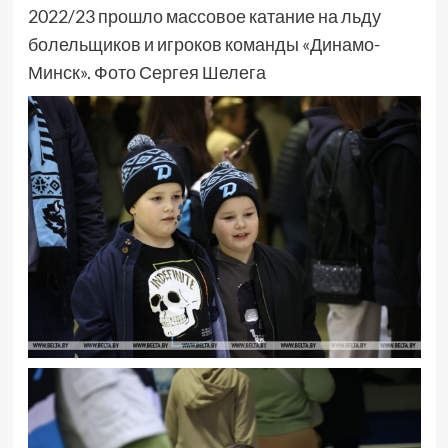
2022/23 прошло массовое катание на льду
болельщиков и игроков команды «Динамо-
Минск». Фото Сергея Шелега