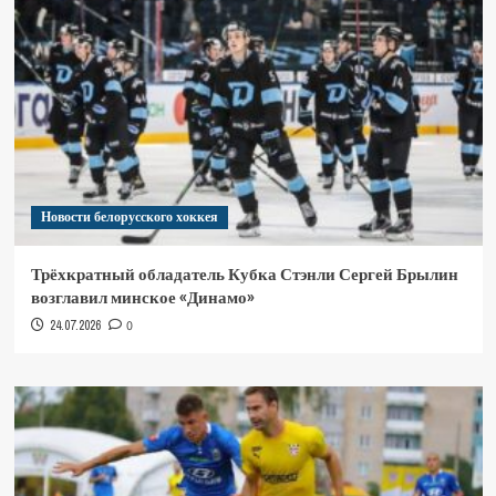
Новости белорусского хоккея
Трёхкратный обладатель Кубка Стэнли Сергей Брылин
возглавил минское «Динамо»
24.07.2026
0