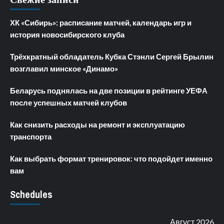
ХК «Сибирь»: расписание матчей, календарь игр и
история новосибирского клуба
Трёхкратный обладатель Кубка Стэнли Сергей Брылин
возглавил минское «Динамо»
Беларусь поднялась на две позиции в рейтинге УЕФА
после успешных матчей клубов
Как снизить расходы на ремонт и эксплуатацию
транспорта
Как выбрать формат тренировок: что подойдет именно
вам
Schedules
Август 2026