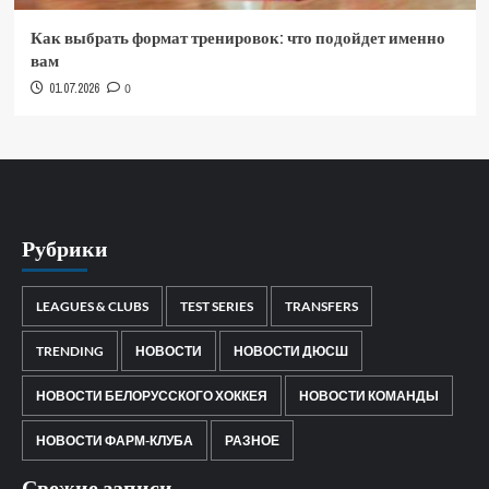
Как выбрать формат тренировок: что подойдет именно
вам
01.07.2026
0
Рубрики
LEAGUES & CLUBS
TEST SERIES
TRANSFERS
TRENDING
НОВОСТИ
НОВОСТИ ДЮСШ
НОВОСТИ БЕЛОРУССКОГО ХОККЕЯ
НОВОСТИ КОМАНДЫ
НОВОСТИ ФАРМ-КЛУБА
РАЗНОЕ
Свежие записи