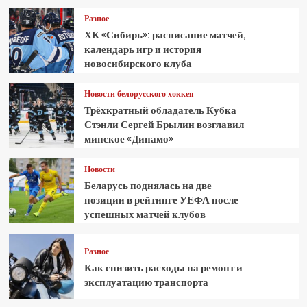
Разное
ХК «Сибирь»: расписание матчей,
календарь игр и история
новосибирского клуба
Новости белорусского хоккея
Трёхкратный обладатель Кубка
Стэнли Сергей Брылин возглавил
минское «Динамо»
Новости
Беларусь поднялась на две
позиции в рейтинге УЕФА после
успешных матчей клубов
Разное
Как снизить расходы на ремонт и
эксплуатацию транспорта