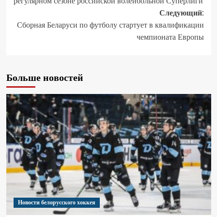
регулярном сезоне российской волейбольной Суперлиги
Следующий:
Сборная Беларуси по футболу стартует в квалификации
чемпионата Европы
Больше новостей
Новости белорусского хоккея