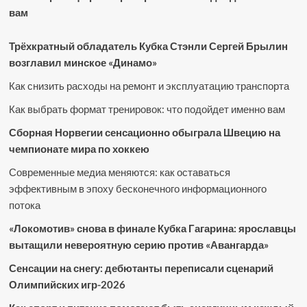
вам
Трёхкратный обладатель Кубка Стэнли Сергей Брылин
возглавил минское «Динамо»
Как снизить расходы на ремонт и эксплуатацию транспорта
Как выбрать формат тренировок: что подойдет именно вам
Сборная Норвегии сенсационно обыграла Швецию на
чемпионате мира по хоккею
Современные медиа меняются: как оставаться
эффективным в эпоху бесконечного информационного
потока
«Локомотив» снова в финале Кубка Гагарина: ярославцы
вытащили невероятную серию против «Авангарда»
Сенсации на снегу: дебютанты переписали сценарий
Олимпийских игр-2026