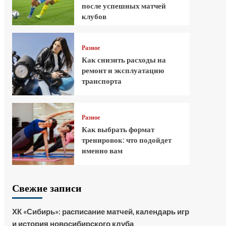
после успешных матчей
клубов
Разное
Как снизить расходы на
ремонт и эксплуатацию
транспорта
Разное
Как выбрать формат
тренировок: что подойдет
именно вам
Свежие записи
ХК «Сибирь»: расписание матчей, календарь игр
и история новосибирского клуба