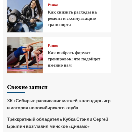
Разное
Как снизить расходы на
ремонт и эксплуатацию
транспорта
Разное
Как выбрать формат
тренировок: что подойдет
именно вам
Свежие записи
ХК «Сибирь»: расписание матчей, календарь игр
и история новосибирского клуба
Трёхкратный обладатель Кубка Стэнли Сергей
Брылин возглавил минское «Динамо»