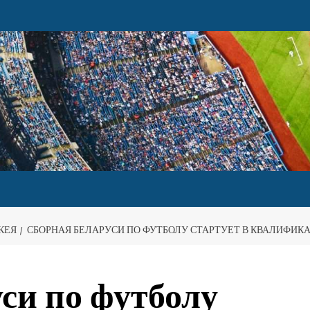
КЕЯ
СБОРНАЯ БЕЛАРУСИ ПО ФУТБОЛУ СТАРТУЕТ В КВАЛИФИ
си по футболу