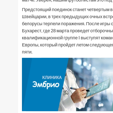
Предстоящий поединок станет четвертым в
Швейцарии, в трех предыдущих очных встреч
белорусы терпели поражения. После игры 
Бухарест, где 28 марта проведет отборочн
квалификационной группе I выступят кома
Европы, который пройдет летом следующего
пяти.