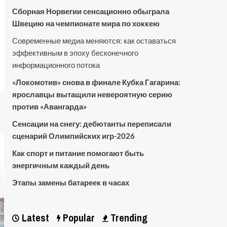
Сборная Норвегии сенсационно обыграла
Швецию на чемпионате мира по хоккею
Современные медиа меняются: как оставаться
эффективным в эпоху бесконечного
информационного потока
«Локомотив» снова в финале Кубка Гагарина:
ярославцы вытащили невероятную серию
против «Авангарда»
Сенсации на снегу: дебютанты переписали
сценарий Олимпийских игр-2026
Как спорт и питание помогают быть
энергичным каждый день
Этапы замены батареек в часах
Latest
Popular
Trending