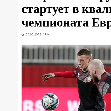
стартует в ква
чемпионата Ев
25.03.2023
0