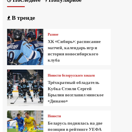
В тренде
Разное
ХК «Сибирь»: расписание
матчей, календарь игр и
история новосибирского
клуба
Новости белорусского хоккея
Трёхкратный обладатель
Кубка Стэнли Сергей
Брылин возглавил минское
«Динамо»
Новости
Беларусь поднялась на две
позиции в рейтинге УЕФА