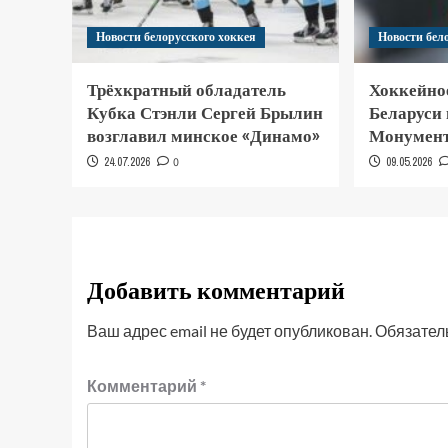
Новости белорусского хоккея
Новости бел
Трёхкратный обладатель
Хоккейно
Кубка Стэнли Сергей Брылин
Беларуси
возглавил минское «Динамо»
Монумент
24.07.2026
0
09.05.2026
Добавить комментарий
Ваш адрес email не будет опубликован.
Обязател
Комментарий
*