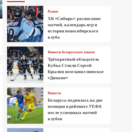
Разное
ХК «Сибирь»: расписание
матчей, календарь игр и
история новосибирского
клуба
Новости белорусского хоккея
Трёхкратный обладатель
Кубка Стэнли Сергей
Брылин возглавил минское
«Динамо»
Новости
Беларусь поднялась на две
позиции в рейтинге УЕФА
после успешных матчей
клубов