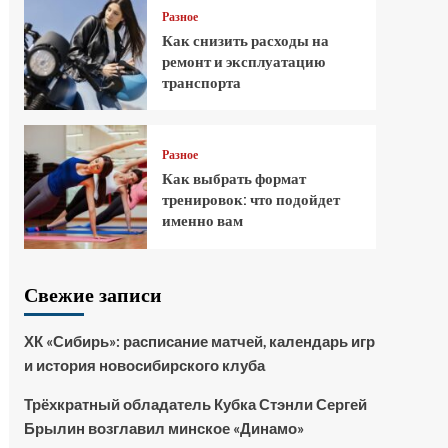
Разное
Как снизить расходы на
ремонт и эксплуатацию
транспорта
Разное
Как выбрать формат
тренировок: что подойдет
именно вам
Свежие записи
ХК «Сибирь»: расписание матчей, календарь игр
и история новосибирского клуба
Трёхкратный обладатель Кубка Стэнли Сергей
Брылин возглавил минское «Динамо»