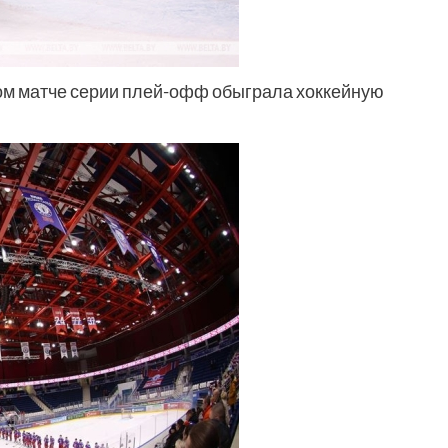
ром матче серии плей-офф обыграла хоккейную