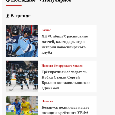
В тренде
Разное
ХК «Сибирь»: расписание
матчей, календарь игр и
история новосибирского
клуба
Новости белорусского хоккея
Трёхкратный обладатель
Кубка Стэнли Сергей
Брылин возглавил минское
«Динамо»
Новости
Беларусь поднялась на две
позиции в рейтинге УЕФА