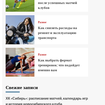
после успешных матчей
клубов
Разное
Как снизить расходы на
ремонт и эксплуатацию
транспорта
Разное
Как выбрать формат
тренировок: что подойдет
именно вам
Свежие записи
ХК «Сибирь»: расписание матчей, календарь игр
и история новосибирского клуба