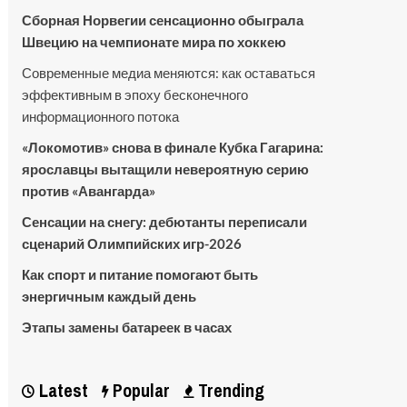
Сборная Норвегии сенсационно обыграла
Швецию на чемпионате мира по хоккею
Современные медиа меняются: как оставаться
эффективным в эпоху бесконечного
информационного потока
«Локомотив» снова в финале Кубка Гагарина:
ярославцы вытащили невероятную серию
против «Авангарда»
Сенсации на снегу: дебютанты переписали
сценарий Олимпийских игр-2026
Как спорт и питание помогают быть
энергичным каждый день
Этапы замены батареек в часах
Latest
Popular
Trending