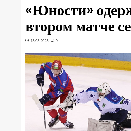
«Юности» одерж
втором матче с
13.03.2023
0