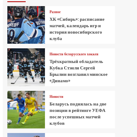
Разное
ХК «Сибирь»: расписание
матчей, календарь игр и
история новосибирского
клуба
Новости белорусского хоккея
Трёхкратный обладатель
Кубка Стэнли Сергей
Брылин возглавил минское
«Динамо»
Новости
Беларусь поднялась на две
позиции в рейтинге УЕФА
после успешных матчей
клубов