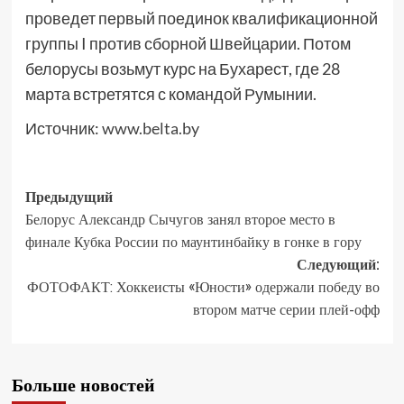
проведет первый поединок квалификационной
группы I против сборной Швейцарии. Потом
белорусы возьмут курс на Бухарест, где 28
марта встретятся с командой Румынии.
Источник:
www.belta.by
Предыдущий
Белорус Александр Сычугов занял второе место в
финале Кубка России по маунтинбайку в гонке в гору
Следующий:
ФОТОФАКТ: Хоккеисты «Юности» одержали победу во
втором матче серии плей-офф
Больше новостей