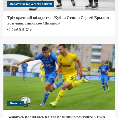
Новости белорусского хоккея
Трёхкратный обладатель Кубка Стэнли Сергей Брылин
возглавил минское «Динамо»
24.07.2026
0
Новости
Беларусь поднялась на две позиции в рейтинге УЕФА