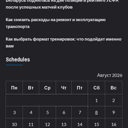
Беларусь поднялась на две позиции в рейтинге УЕФА
после успешных матчей клубов
Как снизить расходы на ремонт и эксплуатацию
транспорта
Как выбрать формат тренировок: что подойдет именно
вам
Schedules
Август 2026
Пн
Вт
Ср
Чт
Пт
Сб
Вс
1
2
3
4
5
6
7
8
9
10
11
12
13
14
15
16