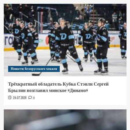
Новости белорусского хоккея
Трёхкратный обладатель Кубка Стэнли Сергей
Брылин возглавил минское «Динамо»
24.07.2026
0