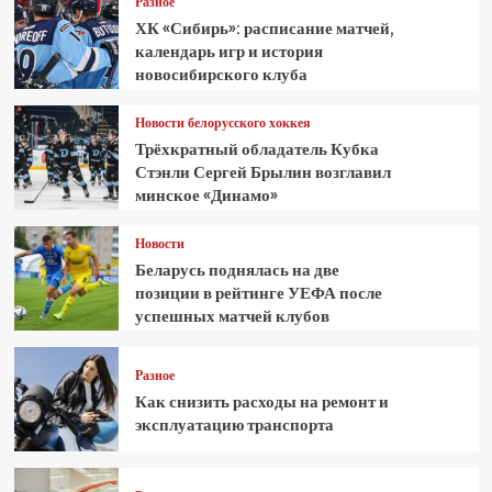
Разное
ХК «Сибирь»: расписание матчей,
календарь игр и история
новосибирского клуба
Новости белорусского хоккея
Трёхкратный обладатель Кубка
Стэнли Сергей Брылин возглавил
минское «Динамо»
Новости
Беларусь поднялась на две
позиции в рейтинге УЕФА после
успешных матчей клубов
Разное
Как снизить расходы на ремонт и
эксплуатацию транспорта