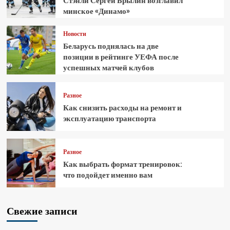
Стэнли Сергей Брылин возглавил
минское «Динамо»
Новости
Беларусь поднялась на две
позиции в рейтинге УЕФА после
успешных матчей клубов
Разное
Как снизить расходы на ремонт и
эксплуатацию транспорта
Разное
Как выбрать формат тренировок:
что подойдет именно вам
Свежие записи