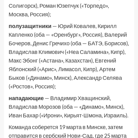
Солигорск), Роман Юзепчук («Торпедо»,
Москва, Россия);
полузащитники
— Юрий Ковалев, Кирилл
Капленко (оба — «Оренбург», Россия), Валерий
Бочеров, Денис Гречихо (оба — БАТЭ, Борисов),
Владислав Климович («Неа Саламина», Кипр),
Макс Эбонг («Астана», Казахстан), Евгений
Яблонский («Арис», Лимасол, Кипр), Артем
Быков («Динамо», Минск), Александр Селява
(«Ростов», Россия);
нападающие
— Владимир Хващинский,
Владислав Морозов (оба — «Динамо», Минск),
Иван Бахар («Ирони», Кирьят-Шмона, Израиль).
Команда соберется 19 марта в Минске, затем
отправится в сербский Нови-Сад, где 25 марта