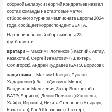
сборной Беларуси Георгий Кондратьев назвал
состав команды на стартовые матчи
отборочного турнира чемпионата Европы 2024
года, сообщает корреспондент БЕЛТА.
На тренировочный сбор вызваны 23
футболиста:
вратари
— Максим Плотников («Каспий», Актау,
Казахстан), Сергей Игнатович («Шахтер»,
Солигорск), Андрей Кудравец (БАТЭ, Борисов);
защитники
— Максим Швецов, Руслан
Хадаркевич (оба — «Динамо», Минск),
Владислав Малькевич, Захар Волков (оба —
БАТЭ, Борисов), Денис Поляков («Хапоэль»,
Хайфа, Израиль), Никита Степанов («Атырау»,
Казахстан), Глеб Шевченко («Шахтер»,