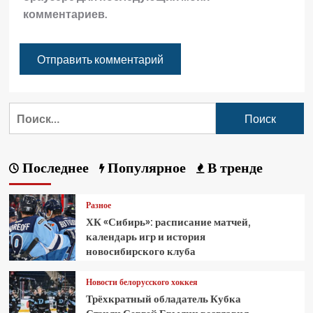
комментариев.
Последнее
Популярное
В тренде
Разное
ХК «Сибирь»: расписание матчей,
календарь игр и история
новосибирского клуба
Новости белорусского хоккея
Трёхкратный обладатель Кубка