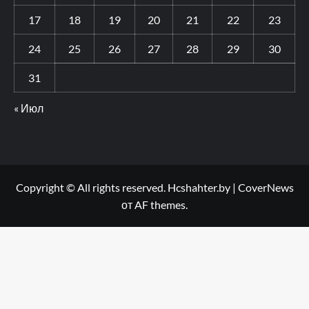
17
18
19
20
21
22
23
24
25
26
27
28
29
30
31
« Июл
Copyright © All rights reserved. Hcshahter.by
|
CoverNews
от AF themes.