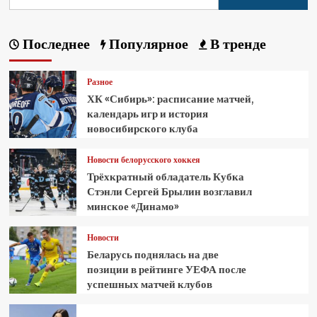
Последнее
Популярное
В тренде
Разное
ХК «Сибирь»: расписание матчей,
календарь игр и история
новосибирского клуба
Новости белорусского хоккея
Трёхкратный обладатель Кубка
Стэнли Сергей Брылин возглавил
минское «Динамо»
Новости
Беларусь поднялась на две
позиции в рейтинге УЕФА после
успешных матчей клубов