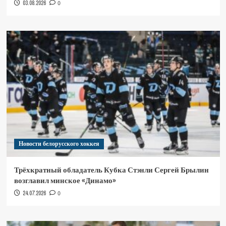
03.08.2026
0
Новости белорусского хоккея
Трёхкратный обладатель Кубка Стэнли Сергей Брылин
возглавил минское «Динамо»
24.07.2026
0