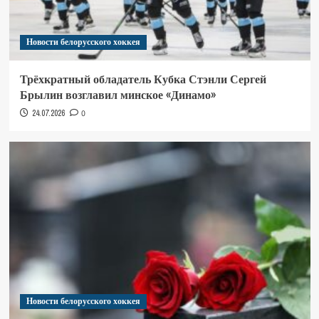
Новости белорусского хоккея
Трёхкратный обладатель Кубка Стэнли Сергей
Брылин возглавил минское «Динамо»
24.07.2026
0
Новости белорусского хоккея