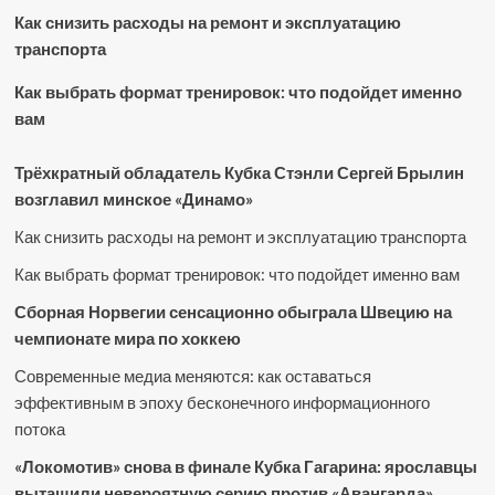
Как снизить расходы на ремонт и эксплуатацию
транспорта
Как выбрать формат тренировок: что подойдет именно
вам
Трёхкратный обладатель Кубка Стэнли Сергей Брылин
возглавил минское «Динамо»
Как снизить расходы на ремонт и эксплуатацию транспорта
Как выбрать формат тренировок: что подойдет именно вам
Сборная Норвегии сенсационно обыграла Швецию на
чемпионате мира по хоккею
Современные медиа меняются: как оставаться
эффективным в эпоху бесконечного информационного
потока
«Локомотив» снова в финале Кубка Гагарина: ярославцы
вытащили невероятную серию против «Авангарда»