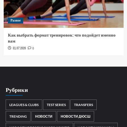
Разное
Как выбрать формат тренировок: что подойдет именно
вам
01.07.2026
0
Рубрики
LEAGUES & CLUBS
TEST SERIES
TRANSFERS
TRENDING
НОВОСТИ
НОВОСТИ ДЮСШ