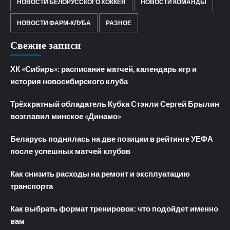
НОВОСТИ БЕЛОРУССКОГО ХОККЕЯ
НОВОСТИ КОМАНДЫ
НОВОСТИ ФАРМ-КЛУБА
РАЗНОЕ
Свежие записи
ХК «Сибирь»: расписание матчей, календарь игр и
история новосибирского клуба
Трёхкратный обладатель Кубка Стэнли Сергей Брылин
возглавил минское «Динамо»
Беларусь поднялась на две позиции в рейтинге УЕФА
после успешных матчей клубов
Как снизить расходы на ремонт и эксплуатацию
транспорта
Как выбрать формат тренировок: что подойдет именно
вам