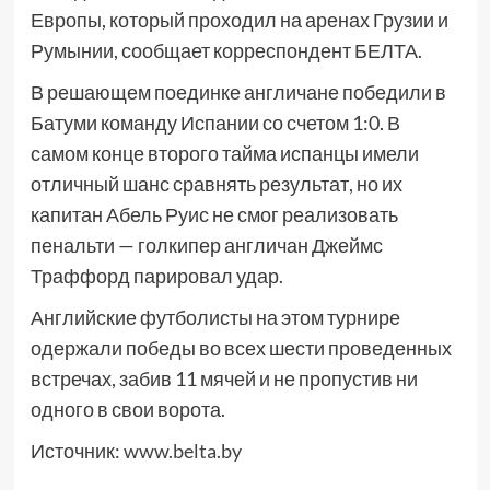
Европы, который проходил на аренах Грузии и
Румынии, сообщает корреспондент БЕЛТА.
В решающем поединке англичане победили в
Батуми команду Испании со счетом 1:0. В
самом конце второго тайма испанцы имели
отличный шанс сравнять результат, но их
капитан Абель Руис не смог реализовать
пенальти — голкипер англичан Джеймс
Траффорд парировал удар.
Английские футболисты на этом турнире
одержали победы во всех шести проведенных
встречах, забив 11 мячей и не пропустив ни
одного в свои ворота.
Источник:
www.belta.by