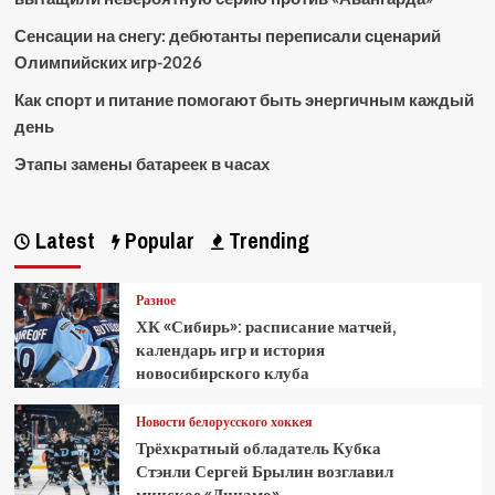
Сенсации на снегу: дебютанты переписали сценарий
Олимпийских игр-2026
Как спорт и питание помогают быть энергичным каждый
день
Этапы замены батареек в часах
Latest
Popular
Trending
Разное
ХК «Сибирь»: расписание матчей,
календарь игр и история
новосибирского клуба
Новости белорусского хоккея
Трёхкратный обладатель Кубка
Стэнли Сергей Брылин возглавил
минское «Динамо»