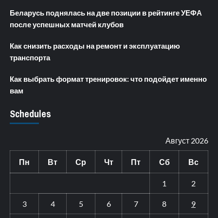
Беларусь поднялась на две позиции в рейтинге УЕФА
после успешных матчей клубов
Как снизить расходы на ремонт и эксплуатацию
транспорта
Как выбрать формат тренировок: что подойдет именно
вам
Schedules
Август 2026
Пн
Вт
Ср
Чт
Пт
Сб
Вс
1
2
3
4
5
6
7
8
9