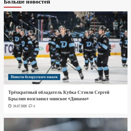
Больше новостей
Новости белорусского хоккея
Трёхкратный обладатель Кубка Стэнли Сергей
Брылин возглавил минское «Динамо»
24.07.2026
0