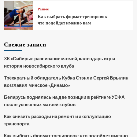
Разное
Как выбрать формат тренировок:
что подойдет именно вам
Свежие записи
ХК «Сибирь»: расписание матчей, календарь игр и
история новосибирского клуба
Трёхкратный обладатель Кубка Стэнли Сергей Брылин
возглавил минское «Динамо»
Беларусь поднялась на две позиции в рейтинге УЕФА
после успешных матчей клубов
Как снизить расходы на ремонт и эксплуатацию
транспорта
Как выбрать формат тренировок: что подойдет именно