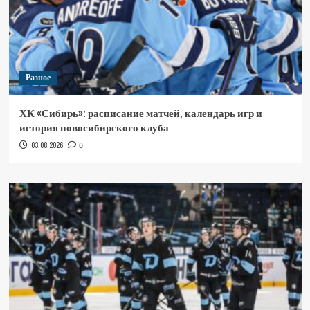
Разное
ХК «Сибирь»: расписание матчей, календарь игр и
история новосибирского клуба
03.08.2026
0