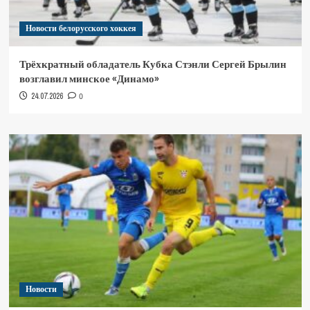
Новости белорусского хоккея
Трёхкратный обладатель Кубка Стэнли Сергей Брылин
возглавил минское «Динамо»
24.07.2026
0
Новости