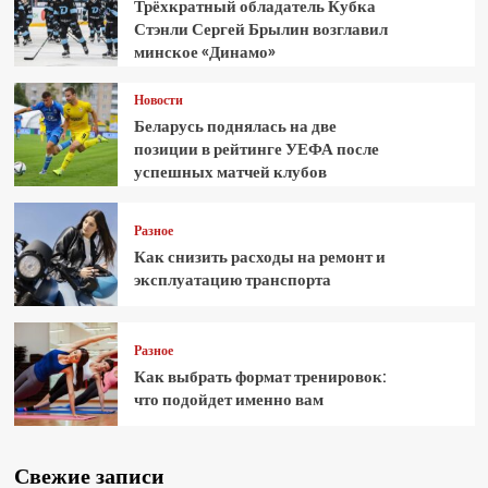
Трёхкратный обладатель Кубка
Стэнли Сергей Брылин возглавил
минское «Динамо»
Новости
Беларусь поднялась на две
позиции в рейтинге УЕФА после
успешных матчей клубов
Разное
Как снизить расходы на ремонт и
эксплуатацию транспорта
Разное
Как выбрать формат тренировок:
что подойдет именно вам
Свежие записи