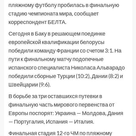
пляжному футболу пробилась в финальную
стадию чемпионата мира, сообщает
корреспондент БЕЛТА.
Сегодня в Баку в решающем поединке
европейской квалификации белорусы
победили команду Франции со счетом 3:1. На
пути к финальному матчу подопечные
испанского специалиста Николаса Альварадо
победили сборные Турции (10:2), Дании (8:2) и
Швейцарии (9:6).
В борьбе за три оставшихся путевки в
финальную часть мирового первенства от
Европы поспорят: Украина — Молдова, Дания
— Португалия, Испания — Италия.
Финальная стадия 12-го ЧМ по пляжному