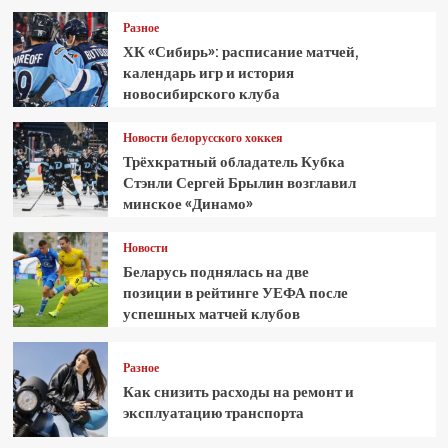
Разное
ХК «Сибирь»: расписание матчей,
календарь игр и история
новосибирского клуба
Новости белорусского хоккея
Трёхкратный обладатель Кубка
Стэнли Сергей Брылин возглавил
минское «Динамо»
Новости
Беларусь поднялась на две
позиции в рейтинге УЕФА после
успешных матчей клубов
Разное
Как снизить расходы на ремонт и
эксплуатацию транспорта