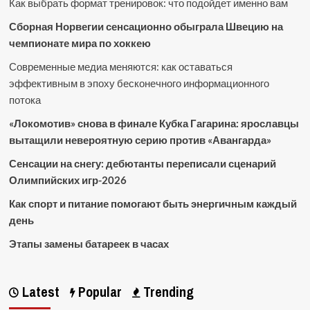
Как выбрать формат тренировок: что подойдет именно вам
Сборная Норвегии сенсационно обыграла Швецию на
чемпионате мира по хоккею
Современные медиа меняются: как оставаться
эффективным в эпоху бесконечного информационного
потока
«Локомотив» снова в финале Кубка Гагарина: ярославцы
вытащили невероятную серию против «Авангарда»
Сенсации на снегу: дебютанты переписали сценарий
Олимпийских игр-2026
Как спорт и питание помогают быть энергичным каждый
день
Этапы замены батареек в часах
Latest
Popular
Trending