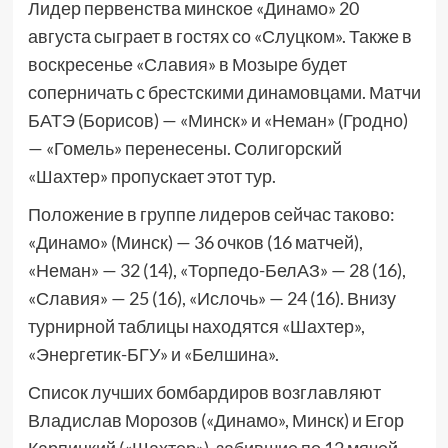
Лидер первенства минское «Динамо» 20
августа сыграет в гостях со «Слуцком». Также в
воскресенье «Славия» в Мозыре будет
соперничать с брестскими динамовцами. Матчи
БАТЭ (Борисов) — «Минск» и «Неман» (Гродно)
— «Гомель» перенесены. Солигорский
«Шахтер» пропускает этот тур.
Положение в группе лидеров сейчас таково:
«Динамо» (Минск) — 36 очков (16 матчей),
«Неман» — 32 (14), «Торпедо-БелАЗ» — 28 (16),
«Славия» — 25 (16), «Ислочь» — 24 (16). Внизу
турнирной таблицы находятся «Шахтер»,
«Энергетик-БГУ» и «Белшина».
Список лучших бомбардиров возглавляют
Владислав Морозов («Динамо», Минск) и Егор