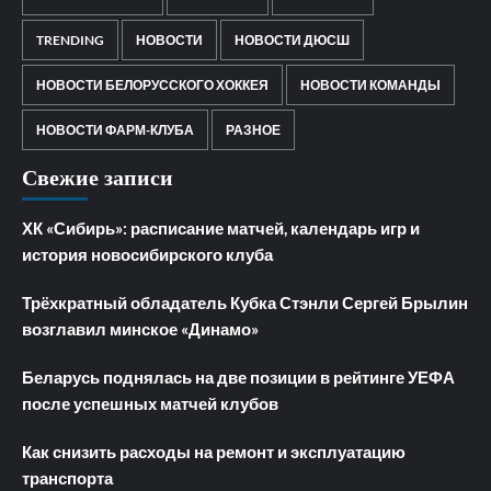
TRENDING
НОВОСТИ
НОВОСТИ ДЮСШ
НОВОСТИ БЕЛОРУССКОГО ХОККЕЯ
НОВОСТИ КОМАНДЫ
НОВОСТИ ФАРМ-КЛУБА
РАЗНОЕ
Свежие записи
ХК «Сибирь»: расписание матчей, календарь игр и
история новосибирского клуба
Трёхкратный обладатель Кубка Стэнли Сергей Брылин
возглавил минское «Динамо»
Беларусь поднялась на две позиции в рейтинге УЕФА
после успешных матчей клубов
Как снизить расходы на ремонт и эксплуатацию
транспорта