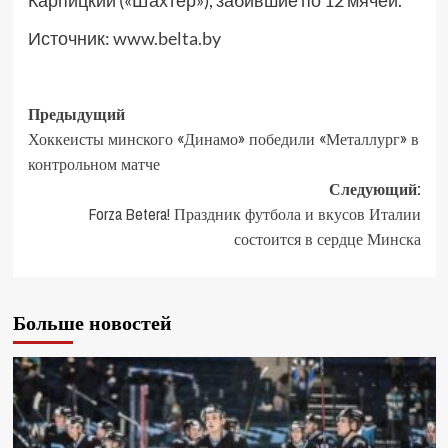
Карпицкий («Шахтер»), забившие по 12 мячей.
Источник:
www.belta.by
Предыдущий
Хоккеисты минского «Динамо» победили «Металлург» в
контрольном матче
Следующий:
Forza Betera! Праздник футбола и вкусов Италии
состоится в сердце Минска
Больше новостей