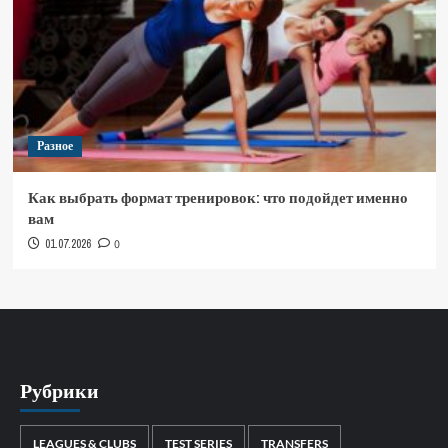
Разное
Как выбрать формат тренировок: что подойдет именно
вам
01.07.2026
0
Рубрики
LEAGUES & CLUBS
TEST SERIES
TRANSFERS