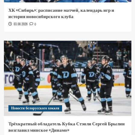
ХК «Сибирь»: расписание матчей, календарь игр и
история новосибирского клуба
03.08.2026
0
Новости белорусского хоккея
Трёхкратный обладатель Кубка Стэнли Сергей Брылин
возглавил минское «Динамо»