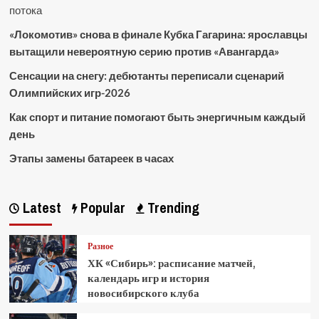
потока
«Локомотив» снова в финале Кубка Гагарина: ярославцы
вытащили невероятную серию против «Авангарда»
Сенсации на снегу: дебютанты переписали сценарий
Олимпийских игр-2026
Как спорт и питание помогают быть энергичным каждый
день
Этапы замены батареек в часах
Latest
Popular
Trending
Разное
ХК «Сибирь»: расписание матчей,
календарь игр и история
новосибирского клуба