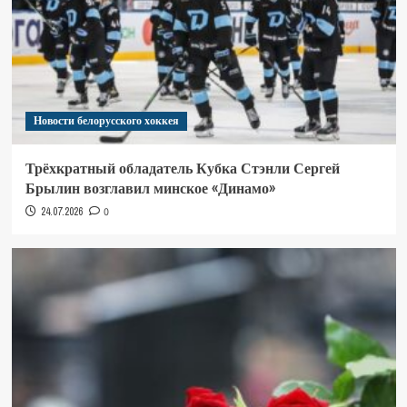
Новости белорусского хоккея
Трёхкратный обладатель Кубка Стэнли Сергей
Брылин возглавил минское «Динамо»
24.07.2026
0