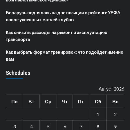
Беларусь поднялась на две позиции в рейтинге УЕФА
после успешных матчей клубов
Как снизить расходы на ремонт и эксплуатацию
транспорта
Как выбрать формат тренировок: что подойдет именно
вам
Schedules
Август 2026
Пн
Вт
Ср
Чт
Пт
Сб
Вс
1
2
3
4
5
6
7
8
9