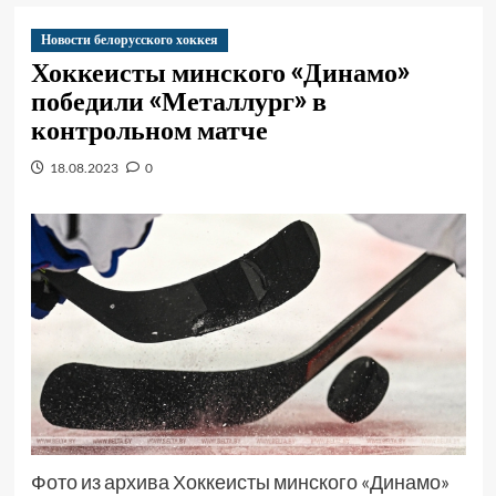
Новости белорусского хоккея
Хоккеисты минского «Динамо»
победили «Металлург» в
контрольном матче
18.08.2023
0
Фото из архива Хоккеисты минского «Динамо»