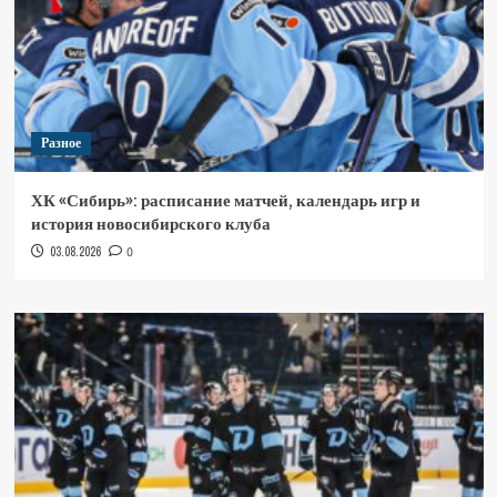
Разное
ХК «Сибирь»: расписание матчей, календарь игр и
история новосибирского клуба
03.08.2026
0