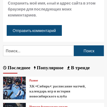
Сохранить моё имя, email и адрес сайта в этом
браузере для последующих моих
комментариев.
Последнее
Популярное
В тренде
Разное
ХК «Сибирь»: расписание матчей,
календарь игр и история
новосибирского клуба
Новости белорусского хоккея