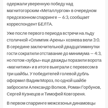
одержали уверенную победу над
магнитогорским «Металлургом» в очередном
предсезонном спарринге — 6:3, сообщает
корреспондент БЕЛТА.
Уже после первого периода встречи на льду
столичной «Олимпик-Арены» хозяева вели 3:0.
В середине заключительной двадцатиминутки
гости сократили отставание до минимума — 4:3,
но потом «зубры» еще дважды поразили ворота
«магнитики» и в итоге выиграли с перевесом в
три шайбы. У победителей голевой дубль
оформил Вадим Мороз, по одной шайбе
забросили Александр Волков, Роман Горбунов,
Сергей Кузнецов и Тимофей Ковгореня.
В первом спарринге межсезонья динамовцы