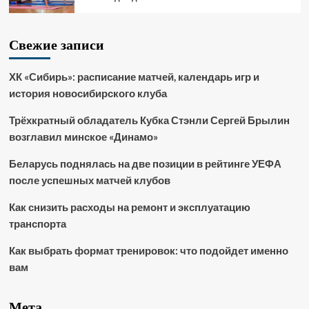
Свежие записи
ХК «Сибирь»: расписание матчей, календарь игр и
история новосибирского клуба
Трёхкратный обладатель Кубка Стэнли Сергей Брылин
возглавил минское «Динамо»
Беларусь поднялась на две позиции в рейтинге УЕФА
после успешных матчей клубов
Как снизить расходы на ремонт и эксплуатацию
транспорта
Как выбрать формат тренировок: что подойдет именно
вам
Мета