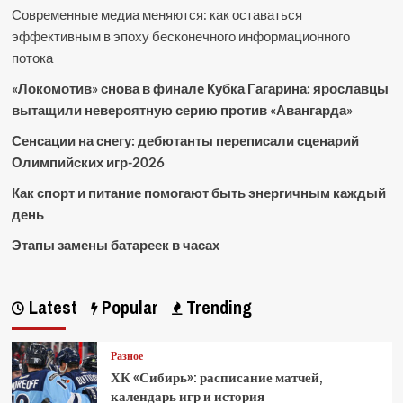
Современные медиа меняются: как оставаться
эффективным в эпоху бесконечного информационного
потока
«Локомотив» снова в финале Кубка Гагарина: ярославцы
вытащили невероятную серию против «Авангарда»
Сенсации на снегу: дебютанты переписали сценарий
Олимпийских игр-2026
Как спорт и питание помогают быть энергичным каждый
день
Этапы замены батареек в часах
Latest
Popular
Trending
Разное
ХК «Сибирь»: расписание матчей,
календарь игр и история