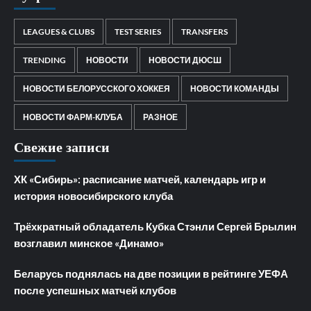
LEAGUES & CLUBS
TEST SERIES
TRANSFERS
TRENDING
НОВОСТИ
НОВОСТИ ДЮСШ
НОВОСТИ БЕЛОРУССКОГО ХОККЕЯ
НОВОСТИ КОМАНДЫ
НОВОСТИ ФАРМ-КЛУБА
РАЗНОЕ
Свежие записи
ХК «Сибирь»: расписание матчей, календарь игр и
история новосибирского клуба
Трёхкратный обладатель Кубка Стэнли Сергей Брылин
возглавил минское «Динамо»
Беларусь поднялась на две позиции в рейтинге УЕФА
после успешных матчей клубов