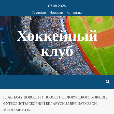
07.08.2026
Главная
Новости
Контакты
Хоккейный
клуб
ГЛАВНАЯ
НОВОСТИ
НОВОСТИ БЕЛОРУССКОГО ХОККЕЯ
ФУТБОЛИСТЫ СБОРНОЙ БЕЛАРУСИ ЗАВЕРШАТ СЕЗОН
МАТЧАМИ В ОАЭ