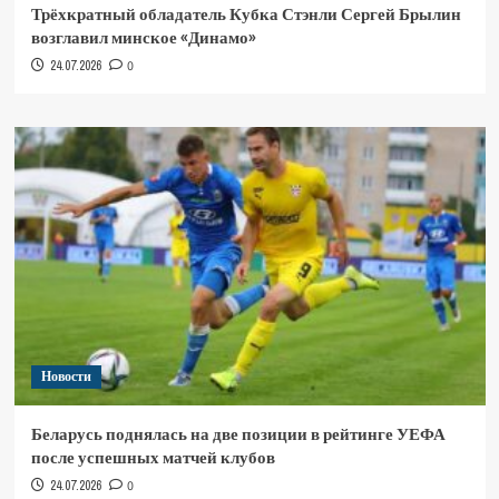
Трёхкратный обладатель Кубка Стэнли Сергей Брылин
возглавил минское «Динамо»
24.07.2026
0
Новости
Беларусь поднялась на две позиции в рейтинге УЕФА
после успешных матчей клубов
24.07.2026
0