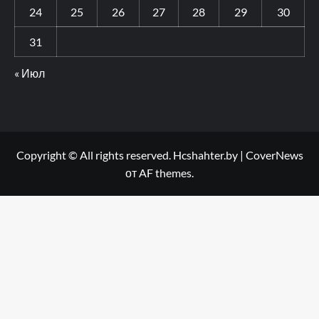
24
25
26
27
28
29
30
31
« Июл
Copyright © All rights reserved. Hcshahter.by
|
CoverNews
от AF themes.