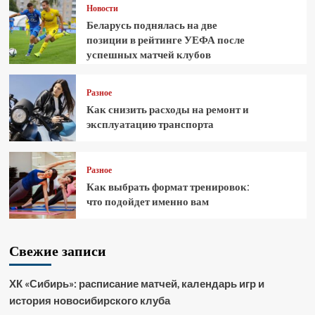
Новости
Беларусь поднялась на две
позиции в рейтинге УЕФА после
успешных матчей клубов
Разное
Как снизить расходы на ремонт и
эксплуатацию транспорта
Разное
Как выбрать формат тренировок:
что подойдет именно вам
Свежие записи
ХК «Сибирь»: расписание матчей, календарь игр и
история новосибирского клуба