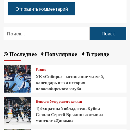
Последнее
Популярное
В тренде
Разное
ХК «Сибирь»: расписание матчей,
календарь игр и история
новосибирского клуба
Новости белорусского хоккея
Трёхкратный обладатель Кубка
Стэнли Сергей Брылин возглавил
минское «Динамо»