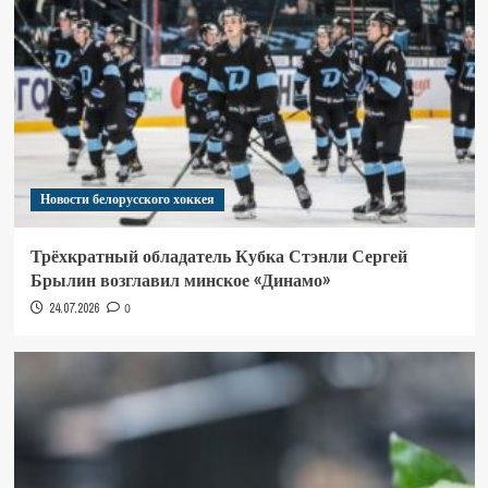
Новости белорусского хоккея
Трёхкратный обладатель Кубка Стэнли Сергей
Брылин возглавил минское «Динамо»
24.07.2026
0