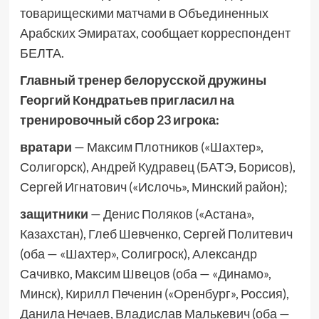
товарищескими матчами в Объединенных
Арабских Эмиратах, сообщает корреспондент
БЕЛТА.
Главный тренер белорусской дружины
Георгий Кондратьев пригласил на
тренировочный сбор 23 игрока:
вратари
— Максим Плотников («Шахтер»,
Солигорск), Андрей Кудравец (БАТЭ, Борисов),
Сергей Игнатович («Ислочь», Минский район);
защитники
— Денис Поляков («Астана»,
Казахстан), Глеб Шевченко, Сергей Политевич
(оба — «Шахтер», Солигроск), Александр
Сачивко, Максим Швецов (оба — «Динамо»,
Минск), Кирилл Печенин («Оренбург», Россия),
Данила Нечаев, Владислав Малькевич (оба —