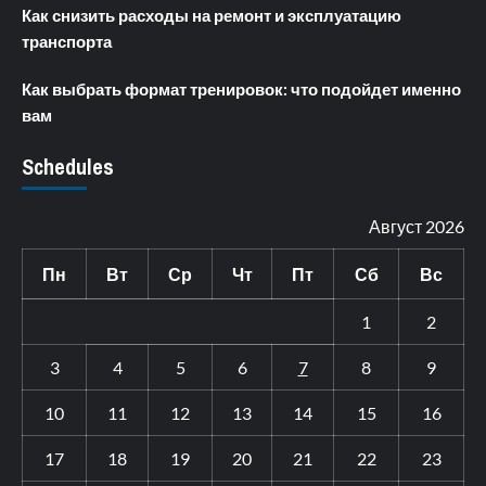
Как снизить расходы на ремонт и эксплуатацию
транспорта
Как выбрать формат тренировок: что подойдет именно
вам
Schedules
Август 2026
Пн
Вт
Ср
Чт
Пт
Сб
Вс
1
2
3
4
5
6
7
8
9
10
11
12
13
14
15
16
17
18
19
20
21
22
23